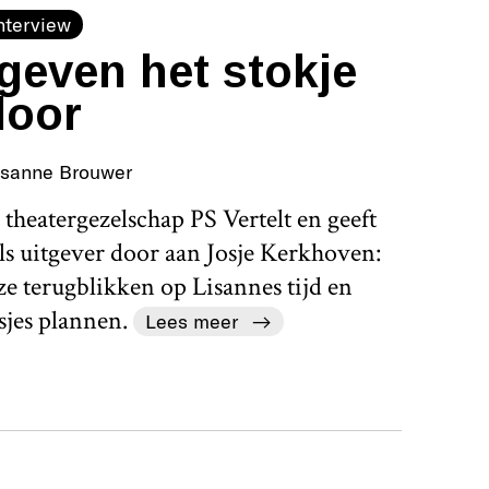
nterview
geven het stokje
door
isanne Brouwer
theatergezelschap PS Vertelt en geeft
als uitgever door aan Josje Kerkhoven:
ze terugblikken op Lisannes tijd en
sjes plannen.
Lees meer