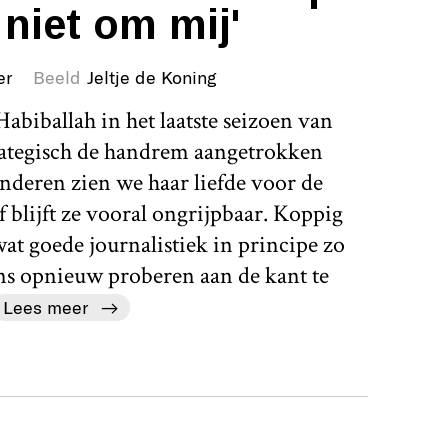
 niet om mij'
er
Beeld
Jeltje de Koning
abiballah in het laatste seizoen van
rategisch de handrem aangetrokken
nderen zien we haar liefde voor de
 blijft ze vooral ongrijpbaar. Koppig
 wat goede journalistiek in principe zo
ens opnieuw proberen aan de kant te
Lees meer