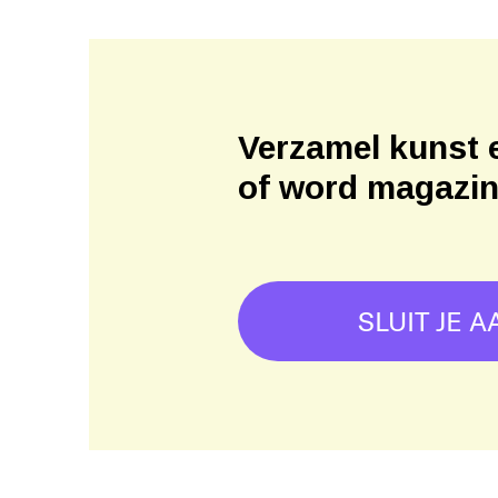
Verzamel kunst 
of word magazi
SLUIT JE A