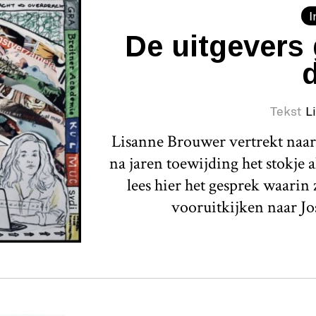
I
De uitgevers 
Tekst
L
Lisanne Brouwer vertrekt naar 
na jaren toewijding het stokje 
lees hier het gesprek waarin 
vooruitkijken naar Jo