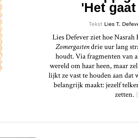
'Het gaat
Tekst
Lies T. Defev
Lies Defever ziet hoe Nasrah H
Zomergasten
drie uur lang st
houdt. Via fragmenten van a
wereld om haar heen, maar zelf
lijkt ze vast te houden aan dat
belangrijk maakt: jezelf telk
zetten.