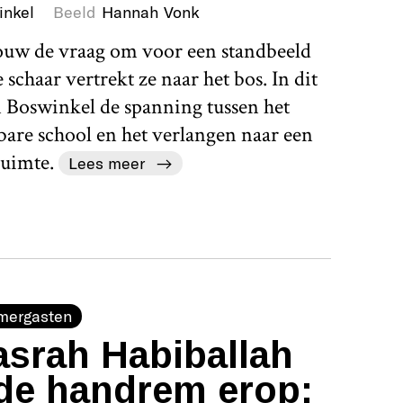
inkel
Beeld
Hannah Vonk
rouw de vraag om voor een standbeeld
schaar vertrekt ze naar het bos. In dit
 Boswinkel de spanning tussen het
bare school en het verlangen naar een
uimte.
Lees meer
mergasten
srah Habiballah
de handrem erop: