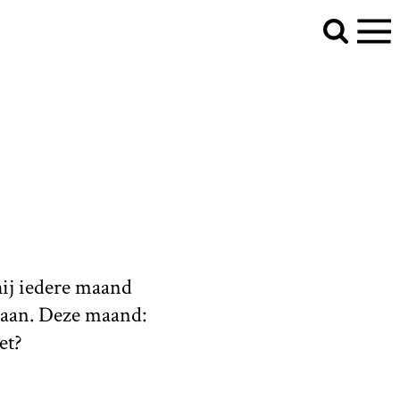
hij iedere maand
daan. Deze maand:
et?