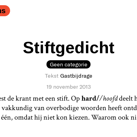
ns
Stiftgedicht
Geen categorie
Tekst
Gastbijdrage
19 november 2013
st de krant met een stift. Op
hard/
/hoofd
deelt 
hij vakkundig van overbodige woorden heeft ont
n één, omdat hij niet kon kiezen. Waarom ook ni