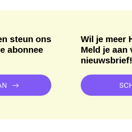
en steun ons
Wil je meer 
ne abonnee
Meld je aan 
nieuwsbrief
AN
SCH