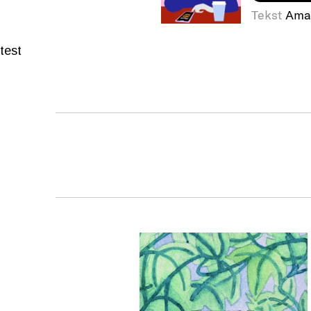
Tekst
Ama
test