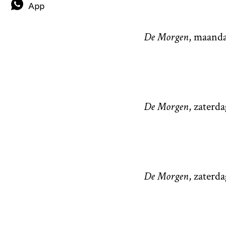
App
De Morgen
, maanda
De Morgen
, zaterd
De Morgen
, zaterd