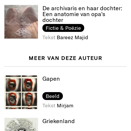
De archivaris en haar dochter:
Een anatomie van opa's
dochter
Fictie & Poëzie
Tekst
Bareez Majid
MEER VAN DEZE AUTEUR
Gapen
Beeld
Tekst
Mirjam
Griekenland