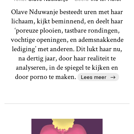
Olave Nduwanje besteedt uren met haar
lichaam, kijkt beminnend, en deelt haar
‘poreuze plooien, tastbare rondingen,
vochtige openingen, en ademsnakkende
lediging’ met anderen. Dit lukt haar nu,
na dertig jaar, door haar realiteit te
analyseren, in de spiegel te kijken en
door porno te maken.
Lees meer