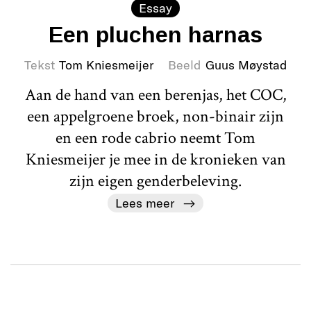
Essay
Een pluchen harnas
Tekst
Tom Kniesmeijer
Beeld
Guus Møystad
Aan de hand van een berenjas, het COC,
een appelgroene broek, non-binair zijn
en een rode cabrio neemt Tom
Kniesmeijer je mee in de kronieken van
zijn eigen genderbeleving.
Lees meer