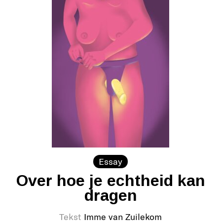
Essay
Over hoe je echtheid kan
dragen
Tekst
Imme van Zuilekom