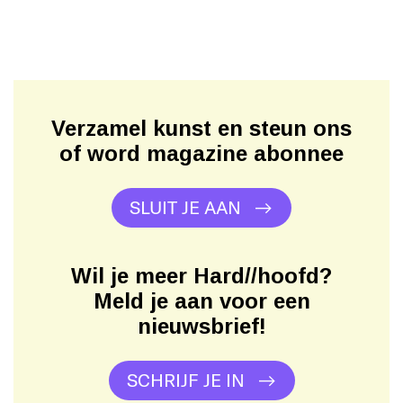
Verzamel kunst en steun ons
of word magazine abonnee
SLUIT JE AAN
Wil je meer Hard//hoofd?
Meld je aan voor een
nieuwsbrief!
SCHRIJF JE IN