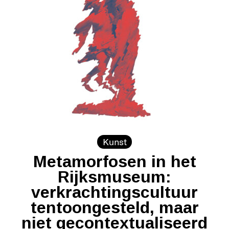
Kunst
Metamorfosen in het
Rijksmuseum:
verkrachtingscultuur
tentoongesteld, maar
niet gecontextualiseerd