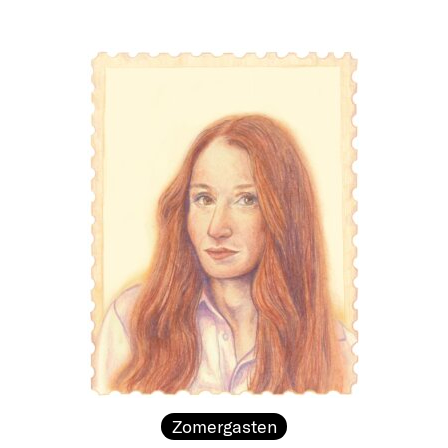
Zomergasten