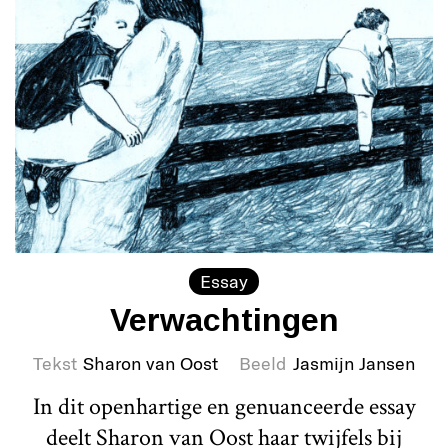
Essay
Verwachtingen
Tekst
Sharon van Oost
Beeld
Jasmijn Jansen
In dit openhartige en genuanceerde essay
deelt Sharon van Oost haar twijfels bij