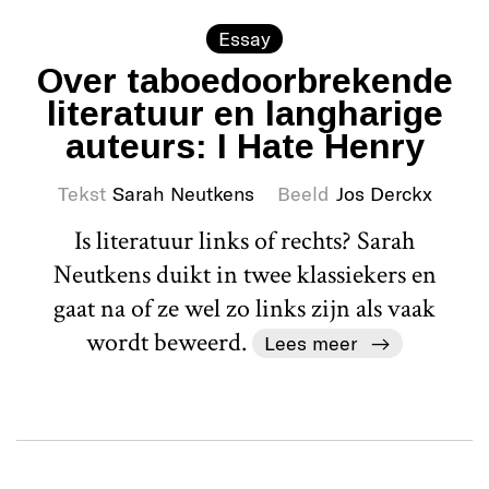
Essay
Over taboedoorbrekende
literatuur en langharige
auteurs: I Hate Henry
Tekst
Sarah Neutkens
Beeld
Jos Derckx
Is literatuur links of rechts? Sarah
Neutkens duikt in twee klassiekers en
gaat na of ze wel zo links zijn als vaak
wordt beweerd.
Lees meer