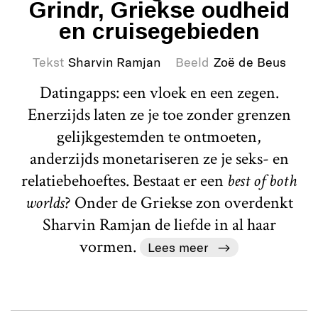
Grindr, Griekse oudheid
en cruisegebieden
Tekst
Sharvin Ramjan
Beeld
Zoë de Beus
Datingapps: een vloek en een zegen.
Enerzijds laten ze je toe zonder grenzen
gelijkgestemden te ontmoeten,
anderzijds monetariseren ze je seks- en
relatiebehoeftes. Bestaat er een
best of both
worlds
? Onder de Griekse zon overdenkt
Sharvin Ramjan de liefde in al haar
vormen.
Lees meer