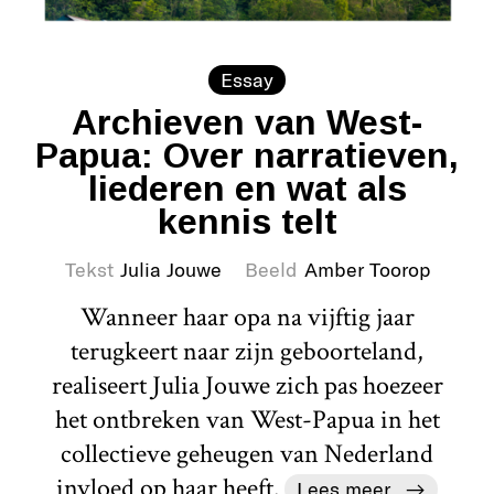
Essay
Archieven van West-
Papua: Over narratieven,
liederen en wat als
kennis telt
Tekst
Julia Jouwe
Beeld
Amber Toorop
Wanneer haar opa na vijftig jaar
terugkeert naar zijn geboorteland,
realiseert Julia Jouwe zich pas hoezeer
het ontbreken van West-Papua in het
collectieve geheugen van Nederland
invloed op haar heeft.
Lees meer