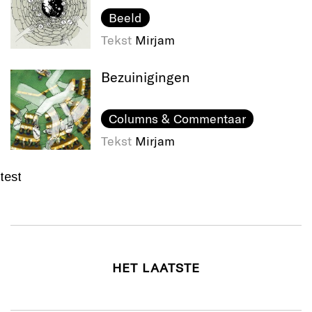
Beeld
Tekst
Mirjam
Bezuinigingen
Columns & Commentaar
Tekst
Mirjam
test
HET LAATSTE