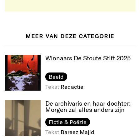
MEER VAN DEZE CATEGORIE
Winnaars De Stoute Stift 2025
Beeld
Tekst
Redactie
De archivaris en haar dochter:
Morgen zal alles anders zijn
Fictie & Poëzie
Tekst
Bareez Majid