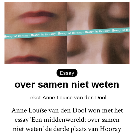
Essay
over samen niet weten
Tekst
Anne Louïse van den Dool
Anne Louïse van den Dool won met het
essay 'Een middenwereld: over samen
niet weten' de derde plaats van Hooray