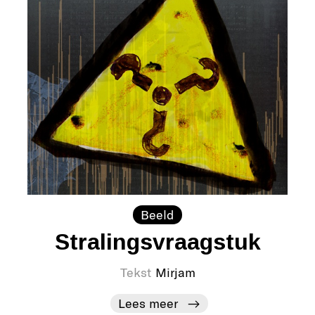
Beeld
Stralingsvraagstuk
Tekst
Mirjam
Lees meer