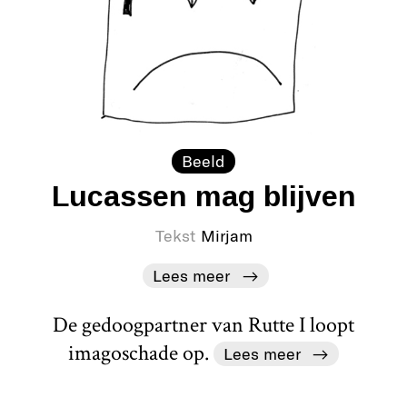
Beeld
Lucassen mag blijven
Tekst
Mirjam
Lees meer
De gedoogpartner van Rutte I loopt
imagoschade op.
Lees meer