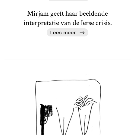
Mirjam geeft haar beeldende
interpretatie van de Ierse crisis.
Lees meer