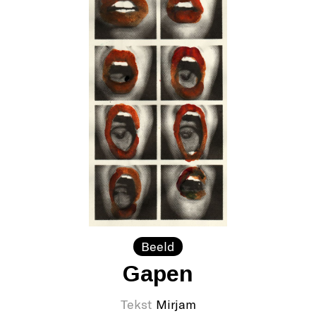
Beeld
Gapen
Tekst
Mirjam