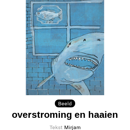
Beeld
overstroming en haaien
Tekst
Mirjam