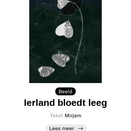
Beeld
Ierland bloedt leeg
Tekst
Mirjam
Lees meer