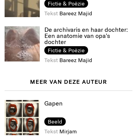
Fictie & Poëzie
Tekst
Bareez Majid
De archivaris en haar dochter:
Een anatomie van opa's
dochter
Fictie & Poëzie
Tekst
Bareez Majid
MEER VAN DEZE AUTEUR
Gapen
Beeld
Tekst
Mirjam