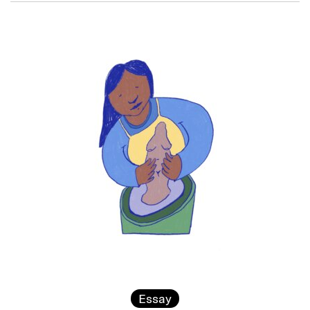
Essay