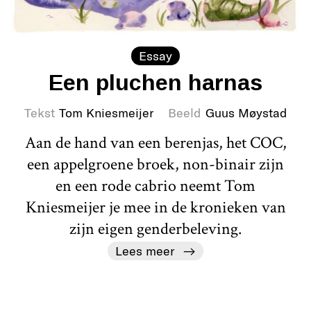
Essay
Een pluchen harnas
Tekst
Tom Kniesmeijer
Beeld
Guus Møystad
Aan de hand van een berenjas, het COC,
een appelgroene broek, non-binair zijn
en een rode cabrio neemt Tom
Kniesmeijer je mee in de kronieken van
zijn eigen genderbeleving.
Lees meer