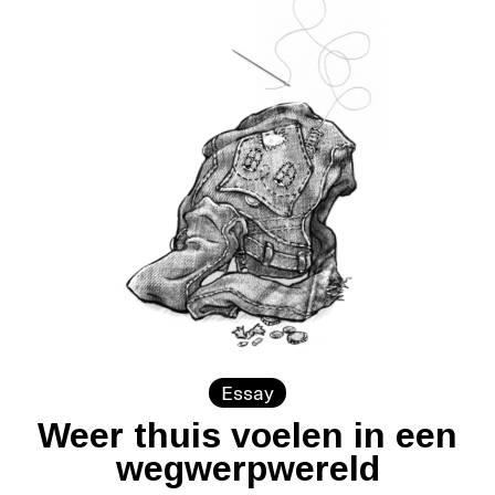
Essay
Weer thuis voelen in een
wegwerpwereld