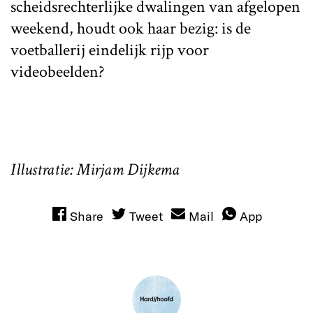
scheidsrechterlijke dwalingen van afgelopen
weekend, houdt ook haar bezig: is de
voetballerij eindelijk rijp voor
videobeelden?
Illustratie: Mirjam Dijkema
Share
Tweet
Mail
App