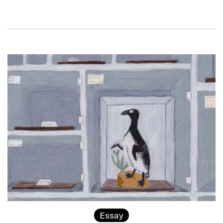
Essay