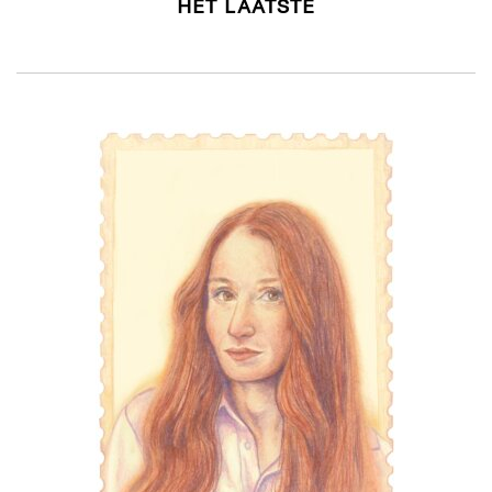
HET LAATSTE