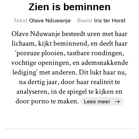
Zien is beminnen
Tekst
Olave Nduwanje
Beeld
Iris ter Horst
Olave Nduwanje besteedt uren met haar
lichaam, kijkt beminnend, en deelt haar
‘poreuze plooien, tastbare rondingen,
vochtige openingen, en ademsnakkende
lediging’ met anderen. Dit lukt haar nu,
na dertig jaar, door haar realiteit te
analyseren, in de spiegel te kijken en
door porno te maken.
Lees meer