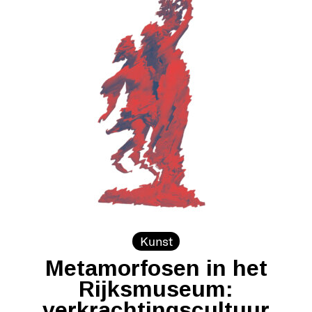
Kunst
Metamorfosen in het
Rijksmuseum:
verkrachtingscultuur