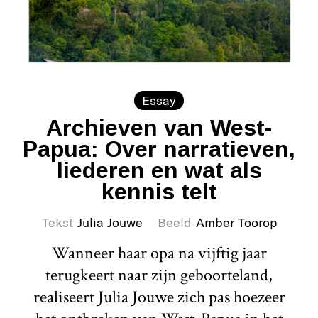
Essay
Archieven van West-
Papua: Over narratieven,
liederen en wat als
kennis telt
Tekst
Julia Jouwe
Beeld
Amber Toorop
Wanneer haar opa na vijftig jaar
terugkeert naar zijn geboorteland,
realiseert Julia Jouwe zich pas hoezeer