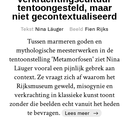
tentoongesteld, maar
niet gecontextualiseerd
Tekst
Nina Läuger
Beeld
Fien Rijks
Tussen marmeren goden en
mythologische meesterwerken in de
tentoonstelling 'Metamorfosen' ziet Nina
Läuger vooral een pijnlijk gebrek aan
context. Ze vraagt zich af waarom het
Rijksmuseum geweld, misogynie en
verkrachting in klassieke kunst toont
zonder die beelden echt vanuit het heden
te bevragen.
Lees meer