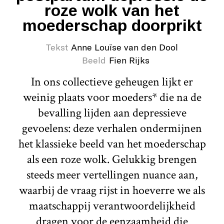
roze wolk van het
moederschap doorprikt
Tekst
Anne Louïse van den Dool
Beeld
Fien Rijks
In ons collectieve geheugen lijkt er
weinig plaats voor moeders* die na de
bevalling lijden aan depressieve
gevoelens: deze verhalen ondermijnen
het klassieke beeld van het moederschap
als een roze wolk. Gelukkig brengen
steeds meer vertellingen nuance aan,
waarbij de vraag rijst in hoeverre we als
maatschappij verantwoordelijkheid
dragen voor de eenzaamheid die