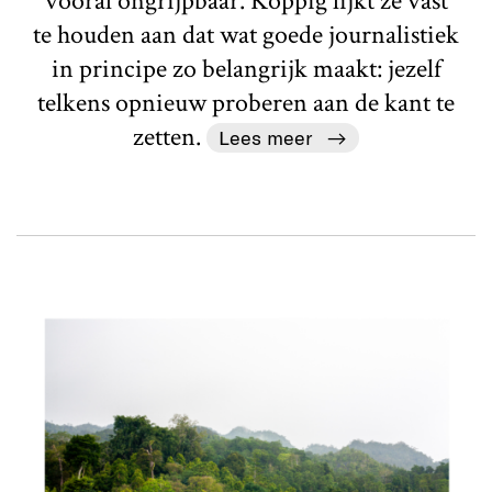
vooral ongrijpbaar. Koppig lijkt ze vast
te houden aan dat wat goede journalistiek
in principe zo belangrijk maakt: jezelf
telkens opnieuw proberen aan de kant te
zetten.
Lees meer