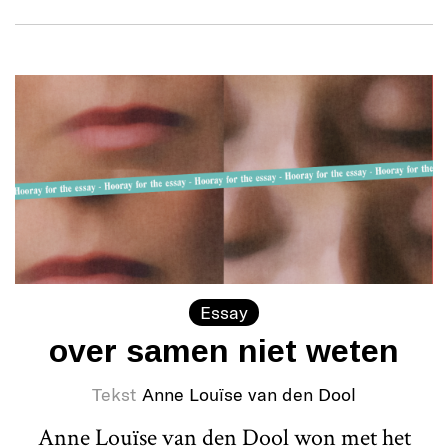
Essay
over samen niet weten
Tekst
Anne Louïse van den Dool
Anne Louïse van den Dool won met het