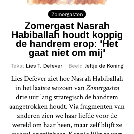
Zomergasten
Zomergast Nasrah
Habiballah houdt koppig
de handrem erop: 'Het
gaat niet om mij'
Tekst
Lies T. Defever
Beeld
Jeltje de Koning
Lies Defever ziet hoe Nasrah Habiballah
in het laatste seizoen van
Zomergasten
drie uur lang strategisch de handrem
aangetrokken houdt. Via fragmenten van
anderen zien we haar liefde voor de
wereld om haar heen, maar zelf blijft ze