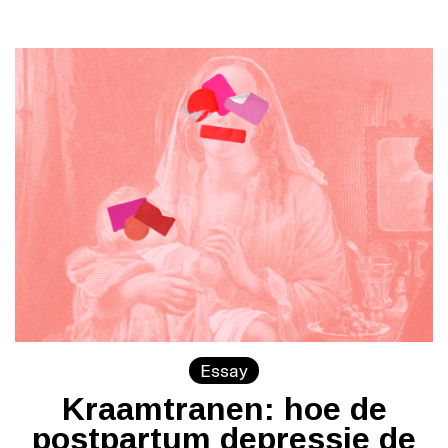
Essay
Kraamtranen: hoe de
postpartum depressie de