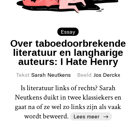
Essay
Over taboedoorbrekende
literatuur en langharige
auteurs: I Hate Henry
Tekst
Sarah Neutkens
Beeld
Jos Derckx
Is literatuur links of rechts? Sarah
Neutkens duikt in twee klassiekers en
gaat na of ze wel zo links zijn als vaak
wordt beweerd.
Lees meer