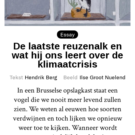
Essay
De laatste reuzenalk en
wat hij ons leert over de
klimaatcrisis
Tekst
Hendrik Berg
Beeld
Ilse Groot Nuelend
In een Brusselse opslagkast staat een
vogel die we nooit meer levend zullen
zien. We weten al eeuwen hoe soorten
verdwijnen en toch lijken we opnieuw
weer toe te kijken. Wanneer wordt