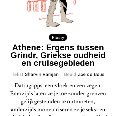
Essay
Athene: Ergens tussen
Grindr, Griekse oudheid
en cruisegebieden
Tekst
Sharvin Ramjan
Beeld
Zoë de Beus
Datingapps: een vloek en een zegen.
Enerzijds laten ze je toe zonder grenzen
gelijkgestemden te ontmoeten,
anderzijds monetariseren ze je seks- en