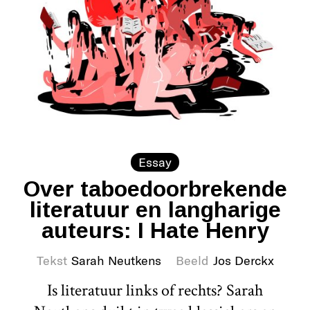
Essay
Over taboedoorbrekende
literatuur en langharige
auteurs: I Hate Henry
Tekst
Sarah Neutkens
Beeld
Jos Derckx
Is literatuur links of rechts? Sarah