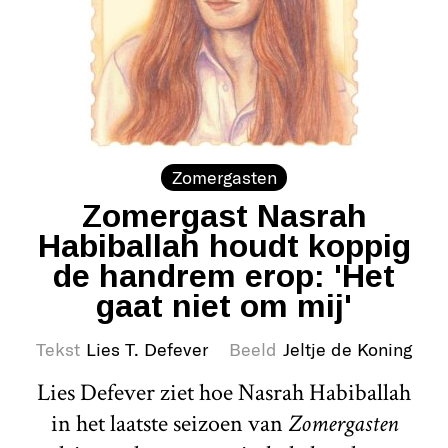
Zomergasten
Zomergast Nasrah
Habiballah houdt koppig
de handrem erop: 'Het
gaat niet om mij'
Tekst
Lies T. Defever
Beeld
Jeltje de Koning
Lies Defever ziet hoe Nasrah Habiballah
in het laatste seizoen van
Zomergasten