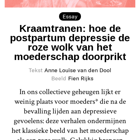
Essay
Kraamtranen: hoe de
postpartum depressie de
roze wolk van het
moederschap doorprikt
Tekst
Anne Louïse van den Dool
Beeld
Fien Rijks
In ons collectieve geheugen lijkt er
weinig plaats voor moeders* die na de
bevalling lijden aan depressieve
gevoelens: deze verhalen ondermijnen
het klassieke beeld van het moederschap