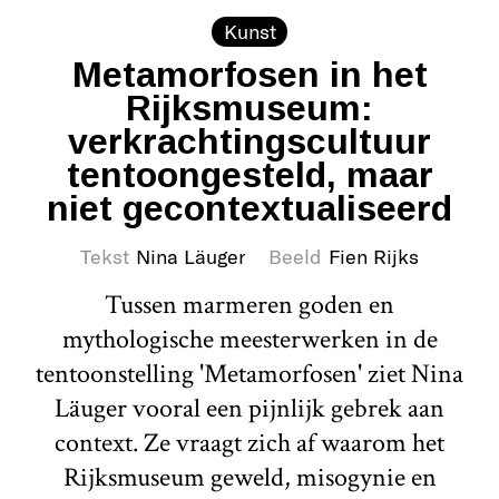
Kunst
Metamorfosen in het
Rijksmuseum:
verkrachtingscultuur
tentoongesteld, maar
niet gecontextualiseerd
Tekst
Nina Läuger
Beeld
Fien Rijks
Tussen marmeren goden en
mythologische meesterwerken in de
tentoonstelling 'Metamorfosen' ziet Nina
Läuger vooral een pijnlijk gebrek aan
context. Ze vraagt zich af waarom het
Rijksmuseum geweld, misogynie en