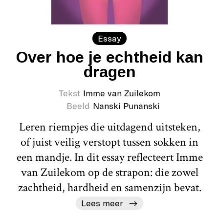
Essay
Over hoe je echtheid kan
dragen
Tekst
Imme van Zuilekom
Beeld
Nanski Punanski
Leren riempjes die uitdagend uitsteken,
of juist veilig verstopt tussen sokken in
een mandje. In dit essay reflecteert Imme
van Zuilekom op de strapon: die zowel
zachtheid, hardheid en samenzijn bevat.
Lees meer