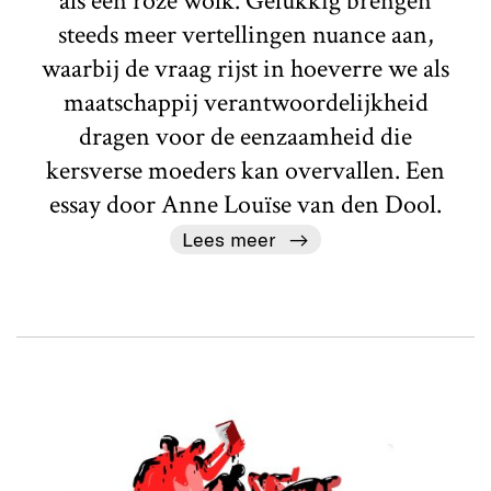
als een roze wolk. Gelukkig brengen
steeds meer vertellingen nuance aan,
waarbij de vraag rijst in hoeverre we als
maatschappij verantwoordelijkheid
dragen voor de eenzaamheid die
kersverse moeders kan overvallen. Een
essay door Anne Louïse van den Dool.
Lees meer