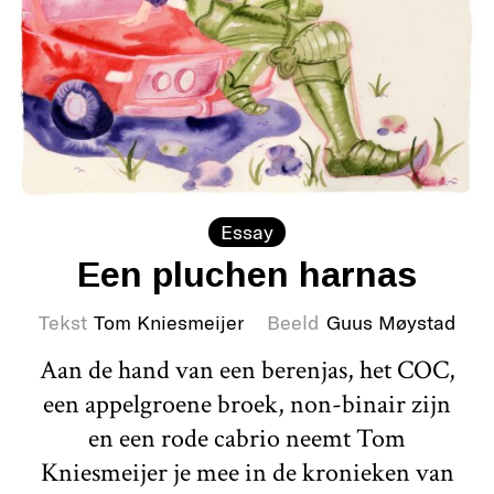
Essay
Een pluchen harnas
Tekst
Tom Kniesmeijer
Beeld
Guus Møystad
Aan de hand van een berenjas, het COC,
een appelgroene broek, non-binair zijn
en een rode cabrio neemt Tom
Kniesmeijer je mee in de kronieken van