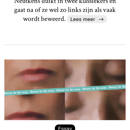
Neutkens duikt in twee klassiekers en
gaat na of ze wel zo links zijn als vaak
wordt beweerd.
Lees meer
Essay