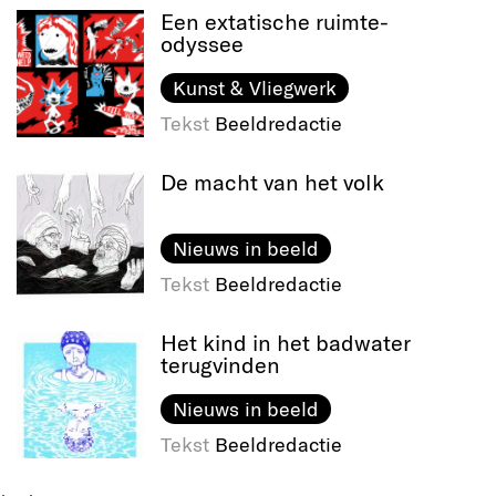
Een extatische ruimte-
odyssee
Kunst & Vliegwerk
Tekst
Beeldredactie
De macht van het volk
Nieuws in beeld
Tekst
Beeldredactie
Het kind in het badwater
terugvinden
Nieuws in beeld
Tekst
Beeldredactie