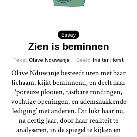
Essay
Zien is beminnen
Tekst
Olave Nduwanje
Beeld
Iris ter Horst
Olave Nduwanje besteedt uren met haar
lichaam, kijkt beminnend, en deelt haar
‘poreuze plooien, tastbare rondingen,
vochtige openingen, en ademsnakkende
lediging’ met anderen. Dit lukt haar nu,
na dertig jaar, door haar realiteit te
analyseren, in de spiegel te kijken en