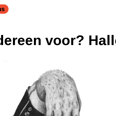
ns
dereen voor? Hal