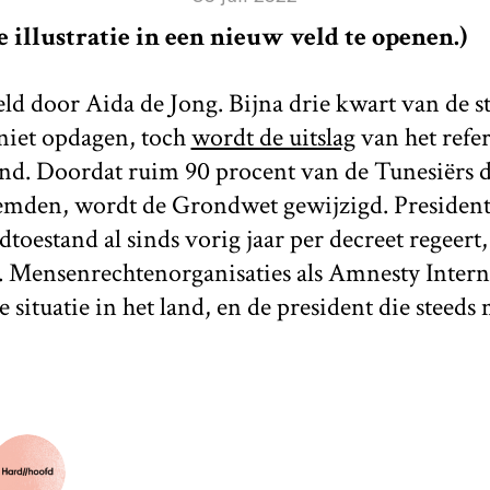
 illustratie in een nieuw veld te openen.)
ld door Aida de Jong. Bijna drie kwart van de 
niet opdagen, toch
wordt de uitslag
van het refe
nd. Doordat ruim 90 procent van de Tunesiërs
mden, wordt de Grondwet gewijzigd. President 
oestand al sinds vorig jaar per decreet regeert, 
 Mensenrechtenorganisaties als Amnesty Inter
 situatie in het land, en de president die steed