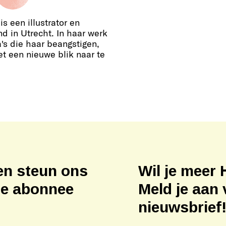
is een illustrator en
 in Utrecht. In haar werk
's die haar beangstigen,
t een nieuwe blik naar te
en steun ons
Wil je meer 
ne abonnee
Meld je aan 
nieuwsbrief