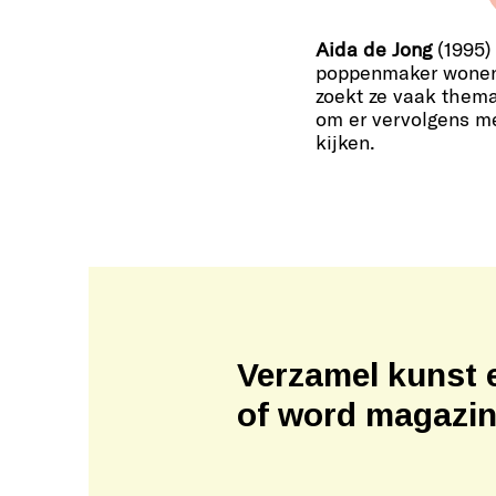
Aida de Jong
(1995) 
poppenmaker wonend
zoekt ze vaak thema
om er vervolgens me
kijken.
Verzamel kunst 
of word magazi