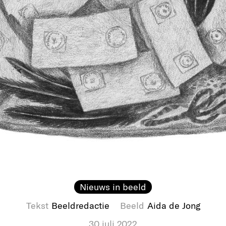
Nieuws in beeld
Tekst
Beeldredactie
Beeld
Aida de Jong
30 juli 2022