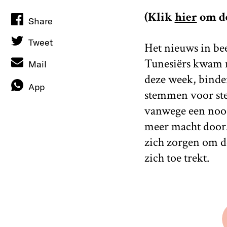
(Klik
hier
om de
Share
Tweet
Het nieuws in bee
Tunesiërs kwam 
Mail
deze week, binde
App
stemmen voor ste
vanwege een noodt
meer macht door.
zich zorgen om de
zich toe trekt.