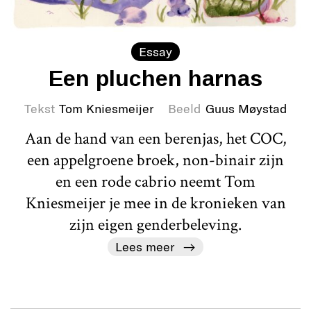
Essay
Een pluchen harnas
Tekst
Tom Kniesmeijer
Beeld
Guus Møystad
Aan de hand van een berenjas, het COC,
een appelgroene broek, non-binair zijn
en een rode cabrio neemt Tom
Kniesmeijer je mee in de kronieken van
zijn eigen genderbeleving.
Lees meer