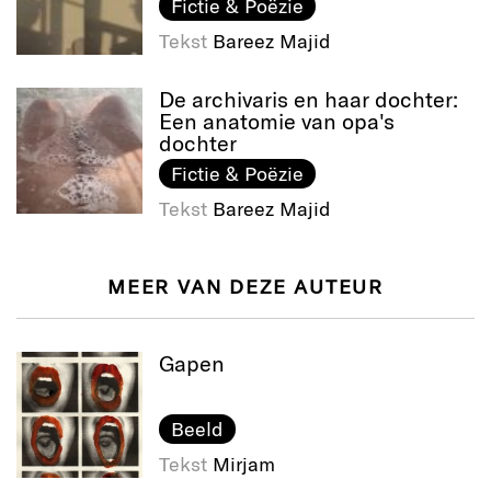
Fictie & Poëzie
Tekst
Bareez Majid
De archivaris en haar dochter:
Een anatomie van opa's
dochter
Fictie & Poëzie
Tekst
Bareez Majid
MEER VAN DEZE AUTEUR
Gapen
Beeld
Tekst
Mirjam