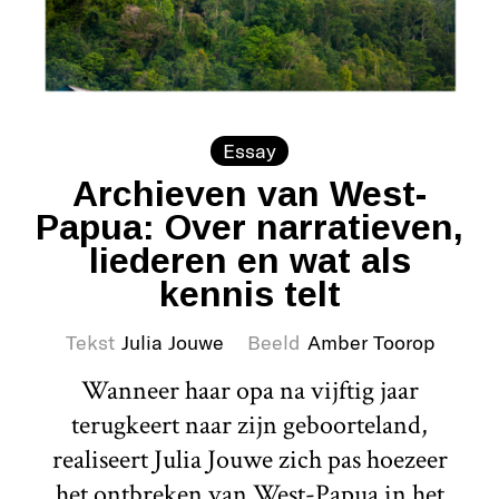
Essay
Archieven van West-
Papua: Over narratieven,
liederen en wat als
kennis telt
Tekst
Julia Jouwe
Beeld
Amber Toorop
Wanneer haar opa na vijftig jaar
terugkeert naar zijn geboorteland,
realiseert Julia Jouwe zich pas hoezeer
het ontbreken van West-Papua in het