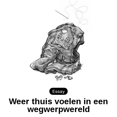
Essay
Weer thuis voelen in een
wegwerpwereld