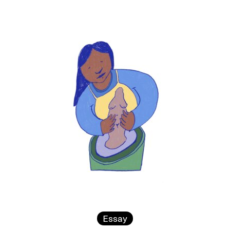
Essay