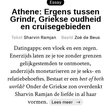
Essay
Athene: Ergens tussen
Grindr, Griekse oudheid
en cruisegebieden
Tekst
Sharvin Ramjan
Beeld
Zoë de Beus
Datingapps: een vloek en een zegen.
Enerzijds laten ze je toe zonder grenzen
gelijkgestemden te ontmoeten,
anderzijds monetariseren ze je seks- en
relatiebehoeftes. Bestaat er een
best of both
worlds
? Onder de Griekse zon overdenkt
Sharvin Ramjan de liefde in al haar
vormen.
Lees meer