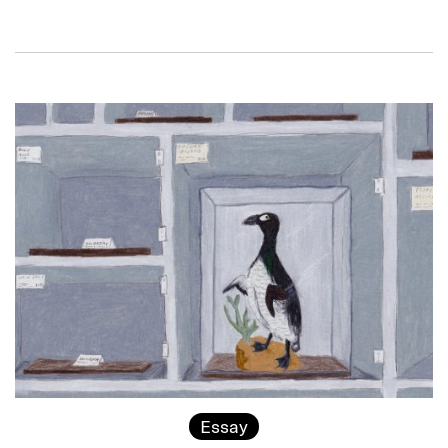
Essay