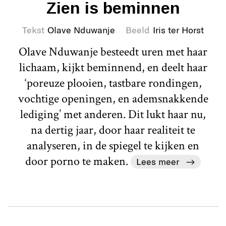
Zien is beminnen
Tekst
Olave Nduwanje
Beeld
Iris ter Horst
Olave Nduwanje besteedt uren met haar
lichaam, kijkt beminnend, en deelt haar
‘poreuze plooien, tastbare rondingen,
vochtige openingen, en ademsnakkende
lediging’ met anderen. Dit lukt haar nu,
na dertig jaar, door haar realiteit te
analyseren, in de spiegel te kijken en
door porno te maken.
Lees meer