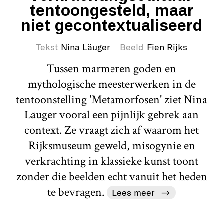
tentoongesteld, maar
niet gecontextualiseerd
Tekst
Nina Läuger
Beeld
Fien Rijks
Tussen marmeren goden en
mythologische meesterwerken in de
tentoonstelling 'Metamorfosen' ziet Nina
Läuger vooral een pijnlijk gebrek aan
context. Ze vraagt zich af waarom het
Rijksmuseum geweld, misogynie en
verkrachting in klassieke kunst toont
zonder die beelden echt vanuit het heden
te bevragen.
Lees meer