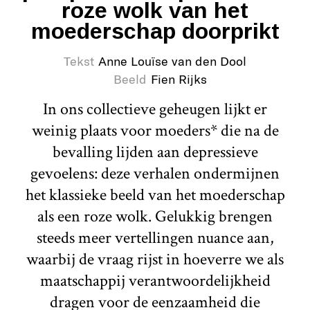
roze wolk van het
moederschap doorprikt
Tekst
Anne Louïse van den Dool
Beeld
Fien Rijks
In ons collectieve geheugen lijkt er
weinig plaats voor moeders* die na de
bevalling lijden aan depressieve
gevoelens: deze verhalen ondermijnen
het klassieke beeld van het moederschap
als een roze wolk. Gelukkig brengen
steeds meer vertellingen nuance aan,
waarbij de vraag rijst in hoeverre we als
maatschappij verantwoordelijkheid
dragen voor de eenzaamheid die