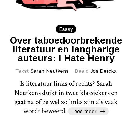
Essay
Over taboedoorbrekende
literatuur en langharige
auteurs: I Hate Henry
Tekst
Sarah Neutkens
Beeld
Jos Derckx
Is literatuur links of rechts? Sarah
Neutkens duikt in twee klassiekers en
gaat na of ze wel zo links zijn als vaak
wordt beweerd.
Lees meer