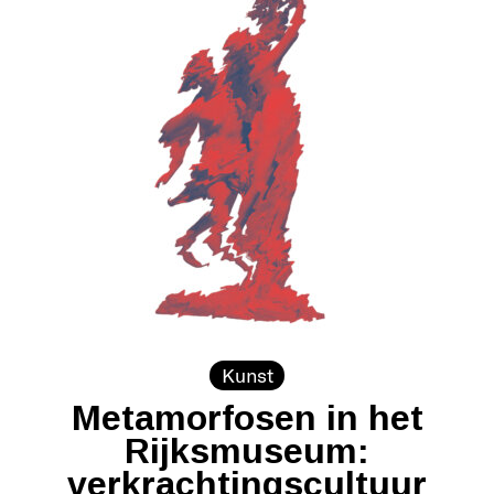
Kunst
Metamorfosen in het
Rijksmuseum:
verkrachtingscultuur