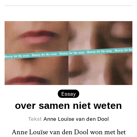
Essay
over samen niet weten
Tekst
Anne Louïse van den Dool
Anne Louïse van den Dool won met het