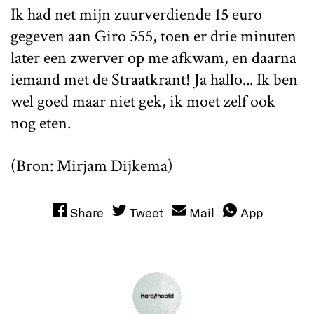
Ik had net mijn zuurverdiende 15 euro
gegeven aan Giro 555, toen er drie minuten
later een zwerver op me afkwam, en daarna
iemand met de Straatkrant! Ja hallo... Ik ben
wel goed maar niet gek, ik moet zelf ook
nog eten.
(Bron: Mirjam Dijkema)
Share
Tweet
Mail
App