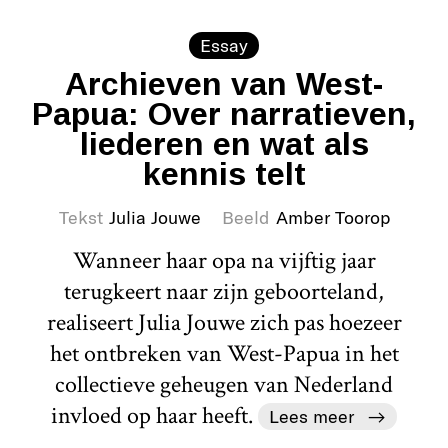
Essay
Archieven van West-
Papua: Over narratieven,
liederen en wat als
kennis telt
Tekst
Julia Jouwe
Beeld
Amber Toorop
Wanneer haar opa na vijftig jaar
terugkeert naar zijn geboorteland,
realiseert Julia Jouwe zich pas hoezeer
het ontbreken van West-Papua in het
collectieve geheugen van Nederland
invloed op haar heeft.
Lees meer