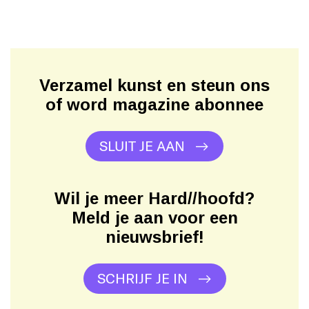
Verzamel kunst en steun ons
of word magazine abonnee
SLUIT JE AAN
Wil je meer Hard//hoofd?
Meld je aan voor een
nieuwsbrief!
SCHRIJF JE IN