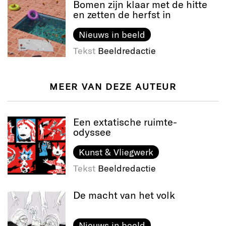
Bomen zijn klaar met de hitte
en zetten de herfst in
Nieuws in beeld
Tekst
Beeldredactie
MEER VAN DEZE AUTEUR
Een extatische ruimte-
odyssee
Kunst & Vliegwerk
Tekst
Beeldredactie
De macht van het volk
Nieuws in beeld