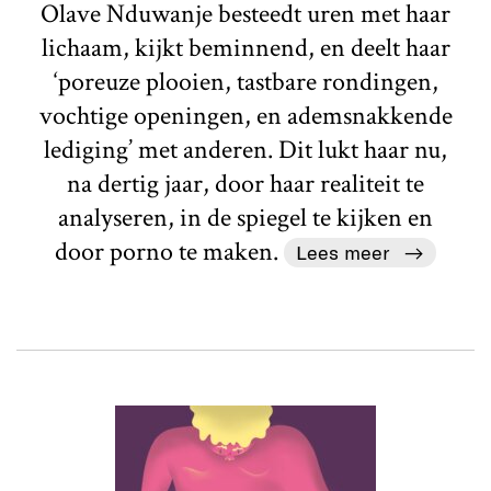
Olave Nduwanje besteedt uren met haar
lichaam, kijkt beminnend, en deelt haar
‘poreuze plooien, tastbare rondingen,
vochtige openingen, en ademsnakkende
lediging’ met anderen. Dit lukt haar nu,
na dertig jaar, door haar realiteit te
analyseren, in de spiegel te kijken en
door porno te maken.
Lees meer