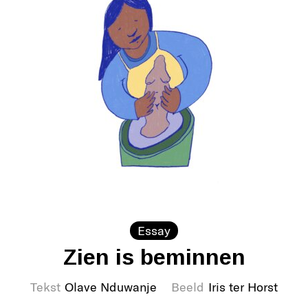
Essay
Zien is beminnen
Tekst
Olave Nduwanje
Beeld
Iris ter Horst