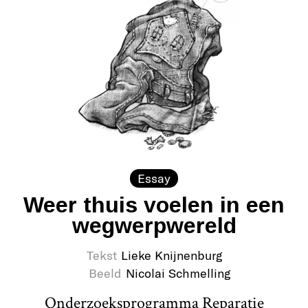
Essay
Weer thuis voelen in een
wegwerpwereld
Tekst
Lieke Knijnenburg
Beeld
Nicolai Schmelling
Onderzoeksprogramma Reparatie