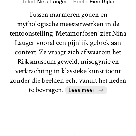
Tekst
Nina Läuger
Beeld
Fien Rijks
Tussen marmeren goden en
mythologische meesterwerken in de
tentoonstelling 'Metamorfosen' ziet Nina
Läuger vooral een pijnlijk gebrek aan
context. Ze vraagt zich af waarom het
Rijksmuseum geweld, misogynie en
verkrachting in klassieke kunst toont
zonder die beelden echt vanuit het heden
te bevragen.
Lees meer