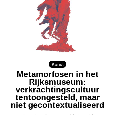
Kunst
Metamorfosen in het
Rijksmuseum:
verkrachtingscultuur
tentoongesteld, maar
niet gecontextualiseerd