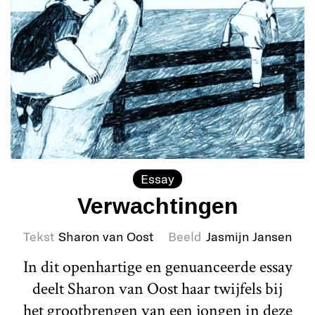
Essay
Verwachtingen
Tekst
Sharon van Oost
Beeld
Jasmijn Jansen
In dit openhartige en genuanceerde essay
deelt Sharon van Oost haar twijfels bij
het grootbrengen van een jongen in deze