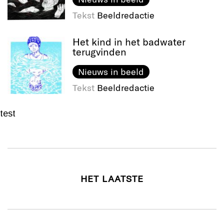
Tekst
Beeldredactie
Het kind in het badwater
terugvinden
Nieuws in beeld
Tekst
Beeldredactie
test
HET LAATSTE