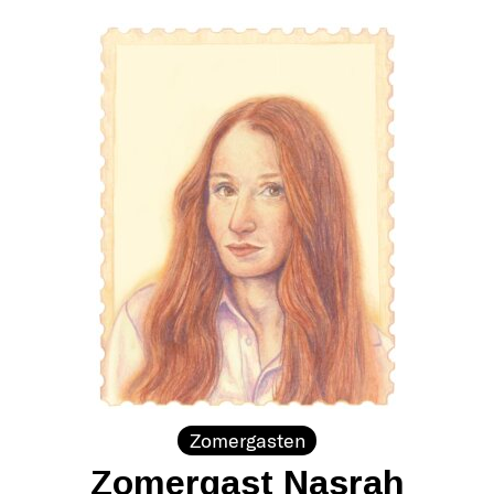
Zomergasten
Zomergast Nasrah