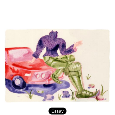
Essay