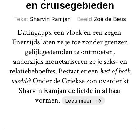
en cruisegebieden
Tekst
Sharvin Ramjan
Beeld
Zoë de Beus
Datingapps: een vloek en een zegen.
Enerzijds laten ze je toe zonder grenzen
gelijkgestemden te ontmoeten,
anderzijds monetariseren ze je seks- en
relatiebehoeftes. Bestaat er een
best of both
worlds
? Onder de Griekse zon overdenkt
Sharvin Ramjan de liefde in al haar
vormen.
Lees meer