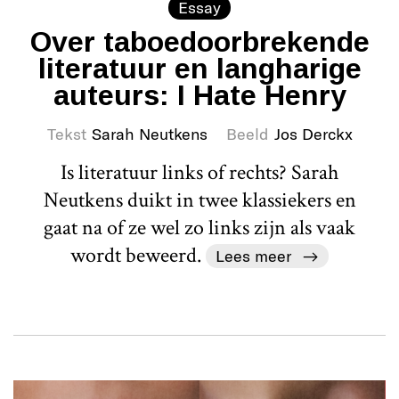
Essay
Over taboedoorbrekende
literatuur en langharige
auteurs: I Hate Henry
Tekst
Sarah Neutkens
Beeld
Jos Derckx
Is literatuur links of rechts? Sarah
Neutkens duikt in twee klassiekers en
gaat na of ze wel zo links zijn als vaak
wordt beweerd.
Lees meer