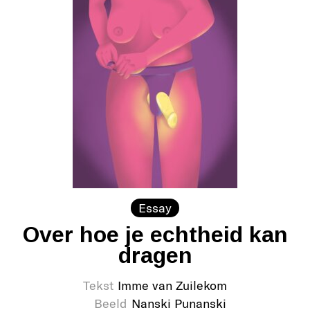
Essay
Over hoe je echtheid kan
dragen
Tekst
Imme van Zuilekom
Beeld
Nanski Punanski