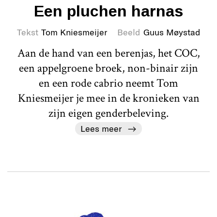
Een pluchen harnas
Tekst
Tom Kniesmeijer
Beeld
Guus Møystad
Aan de hand van een berenjas, het COC,
een appelgroene broek, non-binair zijn
en een rode cabrio neemt Tom
Kniesmeijer je mee in de kronieken van
zijn eigen genderbeleving.
Lees meer