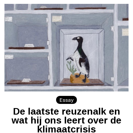
Essay
De laatste reuzenalk en
wat hij ons leert over de
klimaatcrisis