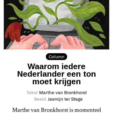
Column
Waarom iedere
Nederlander een ton
moet krijgen
Tekst
Marthe van Bronkhorst
Beeld
Jasmijn ter Stege
Marthe van Bronkhorst is momenteel