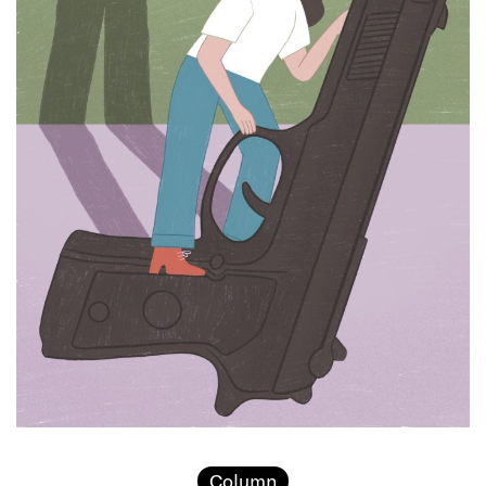
Column