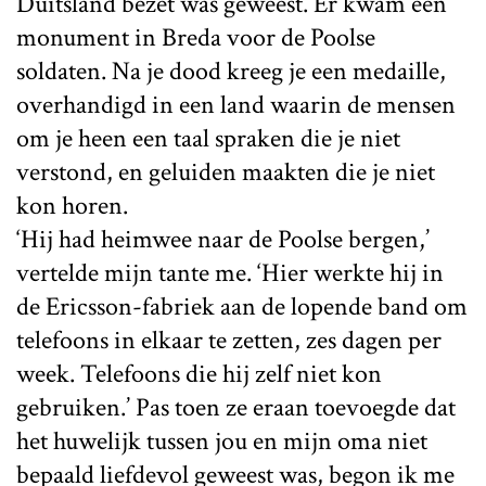
Duitsland bezet was geweest. Er kwam een
monument in Breda voor de Poolse
soldaten. Na je dood kreeg je een medaille,
overhandigd in een land waarin de mensen
om je heen een taal spraken die je niet
verstond, en geluiden maakten die je niet
kon horen.
‘Hij had heimwee naar de Poolse bergen,’
vertelde mijn tante me. ‘Hier werkte hij in
de Ericsson-fabriek aan de lopende band om
telefoons in elkaar te zetten, zes dagen per
week. Telefoons die hij zelf niet kon
gebruiken.’ Pas toen ze eraan toevoegde dat
het huwelijk tussen jou en mijn oma niet
bepaald liefdevol geweest was, begon ik me