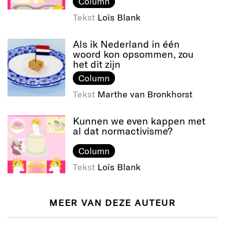
Column
Tekst
Loïs Blank
Als ik Nederland in één
woord kon opsommen, zou
het dit zijn
Column
Tekst
Marthe van Bronkhorst
Kunnen we even kappen met
al dat normactivisme?
Column
Tekst
Loïs Blank
MEER VAN DEZE AUTEUR