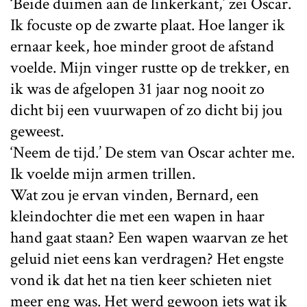
‘Beide duimen aan de linkerkant,’ zei Oscar.
Ik focuste op de zwarte plaat. Hoe langer ik
ernaar keek, hoe minder groot de afstand
voelde. Mijn vinger rustte op de trekker, en
ik was de afgelopen 31 jaar nog nooit zo
dicht bij een vuurwapen of zo dicht bij jou
geweest.
‘Neem de tijd.’ De stem van Oscar achter me.
Ik voelde mijn armen trillen.
Wat zou je ervan vinden, Bernard, een
kleindochter die met een wapen in haar
hand gaat staan? Een wapen waarvan ze het
geluid niet eens kan verdragen? Het engste
vond ik dat het na tien keer schieten niet
meer eng was. Het werd gewoon iets wat ik