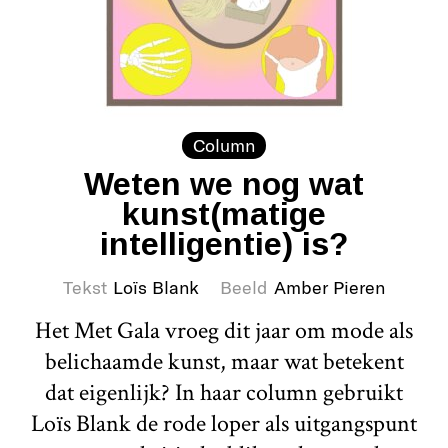
Column
Weten we nog wat
kunst(matige
intelligentie) is?
Tekst
Loïs Blank
Beeld
Amber Pieren
Het Met Gala vroeg dit jaar om mode als
belichaamde kunst, maar wat betekent
dat eigenlijk? In haar column gebruikt
Loïs Blank de rode loper als uitgangspunt