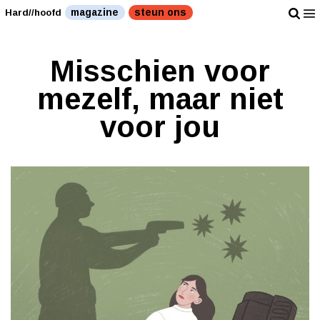
magazine
steun ons
Hard//hoofd
Misschien voor
mezelf, maar niet
voor jou