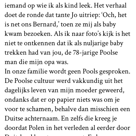
iemand op wie ik als kind leek. Het verhaal
doet de ronde dat tante Jo uitriep: ‘Och, het
is net ons Bernard,’ toen ze mij als baby
kwam bezoeken. Als ik naar foto’s kijk is het
niet te ontkennen dat ik als nuljarige baby
trekken had van jou, de 78-jarige Poolse
man die mijn opa was.
In onze familie wordt geen Pools gesproken.
De Poolse cultuur werd vakkundig uit het
dagelijks leven van mijn moeder geweerd,
ondanks dat er op papier niets was om je
voor te schamen, behalve dan misschien een
Duitse achternaam. En zelfs die kreeg je
doordat Polen in het verleden al eerder door