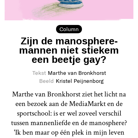
Column
Zijn de manosphere-
mannen niet stiekem
een beetje gay?
Tekst
Marthe van Bronkhorst
Beeld
Kristel Peijnenborg
Marthe van Bronkhorst ziet het licht na
een bezoek aan de MediaMarkt en de
sportschool: is er wel zoveel verschil
tussen mannenliefde en de manosphere?
'Ik ben maar op één plek in mijn leven