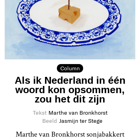
Column
Als ik Nederland in één
woord kon opsommen,
zou het dit zijn
Tekst
Marthe van Bronkhorst
Beeld
Jasmijn ter Stege
Marthe van Bronkhorst sonjabakkert