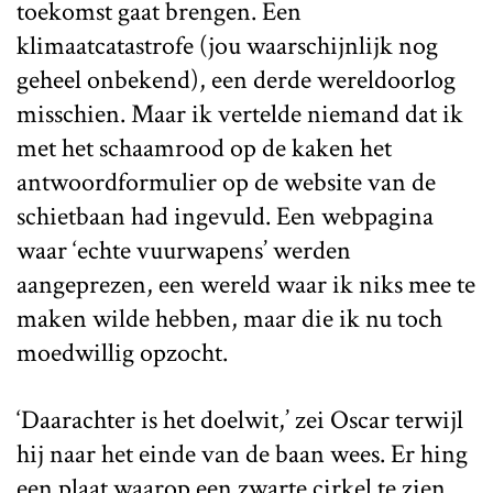
toekomst gaat brengen. Een
klimaatcatastrofe (jou waarschijnlijk nog
geheel onbekend), een derde wereldoorlog
misschien. Maar ik vertelde niemand dat ik
met het schaamrood op de kaken het
antwoordformulier op de website van de
schietbaan had ingevuld. Een webpagina
waar ‘echte vuurwapens’ werden
aangeprezen, een wereld waar ik niks mee te
maken wilde hebben, maar die ik nu toch
moedwillig opzocht.
‘Daarachter is het doelwit,’ zei Oscar terwijl
hij naar het einde van de baan wees. Er hing
een plaat waarop een zwarte cirkel te zien