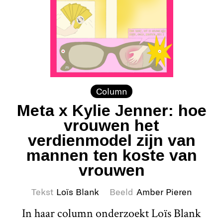
Column
Meta x Kylie Jenner: hoe
vrouwen het
verdienmodel zijn van
mannen ten koste van
vrouwen
Tekst
Loïs Blank
Beeld
Amber Pieren
In haar column onderzoekt Loïs Blank