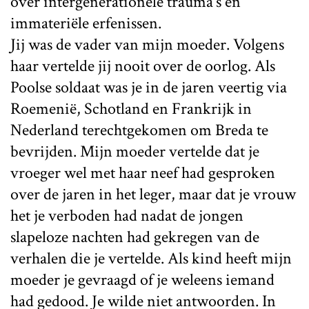
over intergenerationele trauma’s en
immateriële erfenissen.
Jij was de vader van mijn moeder. Volgens
haar vertelde jij nooit over de oorlog. Als
Poolse soldaat was je in de jaren veertig via
Roemenië, Schotland en Frankrijk in
Nederland terechtgekomen om Breda te
bevrijden. Mijn moeder vertelde dat je
vroeger wel met haar neef had gesproken
over de jaren in het leger, maar dat je vrouw
het je verboden had nadat de jongen
slapeloze nachten had gekregen van de
verhalen die je vertelde. Als kind heeft mijn
moeder je gevraagd of je weleens iemand
had gedood. Je wilde niet antwoorden. In