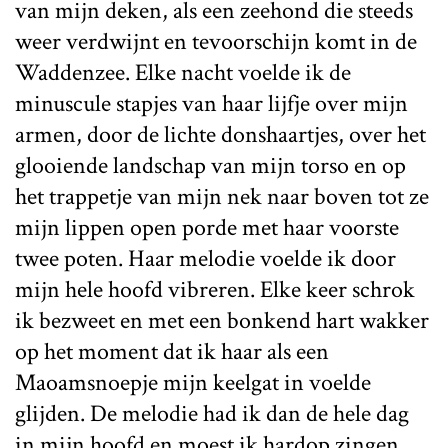
van mijn deken, als een zeehond die steeds
weer verdwijnt en tevoorschijn komt in de
Waddenzee. Elke nacht voelde ik de
minuscule stapjes van haar lijfje over mijn
armen, door de lichte donshaartjes, over het
glooiende landschap van mijn torso en op
het trappetje van mijn nek naar boven tot ze
mijn lippen open porde met haar voorste
twee poten. Haar melodie voelde ik door
mijn hele hoofd vibreren. Elke keer schrok
ik bezweet en met een bonkend hart wakker
op het moment dat ik haar als een
Maoamsnoepje mijn keelgat in voelde
glijden. De melodie had ik dan de hele dag
in mijn hoofd en moest ik hardop zingen