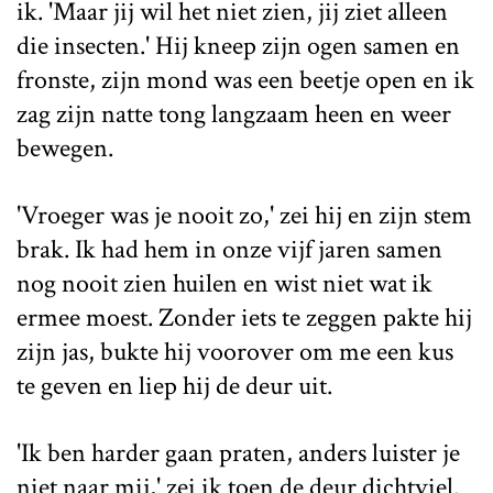
ik. 'Maar jij wil het niet zien, jij ziet alleen
die insecten.' Hij kneep zijn ogen samen en
fronste, zijn mond was een beetje open en ik
zag zijn natte tong langzaam heen en weer
bewegen.
'Vroeger was je nooit zo,' zei hij en zijn stem
brak. Ik had hem in onze vijf jaren samen
nog nooit zien huilen en wist niet wat ik
ermee moest. Zonder iets te zeggen pakte hij
zijn jas, bukte hij voorover om me een kus
te geven en liep hij de deur uit.
'Ik ben harder gaan praten, anders luister je
niet naar mij,' zei ik toen de deur dichtviel.