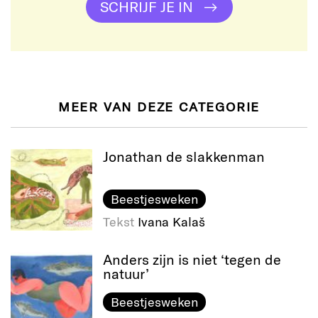
SCHRIJF JE IN
MEER VAN DEZE CATEGORIE
Jonathan de slakkenman
Beestjesweken
Tekst
Ivana Kalaš
Anders zijn is niet ‘tegen de
natuur’
Beestjesweken