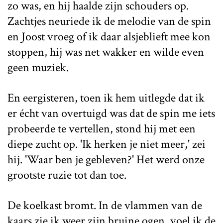
zo was, en hij haalde zijn schouders op.
Zachtjes neuriede ik de melodie van de spin
en Joost vroeg of ik daar alsjeblieft mee kon
stoppen, hij was net wakker en wilde even
geen muziek.
En eergisteren, toen ik hem uitlegde dat ik
er écht van overtuigd was dat de spin me iets
probeerde te vertellen, stond hij met een
diepe zucht op. 'Ik herken je niet meer,' zei
hij. 'Waar ben je gebleven?' Het werd onze
grootste ruzie tot dan toe.
De koelkast bromt. In de vlammen van de
kaars zie ik weer zijn bruine ogen, voel ik de