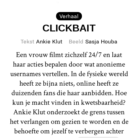
Verhaal
CLICKBAIT
Tekst
Ankie Klut
Beeld
Sasja Houba
Een vrouw filmt zichzelf 24/7 en laat
haar acties bepalen door wat anonieme
usernames vertellen. In de fysieke wereld
heeft ze bijna niets, online heeft ze
duizenden fans die haar aanbidden. Hoe
kun je macht vinden in kwetsbaarheid?
Ankie Klut onderzoekt de grens tussen
het verlangen om gezien te worden en de
behoefte om jezelf te verbergen achter