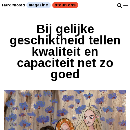
magazine
steun ons
Hard//hoofd
Bij gelijke
geschiktheid tellen
kwaliteit en
capaciteit net zo
goed