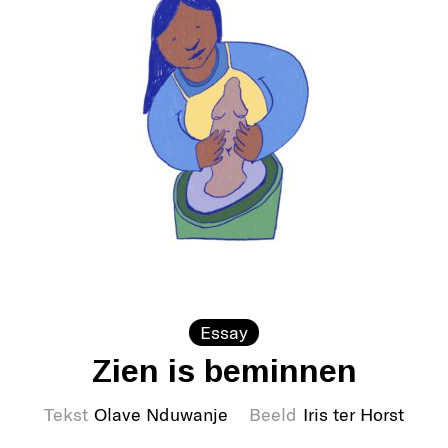
Essay
Zien is beminnen
Tekst
Olave Nduwanje
Beeld
Iris ter Horst