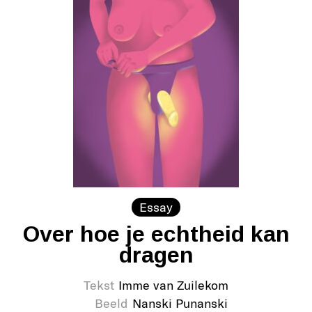
Essay
Over hoe je echtheid kan
dragen
Tekst
Imme van Zuilekom
Beeld
Nanski Punanski