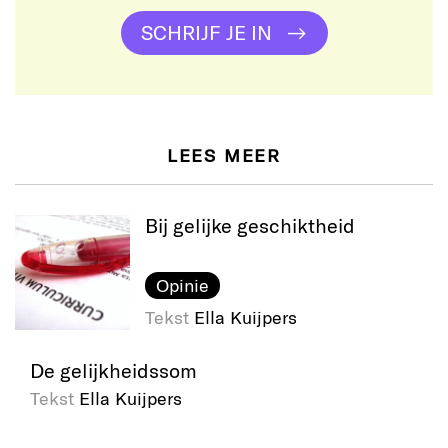
SCHRIJF JE IN
LEES MEER
Bij gelijke geschiktheid
Opinie
Tekst
Ella Kuijpers
De gelijkheidssom
Tekst
Ella Kuijpers