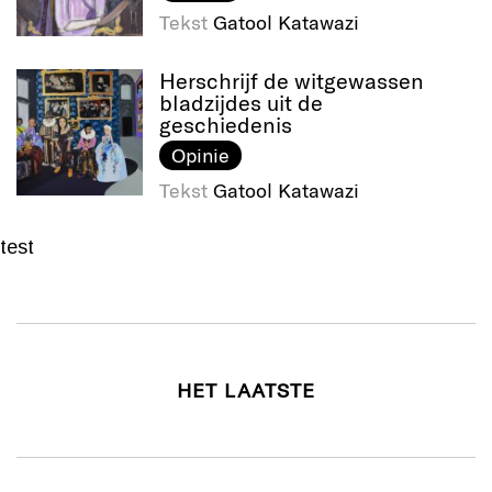
Tekst
Gatool Katawazi
Herschrijf de witgewassen
bladzijdes uit de
geschiedenis
Opinie
Tekst
Gatool Katawazi
test
HET LAATSTE