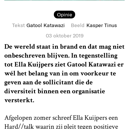
Opinie
Tekst
Gatool Katawazi
Beeld
Kasper Tinus
03 oktober 2019
De wereld staat in brand en dat mag niet
onbeschreven blijven. In tegenstelling
tot Ella Kuijpers ziet Gatool Katawazi er
wél het belang van in om voorkeur te
geven aan de sollicitant die de
diversiteit binnen een organisatie
versterkt.
Afgelopen zomer schreef Ella Kuijpers een
Hard//talk
waarin zij pleit tegen positieve