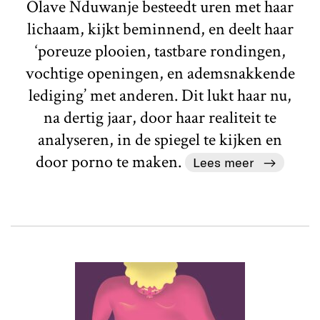
Olave Nduwanje besteedt uren met haar
lichaam, kijkt beminnend, en deelt haar
‘poreuze plooien, tastbare rondingen,
vochtige openingen, en ademsnakkende
lediging’ met anderen. Dit lukt haar nu,
na dertig jaar, door haar realiteit te
analyseren, in de spiegel te kijken en
door porno te maken.
Lees meer