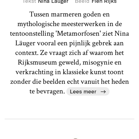
Tekst
Nina Läuger
Beeld
Fien Rijks
Tussen marmeren goden en
mythologische meesterwerken in de
tentoonstelling 'Metamorfosen' ziet Nina
Läuger vooral een pijnlijk gebrek aan
context. Ze vraagt zich af waarom het
Rijksmuseum geweld, misogynie en
verkrachting in klassieke kunst toont
zonder die beelden echt vanuit het heden
te bevragen.
Lees meer