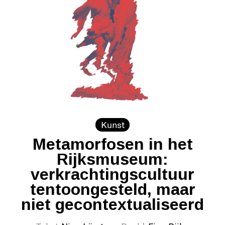
Kunst
Metamorfosen in het
Rijksmuseum:
verkrachtingscultuur
tentoongesteld, maar
niet gecontextualiseerd