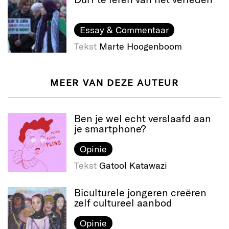
Essay & Commentaar
Tekst
Marte Hoogenboom
MEER VAN DEZE AUTEUR
Ben je wel echt verslaafd aan
je smartphone?
Opinie
Tekst
Gatool Katawazi
Biculturele jongeren creëren
zelf cultureel aanbod
Opinie