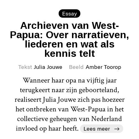
Essay
Archieven van West-
Papua: Over narratieven,
liederen en wat als
kennis telt
Tekst
Julia Jouwe
Beeld
Amber Toorop
Wanneer haar opa na vijftig jaar
terugkeert naar zijn geboorteland,
realiseert Julia Jouwe zich pas hoezeer
het ontbreken van West-Papua in het
collectieve geheugen van Nederland
invloed op haar heeft.
Lees meer