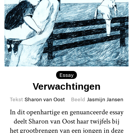
Essay
Verwachtingen
Tekst
Sharon van Oost
Beeld
Jasmijn Jansen
In dit openhartige en genuanceerde essay
deelt Sharon van Oost haar twijfels bij
het grootbrengen van een jongen in deze