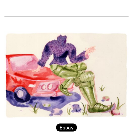
Essay