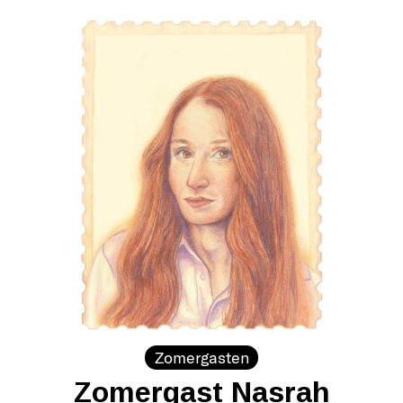
Zomergasten
Zomergast Nasrah