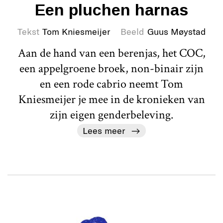
Een pluchen harnas
Tekst
Tom Kniesmeijer
Beeld
Guus Møystad
Aan de hand van een berenjas, het COC,
een appelgroene broek, non-binair zijn
en een rode cabrio neemt Tom
Kniesmeijer je mee in de kronieken van
zijn eigen genderbeleving.
Lees meer