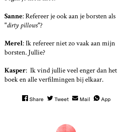
Sanne
: Refereer je ook aan je borsten als
"
dirty pillows
"?
Merel
: Ik refereer niet zo vaak aan mijn
borsten. Jullie?
Kasper
: Ik vind jullie veel enger dan het
boek en alle verfilmingen bij elkaar.
Share
Tweet
Mail
App