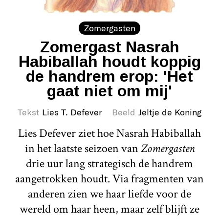
Zomergasten
Zomergast Nasrah
Habiballah houdt koppig
de handrem erop: 'Het
gaat niet om mij'
Tekst
Lies T. Defever
Beeld
Jeltje de Koning
Lies Defever ziet hoe Nasrah Habiballah
in het laatste seizoen van
Zomergasten
drie uur lang strategisch de handrem
aangetrokken houdt. Via fragmenten van
anderen zien we haar liefde voor de
wereld om haar heen, maar zelf blijft ze