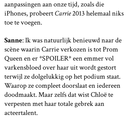
aanpassingen aan onze tijd, zoals die
iPhones, probeert
Carrie
2013 helemaal niks
toe te voegen.
Sanne
: Ik was natuurlijk benieuwd naar de
scène waarin Carrie verkozen is tot Prom
Queen en er *SPOILER* een emmer vol
varkensbloed over haar uit wordt gestort
terwijl ze dolgelukkig op het podium staat.
Waarop ze compleet doorslaat en iedereen
doodmaakt. Maar zelfs dat wist Chloë te
verpesten met haar totale gebrek aan
acteertalent.