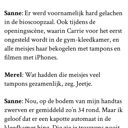
Sanne
: Er werd voornamelijk hard gelachen
in de bioscoopzaal. Ook tijdens de
openingsscène, waarin Carrie voor het eerst
ongesteld wordt in de gym-kleedkamer, en
alle meisjes haar bekogelen met tampons en
filmen met iPhones.
Merel
: Wat hadden die meisjes veel
tampons gezamenlijk, zeg. Jeetje.
Sanne
: Nou, op de bodem van mijn handtas
zwerven er gemiddeld zo’n 34 rond. Maar ik
geloof dat er een kapotte automaat in de
kleedkamer hing. Die zie je trouwens nooit