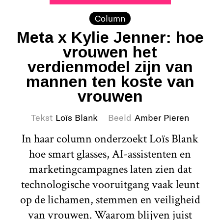
Column
Meta x Kylie Jenner: hoe
vrouwen het
verdienmodel zijn van
mannen ten koste van
vrouwen
Tekst
Loïs Blank
Beeld
Amber Pieren
In haar column onderzoekt Loïs Blank
hoe smart glasses, AI-assistenten en
marketingcampagnes laten zien dat
technologische vooruitgang vaak leunt
op de lichamen, stemmen en veiligheid
van vrouwen. Waarom blijven juist