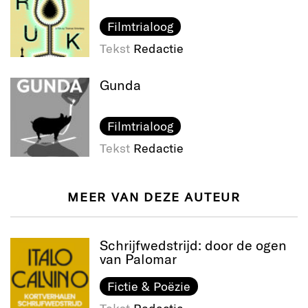
Filmtrialoog
Tekst
Redactie
Gunda
Filmtrialoog
Tekst
Redactie
MEER VAN DEZE AUTEUR
Schrijfwedstrijd: door de ogen
van Palomar
Fictie & Poëzie