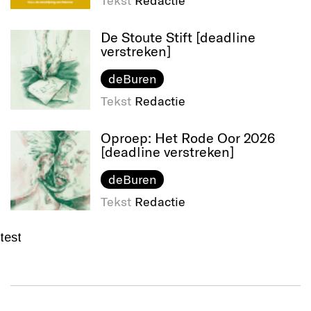
Tekst
Redactie
De Stoute Stift [deadline
verstreken]
deBuren
Tekst
Redactie
Oproep: Het Rode Oor 2026
[deadline verstreken]
deBuren
Tekst
Redactie
test