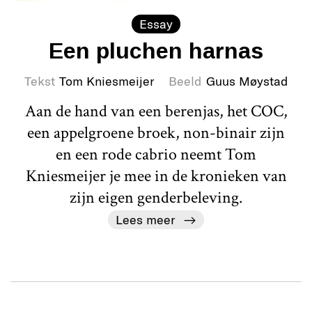
Essay
Een pluchen harnas
Tekst
Tom Kniesmeijer
Beeld
Guus Møystad
Aan de hand van een berenjas, het COC,
een appelgroene broek, non-binair zijn
en een rode cabrio neemt Tom
Kniesmeijer je mee in de kronieken van
zijn eigen genderbeleving.
Lees meer