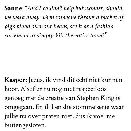
Sanne
: “
And I couldn’t help but wonder: should
we walk away when someone throws a bucket of
pig's blood over our heads, see it as a fashion
statement or simply kill the entire town
?”
Kasper
: Jezus, ik vind dit echt niet kunnen
hoor. Alsof er nu nog niet respectloos
genoeg met de creatie van Stephen King is
omgegaan. En ik ken die stomme serie waar
jullie nu over praten niet, dus ik voel me
buitengesloten.