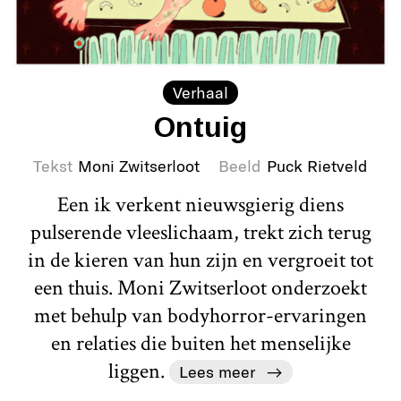
Verhaal
Ontuig
Tekst
Moni Zwitserloot
Beeld
Puck Rietveld
Een ik verkent nieuwsgierig diens
pulserende vleeslichaam, trekt zich terug
in de kieren van hun zijn en vergroeit tot
een thuis. Moni Zwitserloot onderzoekt
met behulp van bodyhorror-ervaringen
en relaties die buiten het menselijke
liggen.
Lees meer