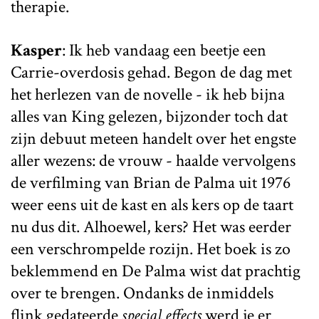
therapie.
Kasper
: Ik heb vandaag een beetje een
Carrie-overdosis gehad. Begon de dag met
het herlezen van de novelle - ik heb bijna
alles van King gelezen, bijzonder toch dat
zijn debuut meteen handelt over het engste
aller wezens: de vrouw - haalde vervolgens
de verfilming van Brian de Palma uit 1976
weer eens uit de kast en als kers op de taart
nu dus dit. Alhoewel, kers? Het was eerder
een verschrompelde rozijn. Het boek is zo
beklemmend en De Palma wist dat prachtig
over te brengen. Ondanks de inmiddels
flink gedateerde
special effects
werd je er