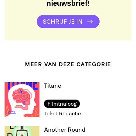
nieuwsbrief!
SCHRIJF JE IN
MEER VAN DEZE CATEGORIE
Titane
Filmtrialoog
Tekst
Redactie
Another Round