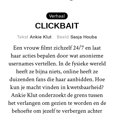
Verhaal
CLICKBAIT
Tekst
Ankie Klut
Beeld
Sasja Houba
Een vrouw filmt zichzelf 24/7 en laat
haar acties bepalen door wat anonieme
usernames vertellen. In de fysieke wereld
heeft ze bijna niets, online heeft ze
duizenden fans die haar aanbidden. Hoe
kun je macht vinden in kwetsbaarheid?
Ankie Klut onderzoekt de grens tussen
het verlangen om gezien te worden en de
behoefte om jezelf te verbergen achter