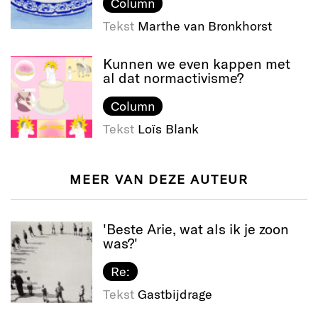
Column
Tekst
Marthe van Bronkhorst
Kunnen we even kappen met
al dat normactivisme?
Column
Tekst
Loïs Blank
MEER VAN DEZE AUTEUR
'Beste Arie, wat als ik je zoon
was?'
Re:
Tekst
Gastbijdrage