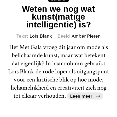
Weten we nog wat
kunst(matige
intelligentie) is?
Tekst
Loïs Blank
Beeld
Amber Pieren
Het Met Gala vroeg dit jaar om mode als
belichaamde kunst, maar wat betekent
dat eigenlijk? In haar column gebruikt
Loïs Blank de rode loper als uitgangspunt
voor een kritische blik op hoe mode,
lichamelijkheid en creativiteit zich nog
tot elkaar verhouden.
Lees meer