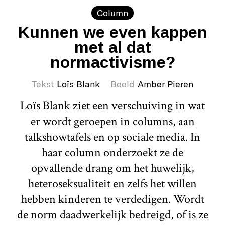
Column
Kunnen we even kappen
met al dat
normactivisme?
Tekst
Loïs Blank
Beeld
Amber Pieren
Loïs Blank ziet een verschuiving in wat
er wordt geroepen in columns, aan
talkshowtafels en op sociale media. In
haar column onderzoekt ze de
opvallende drang om het huwelijk,
heteroseksualiteit en zelfs het willen
hebben kinderen te verdedigen. Wordt
de norm daadwerkelijk bedreigd, of is ze