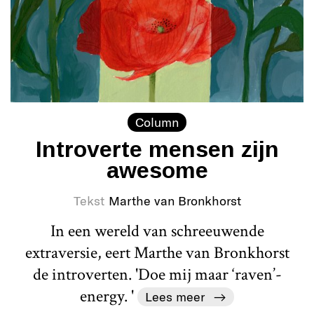
Column
Introverte mensen zijn
awesome
Tekst
Marthe van Bronkhorst
In een wereld van schreeuwende
extraversie, eert Marthe van Bronkhorst
de introverten. 'Doe mij maar ‘raven’-
energy. '
Lees meer