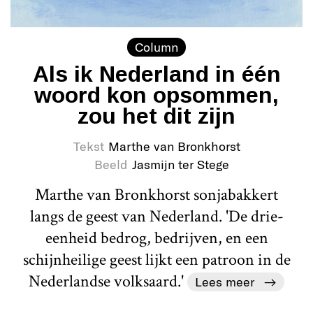
Column
Als ik Nederland in één
woord kon opsommen,
zou het dit zijn
Tekst
Marthe van Bronkhorst
Beeld
Jasmijn ter Stege
Marthe van Bronkhorst sonjabakkert
langs de geest van Nederland. 'De drie-
eenheid bedrog, bedrijven, en een
schijnheilige geest lijkt een patroon in de
Nederlandse volksaard.'
Lees meer