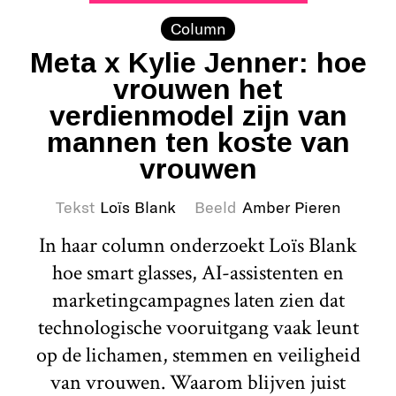
Column
Meta x Kylie Jenner: hoe
vrouwen het
verdienmodel zijn van
mannen ten koste van
vrouwen
Tekst
Loïs Blank
Beeld
Amber Pieren
In haar column onderzoekt Loïs Blank
hoe smart glasses, AI-assistenten en
marketingcampagnes laten zien dat
technologische vooruitgang vaak leunt
op de lichamen, stemmen en veiligheid
van vrouwen. Waarom blijven juist