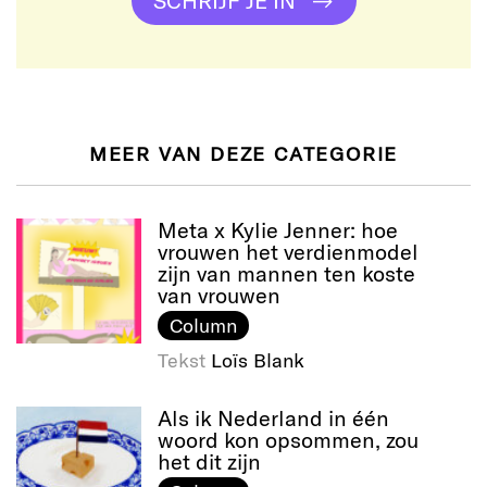
SCHRIJF JE IN
MEER VAN DEZE CATEGORIE
Meta x Kylie Jenner: hoe
vrouwen het verdienmodel
zijn van mannen ten koste
van vrouwen
Column
Tekst
Loïs Blank
Als ik Nederland in één
woord kon opsommen, zou
het dit zijn