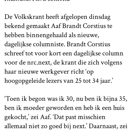
De Volkskrant heeft afgelopen dinsdag
bekend gemaakt Aaf Brandt Corstius te
hebben binnengehaald als nieuwe,
dagelijkse columniste. Brandt Corstius
schreef tot voor kort een dagelijkse column
voor de nrc.next, de krant die zich volgens
haar nieuwe werkgever richt ‘op
hoogopgeleide lezers van 25 tot 34 jaar.’
‘Toen ik begon was ik 30, nu ben ik bijna 35,
ben ik moeder geworden en heb ik een huis
gekocht,’ zei Aaf. ‘Dat past misschien
allemaal niet zo goed bij next.’ Daarnaast, zei