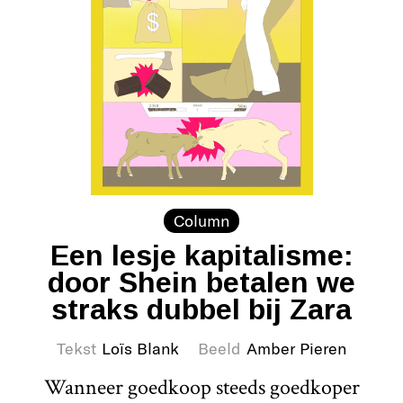
Column
Een lesje kapitalisme:
door Shein betalen we
straks dubbel bij Zara
Tekst
Loïs Blank
Beeld
Amber Pieren
Wanneer goedkoop steeds goedkoper