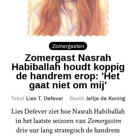
Zomergasten
Zomergast Nasrah
Habiballah houdt koppig
de handrem erop: 'Het
gaat niet om mij'
Tekst
Lies T. Defever
Beeld
Jeltje de Koning
Lies Defever ziet hoe Nasrah Habiballah
in het laatste seizoen van
Zomergasten
drie uur lang strategisch de handrem