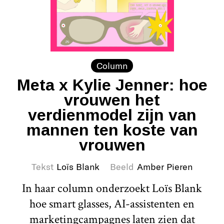
Column
Meta x Kylie Jenner: hoe
vrouwen het
verdienmodel zijn van
mannen ten koste van
vrouwen
Tekst
Loïs Blank
Beeld
Amber Pieren
In haar column onderzoekt Loïs Blank
hoe smart glasses, AI-assistenten en
marketingcampagnes laten zien dat