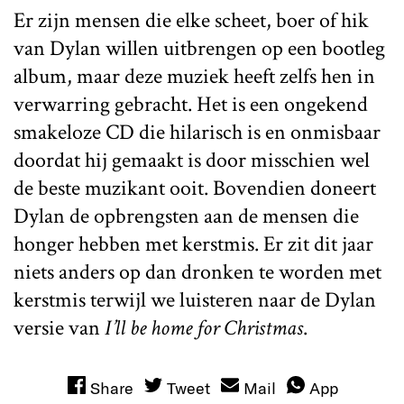
Er zijn mensen die elke scheet, boer of hik
van Dylan willen uitbrengen op een bootleg
album, maar deze muziek heeft zelfs hen in
verwarring gebracht. Het is een ongekend
smakeloze CD die hilarisch is en onmisbaar
doordat hij gemaakt is door misschien wel
de beste muzikant ooit. Bovendien doneert
Dylan de opbrengsten aan de mensen die
honger hebben met kerstmis. Er zit dit jaar
niets anders op dan dronken te worden met
kerstmis terwijl we luisteren naar de Dylan
versie van
I’ll be home for Christmas
.
Share
Tweet
Mail
App