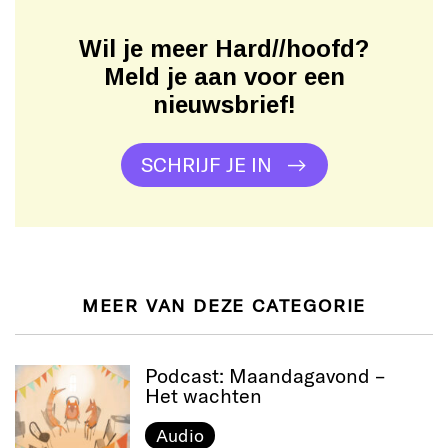
Wil je meer Hard//hoofd?
Meld je aan voor een
nieuwsbrief!
SCHRIJF JE IN
MEER VAN DEZE CATEGORIE
Podcast: Maandagavond –
Het wachten
Audio