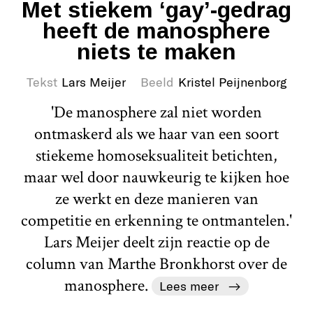
Met stiekem ‘gay’-gedrag
heeft de manosphere
niets te maken
Tekst
Lars Meijer
Beeld
Kristel Peijnenborg
'De manosphere zal niet worden
ontmaskerd als we haar van een soort
stiekeme homoseksualiteit betichten,
maar wel door nauwkeurig te kijken hoe
ze werkt en deze manieren van
competitie en erkenning te ontmantelen.'
Lars Meijer deelt zijn reactie op de
column van Marthe Bronkhorst over de
manosphere.
Lees meer