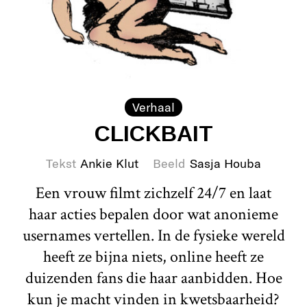
Verhaal
CLICKBAIT
Tekst
Ankie Klut
Beeld
Sasja Houba
Een vrouw filmt zichzelf 24/7 en laat
haar acties bepalen door wat anonieme
usernames vertellen. In de fysieke wereld
heeft ze bijna niets, online heeft ze
duizenden fans die haar aanbidden. Hoe
kun je macht vinden in kwetsbaarheid?