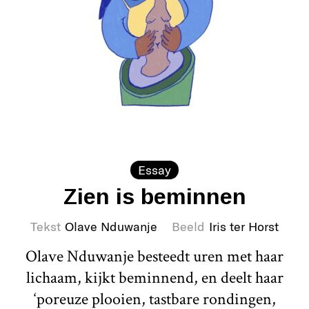
Essay
Zien is beminnen
Tekst
Olave Nduwanje
Beeld
Iris ter Horst
Olave Nduwanje besteedt uren met haar
lichaam, kijkt beminnend, en deelt haar
‘poreuze plooien, tastbare rondingen,