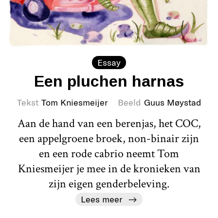
Essay
Een pluchen harnas
Tekst
Tom Kniesmeijer
Beeld
Guus Møystad
Aan de hand van een berenjas, het COC,
een appelgroene broek, non-binair zijn
en een rode cabrio neemt Tom
Kniesmeijer je mee in de kronieken van
zijn eigen genderbeleving.
Lees meer