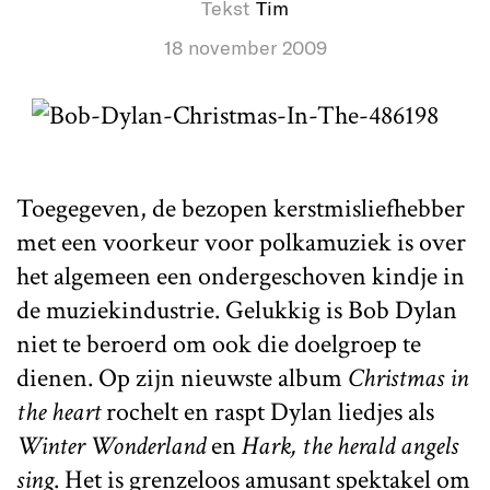
Tekst
Tim
18 november 2009
Toegegeven, de bezopen kerstmisliefhebber
met een voorkeur voor polkamuziek is over
het algemeen een ondergeschoven kindje in
de muziekindustrie. Gelukkig is Bob Dylan
niet te beroerd om ook die doelgroep te
dienen. Op zijn nieuwste album
Christmas in
the heart
rochelt en raspt Dylan liedjes als
Winter Wonderland
en
Hark, the herald angels
sing
. Het is grenzeloos amusant spektakel om