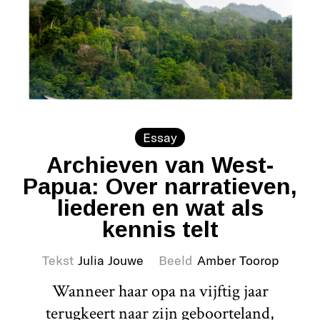
Essay
Archieven van West-
Papua: Over narratieven,
liederen en wat als
kennis telt
Tekst
Julia Jouwe
Beeld
Amber Toorop
Wanneer haar opa na vijftig jaar
terugkeert naar zijn geboorteland,