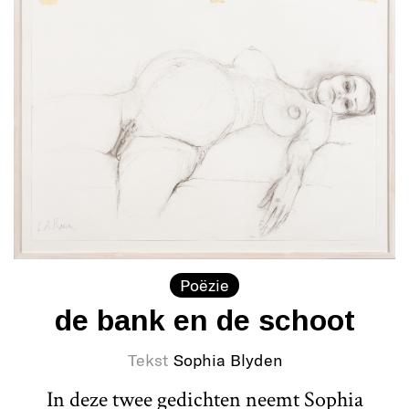
Poëzie
de bank en de schoot
Tekst
Sophia Blyden
In deze twee gedichten neemt Sophia