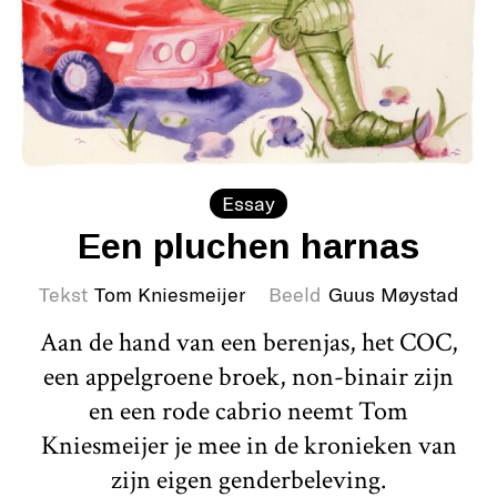
Essay
Een pluchen harnas
Tekst
Tom Kniesmeijer
Beeld
Guus Møystad
Aan de hand van een berenjas, het COC,
een appelgroene broek, non-binair zijn
en een rode cabrio neemt Tom
Kniesmeijer je mee in de kronieken van
zijn eigen genderbeleving.