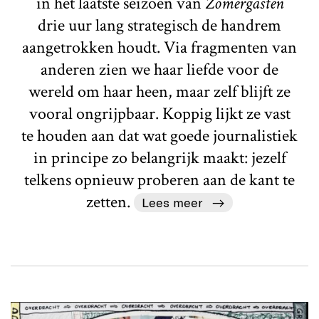
in het laatste seizoen van
Zomergasten
drie uur lang strategisch de handrem
aangetrokken houdt. Via fragmenten van
anderen zien we haar liefde voor de
wereld om haar heen, maar zelf blijft ze
vooral ongrijpbaar. Koppig lijkt ze vast
te houden aan dat wat goede journalistiek
in principe zo belangrijk maakt: jezelf
telkens opnieuw proberen aan de kant te
zetten.
Lees meer