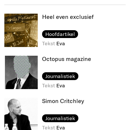
Heel even exclusief
Hoofdartikel
Tekst
Eva
Octopus magazine
Journalistiek
Tekst
Eva
Simon Critchley
Journalistiek
Tekst
Eva