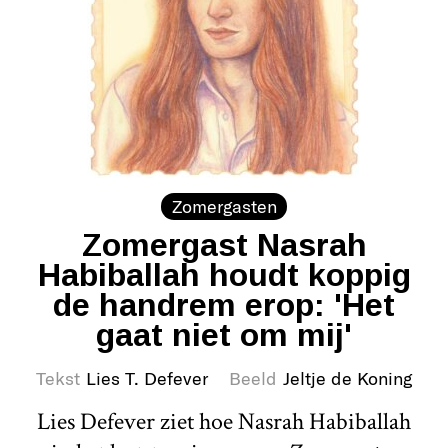
Zomergasten
Zomergast Nasrah
Habiballah houdt koppig
de handrem erop: 'Het
gaat niet om mij'
Tekst
Lies T. Defever
Beeld
Jeltje de Koning
Lies Defever ziet hoe Nasrah Habiballah