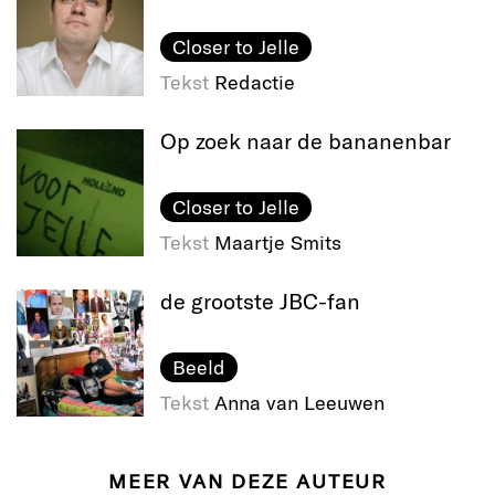
Closer to Jelle
Tekst
Redactie
Op zoek naar de bananenbar
Closer to Jelle
Tekst
Maartje Smits
de grootste JBC-fan
Beeld
Tekst
Anna van Leeuwen
MEER VAN DEZE AUTEUR