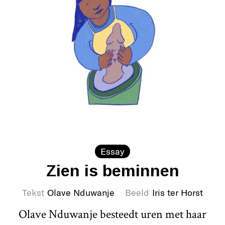
Essay
Zien is beminnen
Tekst
Olave Nduwanje
Beeld
Iris ter Horst
Olave Nduwanje besteedt uren met haar