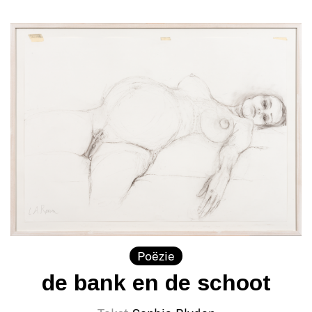
Poëzie
de bank en de schoot