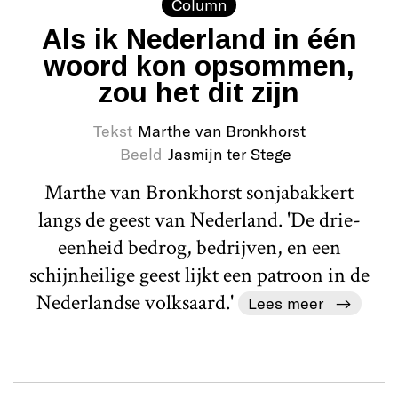
Column
Als ik Nederland in één
woord kon opsommen,
zou het dit zijn
Tekst
Marthe van Bronkhorst
Beeld
Jasmijn ter Stege
Marthe van Bronkhorst sonjabakkert
langs de geest van Nederland. 'De drie-
eenheid bedrog, bedrijven, en een
schijnheilige geest lijkt een patroon in de
Nederlandse volksaard.'
Lees meer