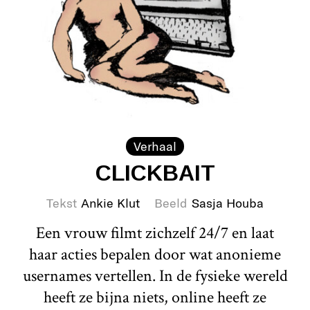
Verhaal
CLICKBAIT
Tekst
Ankie Klut
Beeld
Sasja Houba
Een vrouw filmt zichzelf 24/7 en laat
haar acties bepalen door wat anonieme
usernames vertellen. In de fysieke wereld
heeft ze bijna niets, online heeft ze