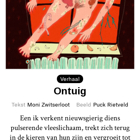
Verhaal
Ontuig
Tekst
Moni Zwitserloot
Beeld
Puck Rietveld
Een ik verkent nieuwsgierig diens
pulserende vleeslichaam, trekt zich terug
in de kieren van hun zijn en vergroeit tot