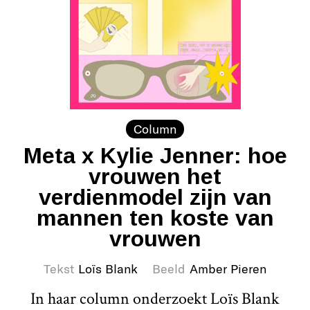
Column
Meta x Kylie Jenner: hoe
vrouwen het
verdienmodel zijn van
mannen ten koste van
vrouwen
Tekst
Loïs Blank
Beeld
Amber Pieren
In haar column onderzoekt Loïs Blank