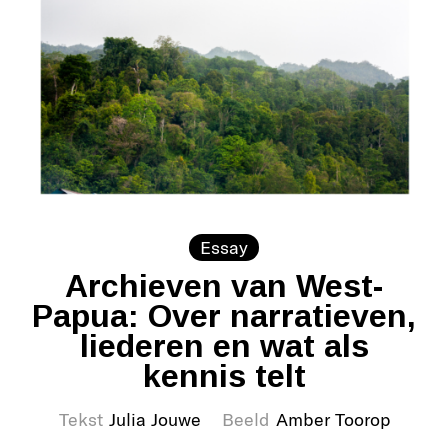
Essay
Archieven van West-
Papua: Over narratieven,
liederen en wat als
kennis telt
Tekst
Julia Jouwe
Beeld
Amber Toorop