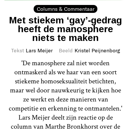
Columns & Commentaar
Met stiekem ‘gay’-gedrag
heeft de manosphere
niets te maken
Tekst
Lars Meijer
Beeld
Kristel Peijnenborg
'De manosphere zal niet worden
ontmaskerd als we haar van een soort
stiekeme homoseksualiteit betichten,
maar wel door nauwkeurig te kijken hoe
ze werkt en deze manieren van
competitie en erkenning te ontmantelen.'
Lars Meijer deelt zijn reactie op de
column van Marthe Bronkhorst over de