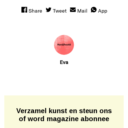
Share
Tweet
Mail
App
Eva
Verzamel kunst en steun ons
of word magazine abonnee