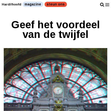
magazine
steun ons
Hard//hoofd
Geef het voordeel
van de twijfel