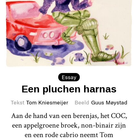
Essay
Een pluchen harnas
Tekst
Tom Kniesmeijer
Beeld
Guus Møystad
Aan de hand van een berenjas, het COC,
een appelgroene broek, non-binair zijn
en een rode cabrio neemt Tom