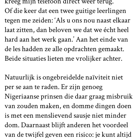
kreeg mijn telefoon direct weer terug.
Of die keer dat een twee guitige leerlingen
tegen me zeiden: ‘Als u ons nou naast elkaar
laat zitten, dan beloven we dat we écht heel
hard aan het werk gaan.’ Aan het einde van
de les hadden ze alle opdrachten gemaakt.
Beide situaties lieten me vrolijker achter.
Natuurlijk is ongebreidelde naïviteit niet
per se aan te raden. Er zijn genoeg
Nigeriaanse prinsen die daar graag misbruik
van zouden maken, en domme dingen doen
is met een menslievend sausje niet minder
dom. Daarnaast blijft anderen het voordeel
van de twijfel geven een risico: je kunt altijd