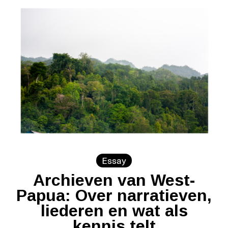
Essay
Archieven van West-
Papua: Over narratieven,
liederen en wat als
kennis telt