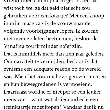
vriendinnen aan mijn arm getrokken. Ik
wist toch wel ze dat geld niet echt zou
gebruiken voor een kaartje? Met een knoop
in mijn maag zag ik de vrouw naar de
volgende voorbijganger lopen. Ik zou me
niet meer zo laten beetnemen, besloot ik.
Vanaf nu zou ik minder naïef zijn.
Dat is inmiddels meer dan tien jaar geleden.
Om naïviteit te vermijden, besloot ik dat
cynisme een adequate reactie op de wereld
was. Maar het continu bevragen van mensen
en hun beweegredenen is vermoeiend.
Daarnaast word je er niet per se een leuker
mens van – want wat als iemand écht een
treinkaartje moet kopen? Vandaar dat ik nu