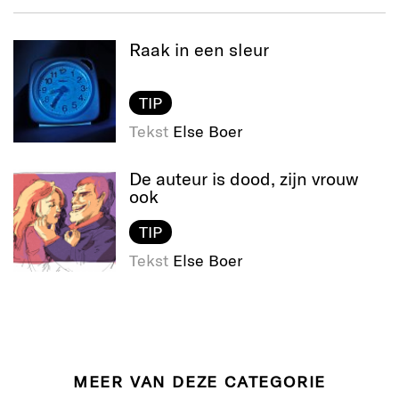
Raak in een sleur
TIP
Tekst
Else Boer
De auteur is dood, zijn vrouw
ook
TIP
Tekst
Else Boer
MEER VAN DEZE CATEGORIE