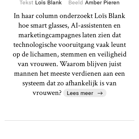
Tekst
Loïs Blank
Beeld
Amber Pieren
In haar column onderzoekt Loïs Blank
hoe smart glasses, AI-assistenten en
marketingcampagnes laten zien dat
technologische vooruitgang vaak leunt
op de lichamen, stemmen en veiligheid
van vrouwen. Waarom blijven juist
mannen het meeste verdienen aan een
systeem dat zo afhankelijk is van
vrouwen?
Lees meer