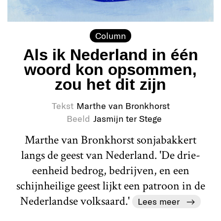
Column
Als ik Nederland in één
woord kon opsommen,
zou het dit zijn
Tekst
Marthe van Bronkhorst
Beeld
Jasmijn ter Stege
Marthe van Bronkhorst sonjabakkert
langs de geest van Nederland. 'De drie-
eenheid bedrog, bedrijven, en een
schijnheilige geest lijkt een patroon in de
Nederlandse volksaard.'
Lees meer