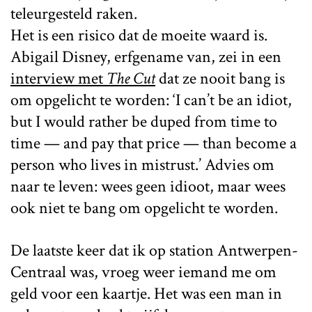
teleurgesteld raken.
Het is een risico dat de moeite waard is.
Abigail Disney, erfgename van, zei in een
interview met
The Cut
dat ze nooit bang is
om opgelicht te worden: ‘I can’t be an idiot,
but I would rather be duped from time to
time — and pay that price — than become a
person who lives in mistrust.’ Advies om
naar te leven: wees geen idioot, maar wees
ook niet te bang om opgelicht te worden.
De laatste keer dat ik op station Antwerpen-
Centraal was, vroeg weer iemand me om
geld voor een kaartje. Het was een man in