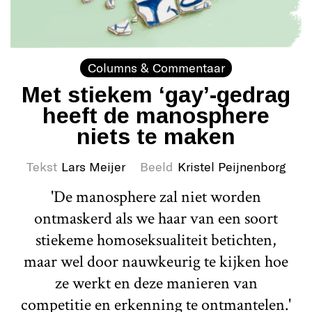
Columns & Commentaar
Met stiekem ‘gay’-gedrag
heeft de manosphere
niets te maken
Tekst
Lars Meijer
Beeld
Kristel Peijnenborg
'De manosphere zal niet worden
ontmaskerd als we haar van een soort
stiekeme homoseksualiteit betichten,
maar wel door nauwkeurig te kijken hoe
ze werkt en deze manieren van
competitie en erkenning te ontmantelen.'