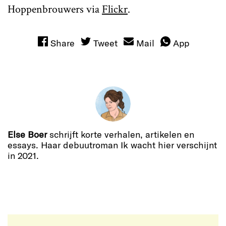
Hoppenbrouwers via
Flickr
.
Share
Tweet
Mail
App
Else Boer
schrijft korte verhalen, artikelen en
essays. Haar debuutroman Ik wacht hier verschijnt
in 2021.