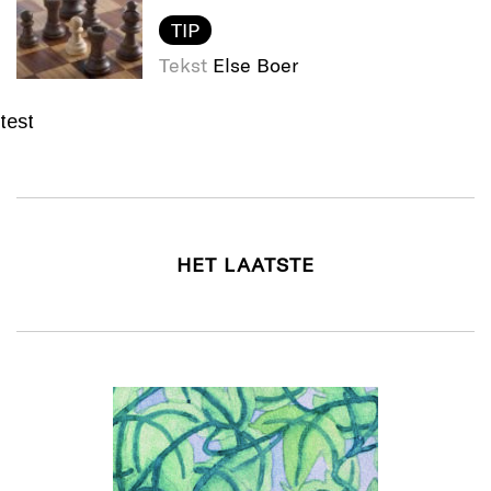
TIP
Tekst
Else Boer
test
HET LAATSTE