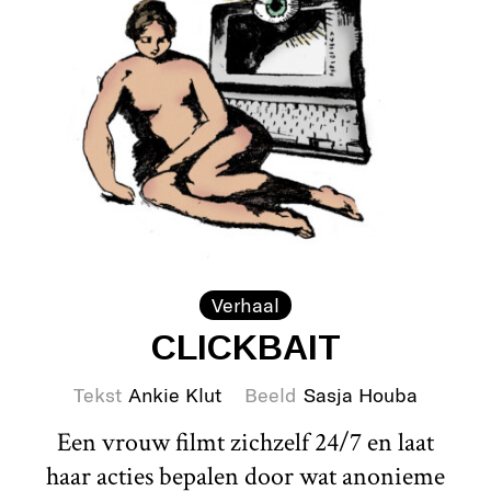
Verhaal
CLICKBAIT
Tekst
Ankie Klut
Beeld
Sasja Houba
Een vrouw filmt zichzelf 24/7 en laat
haar acties bepalen door wat anonieme