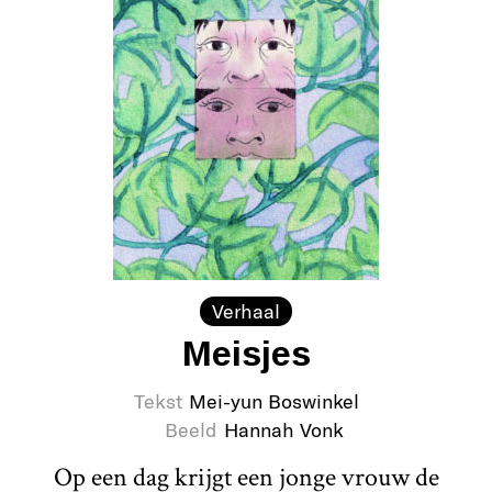
Verhaal
Meisjes
Tekst
Mei-yun Boswinkel
Beeld
Hannah Vonk
Op een dag krijgt een jonge vrouw de