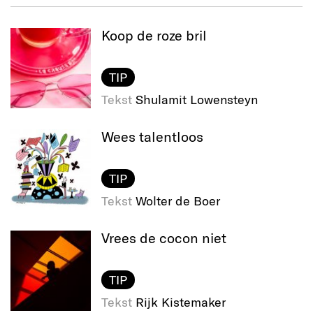
Koop de roze bril
TIP
Tekst
Shulamit Lowensteyn
Wees talentloos
TIP
Tekst
Wolter de Boer
Vrees de cocon niet
TIP
Tekst
Rijk Kistemaker