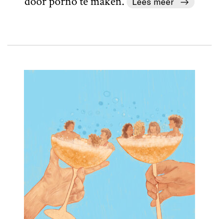
door porno te maken.
Lees meer