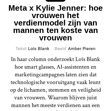
Meta x Kylie Jenner: hoe
vrouwen het
verdienmodel zijn van
mannen ten koste van
vrouwen
Tekst
Loïs Blank
Beeld
Amber Pieren
In haar column onderzoekt Loïs Blank
hoe smart glasses, AI-assistenten en
marketingcampagnes laten zien dat
technologische vooruitgang vaak leunt
op de lichamen, stemmen en veiligheid
van vrouwen. Waarom blijven juist
mannen het meeste verdienen aan een