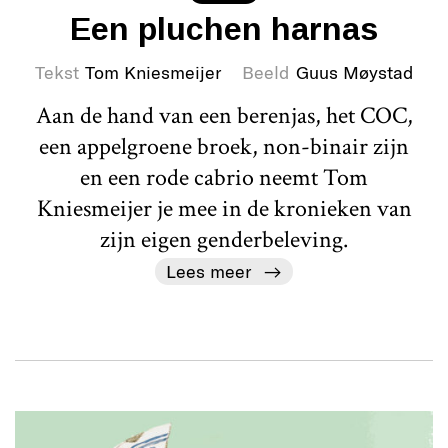
Een pluchen harnas
Tekst
Tom Kniesmeijer
Beeld
Guus Møystad
Aan de hand van een berenjas, het COC,
een appelgroene broek, non-binair zijn
en een rode cabrio neemt Tom
Kniesmeijer je mee in de kronieken van
zijn eigen genderbeleving.
Lees meer