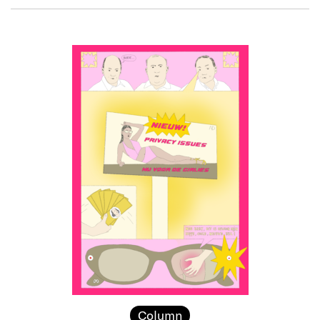
Column