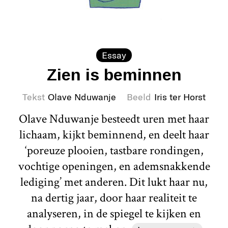
Essay
Zien is beminnen
Tekst
Olave Nduwanje
Beeld
Iris ter Horst
Olave Nduwanje besteedt uren met haar
lichaam, kijkt beminnend, en deelt haar
‘poreuze plooien, tastbare rondingen,
vochtige openingen, en ademsnakkende
lediging’ met anderen. Dit lukt haar nu,
na dertig jaar, door haar realiteit te
analyseren, in de spiegel te kijken en