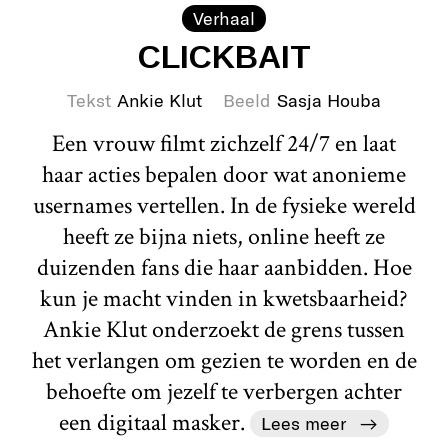
Verhaal
CLICKBAIT
Tekst
Ankie Klut
Beeld
Sasja Houba
Een vrouw filmt zichzelf 24/7 en laat
haar acties bepalen door wat anonieme
usernames vertellen. In de fysieke wereld
heeft ze bijna niets, online heeft ze
duizenden fans die haar aanbidden. Hoe
kun je macht vinden in kwetsbaarheid?
Ankie Klut onderzoekt de grens tussen
het verlangen om gezien te worden en de
behoefte om jezelf te verbergen achter
een digitaal masker.
Lees meer