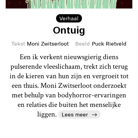
Verhaal
Ontuig
Tekst
Moni Zwitserloot
Beeld
Puck Rietveld
Een ik verkent nieuwsgierig diens
pulserende vleeslichaam, trekt zich terug
in de kieren van hun zijn en vergroeit tot
een thuis. Moni Zwitserloot onderzoekt
met behulp van bodyhorror-ervaringen
en relaties die buiten het menselijke
liggen.
Lees meer