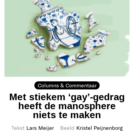
Columns & Commentaar
Met stiekem ‘gay’-gedrag
heeft de manosphere
niets te maken
Tekst
Lars Meijer
Beeld
Kristel Peijnenborg