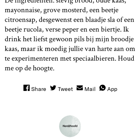
De ingrediënten: stevig brood, oude kaas,
mayonnaise, grove mosterd, een beetje
citroensap, desgewenst een blaadje sla of een
beetje rucola, verse peper en een biertje. Ik
drink het liefst gewoon pils bij mijn broodje
kaas, maar ik moedig jullie van harte aan om
te experimenteren met speciaalbieren. Houd
me op de hoogte.
Share
Tweet
Mail
App