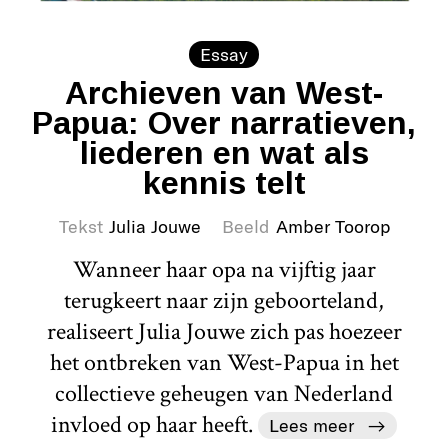
Essay
Archieven van West-
Papua: Over narratieven,
liederen en wat als
kennis telt
Tekst
Julia Jouwe
Beeld
Amber Toorop
Wanneer haar opa na vijftig jaar
terugkeert naar zijn geboorteland,
realiseert Julia Jouwe zich pas hoezeer
het ontbreken van West-Papua in het
collectieve geheugen van Nederland
invloed op haar heeft.
Lees meer