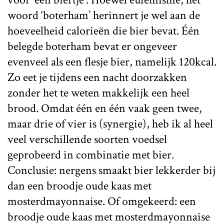
woord ‘boterham’ herinnert je wel aan de
hoeveelheid calorieën die bier bevat. Één
belegde boterham bevat er ongeveer
evenveel als een flesje bier, namelijk 120kcal.
Zo eet je tijdens een nacht doorzakken
zonder het te weten makkelijk een heel
brood. Omdat één en één vaak geen twee,
maar drie of vier is (synergie), heb ik al heel
veel verschillende soorten voedsel
geprobeerd in combinatie met bier.
Conclusie: nergens smaakt bier lekkerder bij
dan een broodje oude kaas met
mosterdmayonnaise. Of omgekeerd: een
broodje oude kaas met mosterdmayonnaise