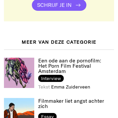
SCHRIJF JE IN
MEER VAN DEZE CATEGORIE
Een ode aan de pornofilm:
Het Porn Film Festival
Amsterdam
Interview
Tekst
Emma Zuiderveen
Filmmaker liet angst achter
zich
Essay