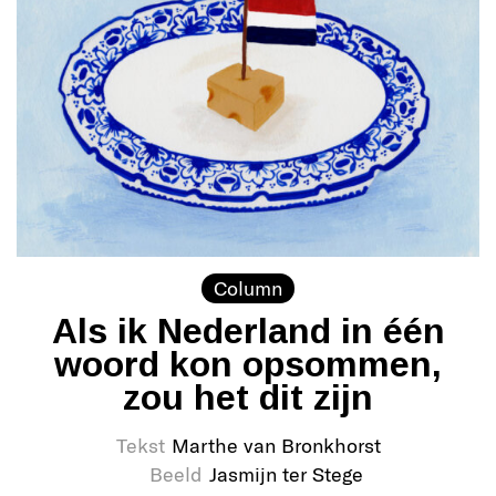
Column
Als ik Nederland in één
woord kon opsommen,
zou het dit zijn
Tekst
Marthe van Bronkhorst
Beeld
Jasmijn ter Stege