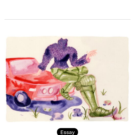
Essay