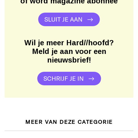
of word magazine abonnee
SLUIT JE AAN
Wil je meer Hard//hoofd?
Meld je aan voor een
nieuwsbrief!
SCHRIJF JE IN
MEER VAN DEZE CATEGORIE