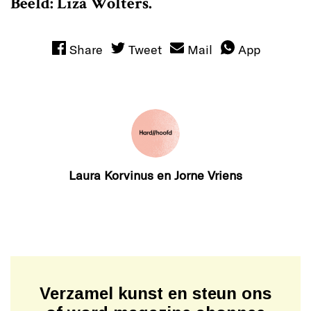
Beeld: Liza Wolters.
Share
Tweet
Mail
App
Laura Korvinus en Jorne Vriens
Verzamel kunst en steun ons