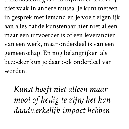
niet vaak in andere musea. Je kunt meteen
in gesprek met iemand en je voelt eigenlijk
aan alles dat de kunstenaar hier niet alleen
maar een uitvoerder is of een leverancier
van een werk, maar onderdeel is van een
gemeenschap. En nog belangrijker, als
bezoeker kun je daar ook onderdeel van
worden.
Kunst hoeft niet alleen maar
mooi of heilig te zijn; het kan
daadwerkelijk impact hebben