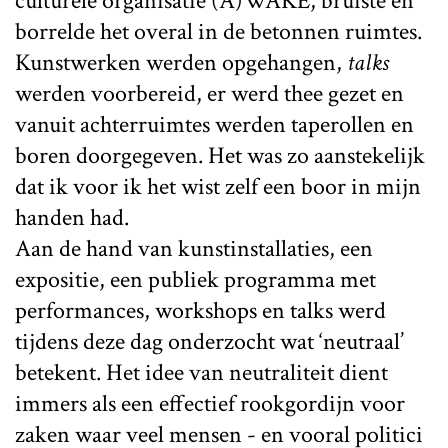
culturele organisatie (A)WAKE, bruiste en
borrelde het overal in de betonnen ruimtes.
Kunstwerken werden opgehangen,
talks
werden voorbereid, er werd thee gezet en
vanuit achterruimtes werden taperollen en
boren doorgegeven. Het was zo aanstekelijk
dat ik voor ik het wist zelf een boor in mijn
handen had.
Aan de hand van kunstinstallaties, een
expositie, een publiek programma met
performances, workshops en talks werd
tijdens deze dag onderzocht wat ‘neutraal’
betekent. Het idee van neutraliteit dient
immers als een effectief rookgordijn voor
zaken waar veel mensen - en vooral politici