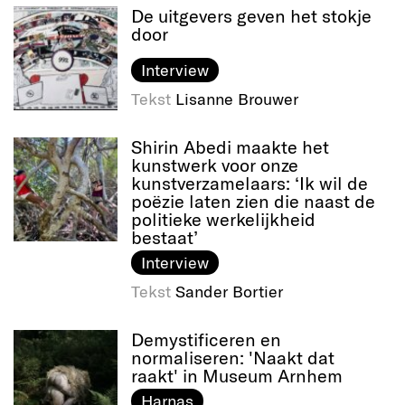
De uitgevers geven het stokje
door
Interview
Tekst
Lisanne Brouwer
Shirin Abedi maakte het
kunstwerk voor onze
kunstverzamelaars: ‘Ik wil de
poëzie laten zien die naast de
politieke werkelijkheid
bestaat’
Interview
Tekst
Sander Bortier
Demystificeren en
normaliseren: 'Naakt dat
raakt' in Museum Arnhem
Harnas