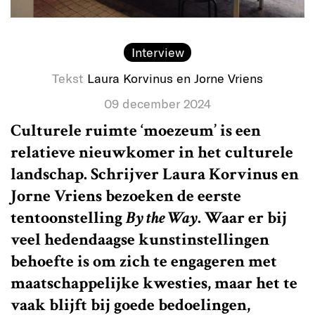
Interview
Tekst
Laura Korvinus en Jorne Vriens
09 december 2024
Culturele ruimte ‘moezeum’ is een
relatieve nieuwkomer in het culturele
landschap. Schrijver Laura Korvinus en
Jorne Vriens bezoeken de eerste
tentoonstelling
By the Way
. Waar er bij
veel hedendaagse kunstinstellingen
behoefte is om zich te engageren met
maatschappelijke kwesties, maar het te
vaak blijft bij goede bedoelingen,