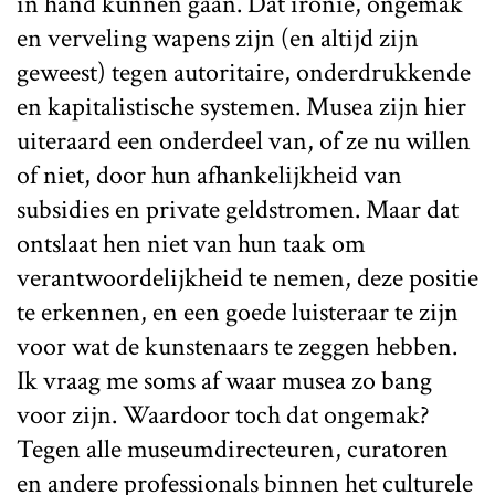
in hand kunnen gaan. Dat ironie, ongemak
en verveling wapens zijn (en altijd zijn
geweest) tegen autoritaire, onderdrukkende
en kapitalistische systemen. Musea zijn hier
uiteraard een onderdeel van, of ze nu willen
of niet, door hun afhankelijkheid van
subsidies en private geldstromen. Maar dat
ontslaat hen niet van hun taak om
verantwoordelijkheid te nemen, deze positie
te erkennen, en een goede luisteraar te zijn
voor wat de kunstenaars te zeggen hebben.
Ik vraag me soms af waar musea zo bang
voor zijn. Waardoor toch dat ongemak?
Tegen alle museumdirecteuren, curatoren
en andere professionals binnen het culturele