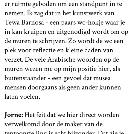
er ruimte geboden om een standpunt in te
nemen. Ik zag dat in het kunstwerk van
Tewa Barnosa - een paars wc-hokje waar je
in kan kruipen en uitgenodigd wordt om op
de muren te schrijven. Zo wordt de wc een
plek voor reflectie en kleine daden van
verzet. De vele Arabische woorden op de
muren wezen me op mijn positie hier, als
buitenstaander - een gevoel dat musea
mensen doorgaans als geen ander kunnen
laten voelen.
Jorne:
Het feit dat we hier direct worden
verwelkomd door de maker van de
tentoonstelling is echt bijzonder. Dat zie je