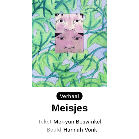
Verhaal
Meisjes
Tekst
Mei-yun Boswinkel
Beeld
Hannah Vonk