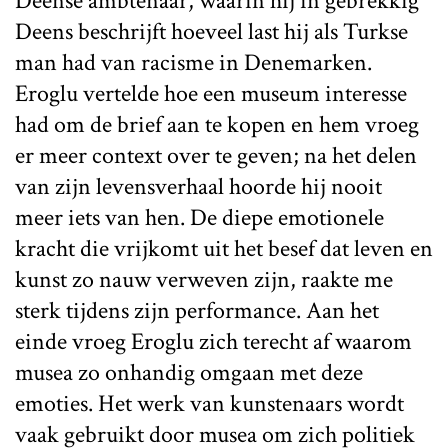
Deense ambtenaar, waarin hij in gebrekkig
Deens beschrijft hoeveel last hij als Turkse
man had van racisme in Denemarken.
Eroglu vertelde hoe een museum interesse
had om de brief aan te kopen en hem vroeg
er meer context over te geven; na het delen
van zijn levensverhaal hoorde hij nooit
meer iets van hen. De diepe emotionele
kracht die vrijkomt uit het besef dat leven en
kunst zo nauw verweven zijn, raakte me
sterk tijdens zijn performance. Aan het
einde vroeg Eroglu zich terecht af waarom
musea zo onhandig omgaan met deze
emoties. Het werk van kunstenaars wordt
vaak gebruikt door musea om zich politiek