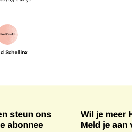
d Schellinx
en steun ons
Wil je meer 
ne abonnee
Meld je aan 