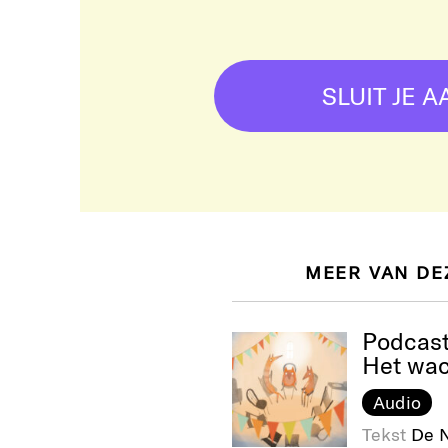
SLUIT JE A
MEER VAN DE
Podcas
Het wa
Audio
Tekst
De N