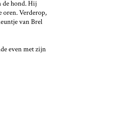
n de hond. Hij
de oren. Verderop,
euntje van Brel
dde even met zijn