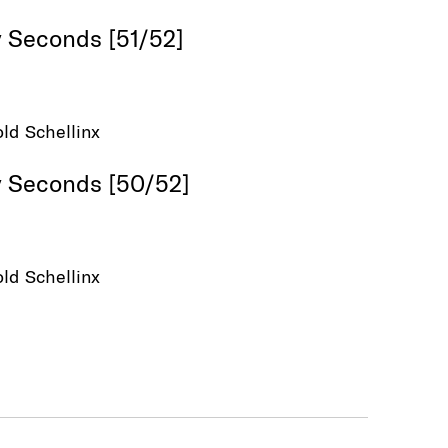
 Seconds [51/52]
ld Schellinx
 Seconds [50/52]
ld Schellinx