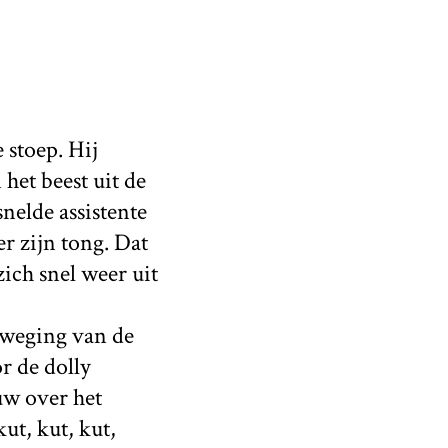
 stoep. Hij
het beest uit de
snelde assistente
r zijn tong. Dat
ich snel weer uit
eweging van de
r de dolly
uw over het
ut, kut, kut,