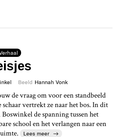
Verhaal
isjes
inkel
Beeld
Hannah Vonk
rouw de vraag om voor een standbeeld
schaar vertrekt ze naar het bos. In dit
 Boswinkel de spanning tussen het
bare school en het verlangen naar een
uimte.
Lees meer