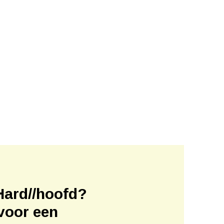
Hard//hoofd?
voor een