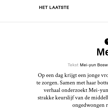
HET LAATSTE
Me
Tekst
Mei-yun Bosw
Op een dag krijgt een jonge v
te zorgen. Samen met haar botte 
verhaal onderzoekt Mei-yun
strakke keurslijf van de middel
ongedwongen r