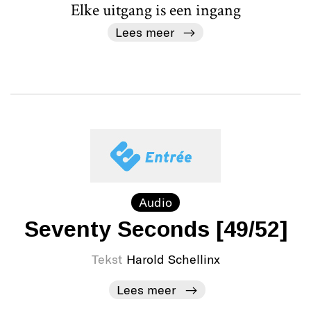
Elke uitgang is een ingang
Lees meer
Audio
Seventy Seconds [49/52]
Tekst
Harold Schellinx
Lees meer