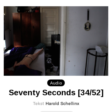
Audio
Seventy Seconds [34/52]
Tekst
Harold Schellinx