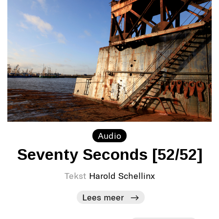
Audio
Seventy Seconds [52/52]
Tekst
Harold Schellinx
Lees meer