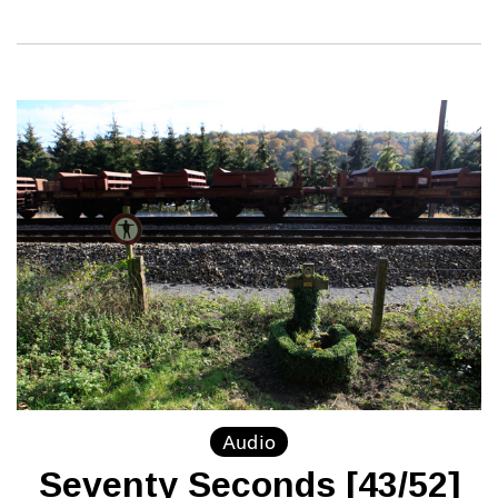
Audio
Seventy Seconds [43/52]