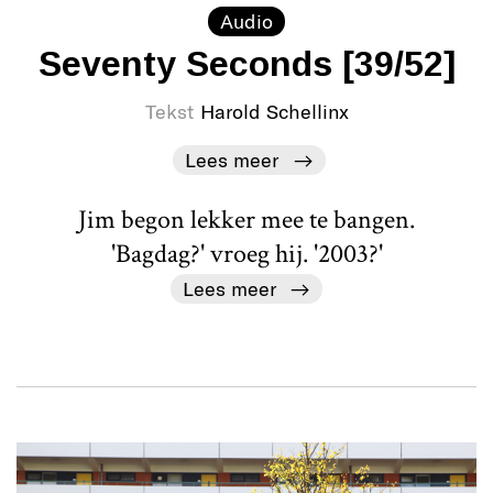
Audio
Seventy Seconds [39/52]
Tekst
Harold Schellinx
Lees meer
Jim begon lekker mee te bangen.
'Bagdag?' vroeg hij. '2003?'
Lees meer