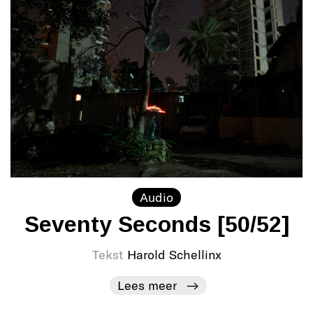
Audio
Seventy Seconds [50/52]
Tekst
Harold Schellinx
Lees meer