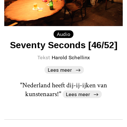
Audio
Seventy Seconds [46/52]
Tekst
Harold Schellinx
Lees meer
"Nederland heeft dij-ij-ijken van
kunstenaars!"
Lees meer