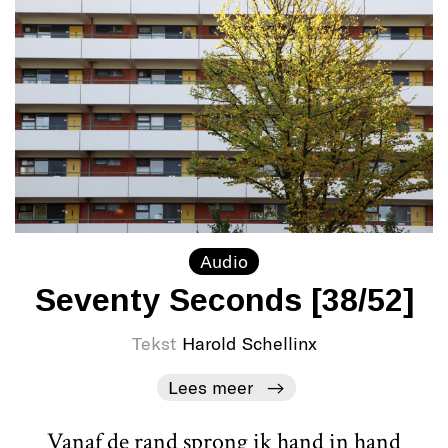
Audio
Seventy Seconds [38/52]
Tekst
Harold Schellinx
Lees meer
Vanaf de rand sprong ik hand in hand