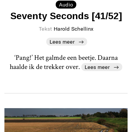
Audio
Seventy Seconds [41/52]
Tekst
Harold Schellinx
Lees meer
‘Pang!’ Het galmde een beetje. Daarna
haalde ik de trekker over.
Lees meer