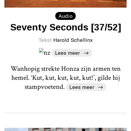
Audio
Seventy Seconds [37/52]
Tekst
Harold Schellinx
Lees meer
Wanhopig strekte Honza zijn armen ten
hemel. ‘Kut, kut, kut, kut, kut!’, gilde hij
stampvoetend.
Lees meer