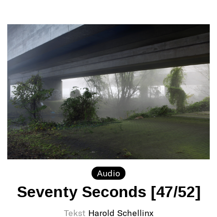
Audio
Seventy Seconds [47/52]
Tekst
Harold Schellinx