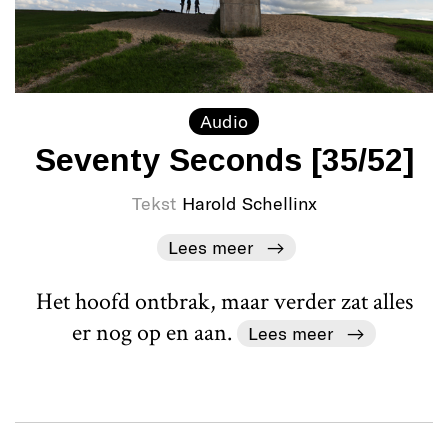
Audio
Seventy Seconds [35/52]
Tekst
Harold Schellinx
Lees meer
Het hoofd ontbrak, maar verder zat alles
er nog op en aan.
Lees meer