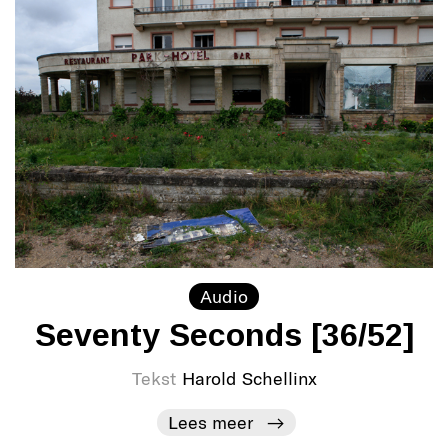
Audio
Seventy Seconds [36/52]
Tekst
Harold Schellinx
Lees meer