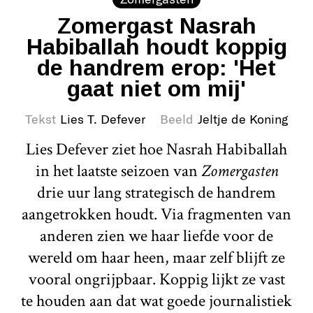
Zomergast Nasrah
Habiballah houdt koppig
de handrem erop: 'Het
gaat niet om mij'
Tekst
Lies T. Defever
Beeld
Jeltje de Koning
Lies Defever ziet hoe Nasrah Habiballah
in het laatste seizoen van
Zomergasten
drie uur lang strategisch de handrem
aangetrokken houdt. Via fragmenten van
anderen zien we haar liefde voor de
wereld om haar heen, maar zelf blijft ze
vooral ongrijpbaar. Koppig lijkt ze vast
te houden aan dat wat goede journalistiek