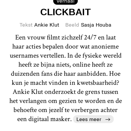
Verhaal
CLICKBAIT
Tekst
Ankie Klut
Beeld
Sasja Houba
Een vrouw filmt zichzelf 24/7 en laat
haar acties bepalen door wat anonieme
usernames vertellen. In de fysieke wereld
heeft ze bijna niets, online heeft ze
duizenden fans die haar aanbidden. Hoe
kun je macht vinden in kwetsbaarheid?
Ankie Klut onderzoekt de grens tussen
het verlangen om gezien te worden en de
behoefte om jezelf te verbergen achter
een digitaal masker.
Lees meer