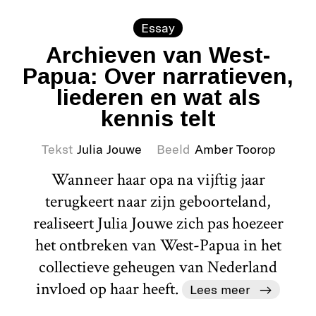
Essay
Archieven van West-
Papua: Over narratieven,
liederen en wat als
kennis telt
Tekst
Julia Jouwe
Beeld
Amber Toorop
Wanneer haar opa na vijftig jaar
terugkeert naar zijn geboorteland,
realiseert Julia Jouwe zich pas hoezeer
het ontbreken van West-Papua in het
collectieve geheugen van Nederland
invloed op haar heeft.
Lees meer