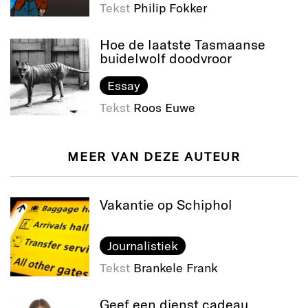
Tekst
Philip Fokker
Hoe de laatste Tasmaanse
buidelwolf doodvroor
Essay
Tekst
Roos Euwe
MEER VAN DEZE AUTEUR
Vakantie op Schiphol
Journalistiek
Tekst
Brankele Frank
Geef een dienst cadeau