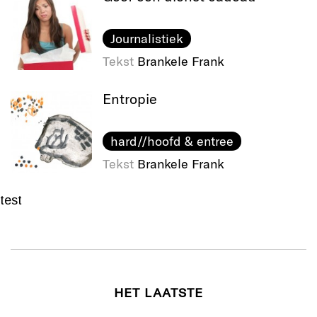
Journalistiek
Tekst
Brankele Frank
Entropie
hard//hoofd & entree
Tekst
Brankele Frank
test
HET LAATSTE