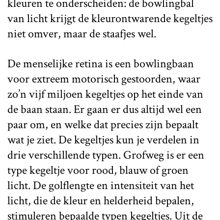
kleuren te onderscheiden: de bowlingbal
van licht krijgt de kleurontwarende kegeltjes
niet omver, maar de staafjes wel.
De menselijke retina is een bowlingbaan
voor extreem motorisch gestoorden, waar
zo’n vijf miljoen kegeltjes op het einde van
de baan staan. Er gaan er dus altijd wel een
paar om, en welke dat precies zijn bepaalt
wat je ziet. De kegeltjes kun je verdelen in
drie verschillende typen. Grofweg is er een
type kegeltje voor rood, blauw of groen
licht. De golflengte en intensiteit van het
licht, die de kleur en helderheid bepalen,
stimuleren bepaalde typen kegeltjes. Uit de