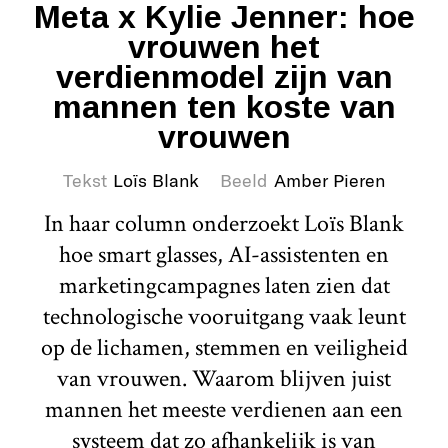
Meta x Kylie Jenner: hoe
vrouwen het
verdienmodel zijn van
mannen ten koste van
vrouwen
Tekst
Loïs Blank
Beeld
Amber Pieren
In haar column onderzoekt Loïs Blank
hoe smart glasses, AI-assistenten en
marketingcampagnes laten zien dat
technologische vooruitgang vaak leunt
op de lichamen, stemmen en veiligheid
van vrouwen. Waarom blijven juist
mannen het meeste verdienen aan een
systeem dat zo afhankelijk is van