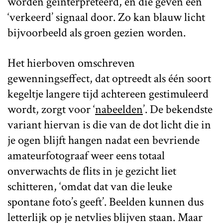
worden geïnterpreteerd, en die geven een
‘verkeerd’ signaal door. Zo kan blauw licht
bijvoorbeeld als groen gezien worden.
Het hierboven omschreven
gewenningseffect, dat optreedt als één soort
kegeltje langere tijd achtereen gestimuleerd
wordt, zorgt voor ‘
nabeelden
’. De bekendste
variant hiervan is die van de dot licht die in
je ogen blijft hangen nadat een bevriende
amateurfotograaf weer eens totaal
onverwachts de flits in je gezicht liet
schitteren, ‘omdat dat van die leuke
spontane foto’s geeft’. Beelden kunnen dus
letterlijk op je netvlies blijven staan. Maar