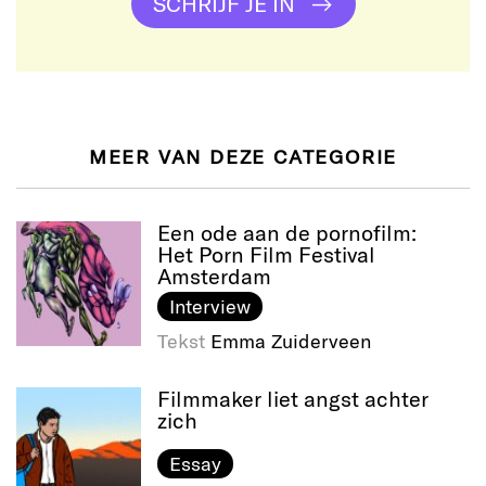
SCHRIJF JE IN
MEER VAN DEZE CATEGORIE
Een ode aan de pornofilm:
Het Porn Film Festival
Amsterdam
Interview
Tekst
Emma Zuiderveen
Filmmaker liet angst achter
zich
Essay