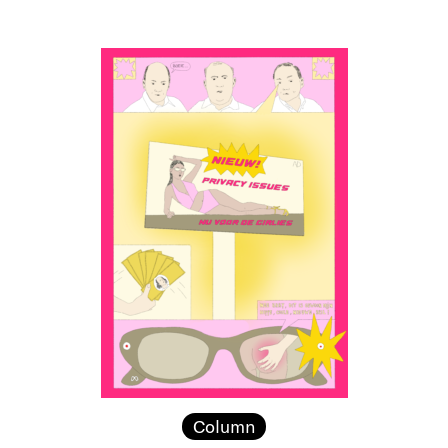
Column