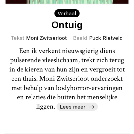
Verhaal
Ontuig
Tekst
Moni Zwitserloot
Beeld
Puck Rietveld
Een ik verkent nieuwsgierig diens
pulserende vleeslichaam, trekt zich terug
in de kieren van hun zijn en vergroeit tot
een thuis. Moni Zwitserloot onderzoekt
met behulp van bodyhorror-ervaringen
en relaties die buiten het menselijke
liggen.
Lees meer