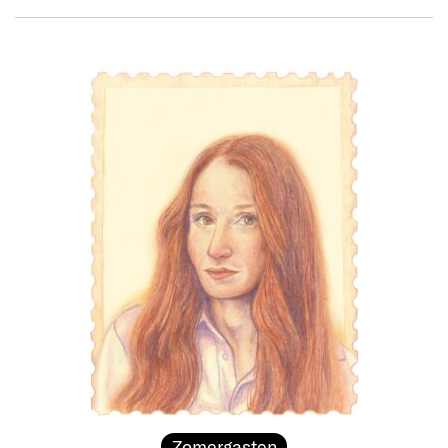
Zomergasten