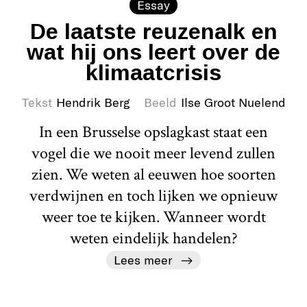
Essay
De laatste reuzenalk en
wat hij ons leert over de
klimaatcrisis
Tekst
Hendrik Berg
Beeld
Ilse Groot Nuelend
In een Brusselse opslagkast staat een
vogel die we nooit meer levend zullen
zien. We weten al eeuwen hoe soorten
verdwijnen en toch lijken we opnieuw
weer toe te kijken. Wanneer wordt
weten eindelijk handelen?
Lees meer