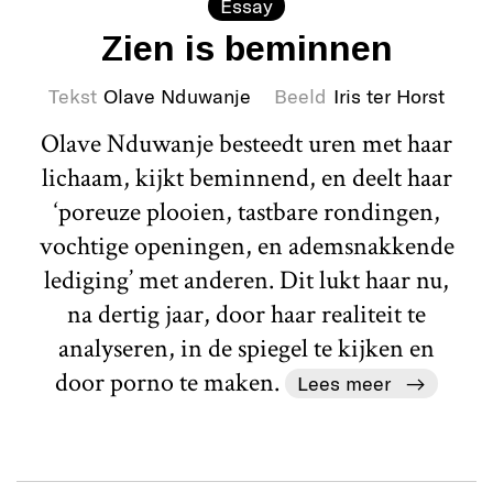
Essay
Zien is beminnen
Tekst
Olave Nduwanje
Beeld
Iris ter Horst
Olave Nduwanje besteedt uren met haar
lichaam, kijkt beminnend, en deelt haar
‘poreuze plooien, tastbare rondingen,
vochtige openingen, en ademsnakkende
lediging’ met anderen. Dit lukt haar nu,
na dertig jaar, door haar realiteit te
analyseren, in de spiegel te kijken en
door porno te maken.
Lees meer