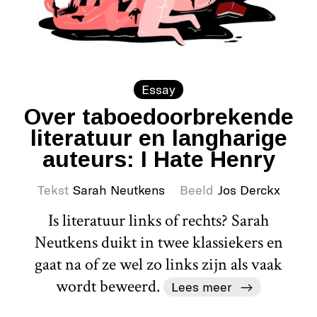
Essay
Over taboedoorbrekende
literatuur en langharige
auteurs: I Hate Henry
Tekst
Sarah Neutkens
Beeld
Jos Derckx
Is literatuur links of rechts? Sarah
Neutkens duikt in twee klassiekers en
gaat na of ze wel zo links zijn als vaak
wordt beweerd.
Lees meer