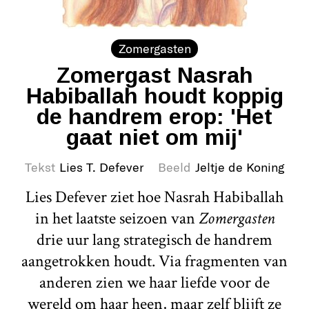
Zomergasten
Zomergast Nasrah
Habiballah houdt koppig
de handrem erop: 'Het
gaat niet om mij'
Tekst
Lies T. Defever
Beeld
Jeltje de Koning
Lies Defever ziet hoe Nasrah Habiballah
in het laatste seizoen van
Zomergasten
drie uur lang strategisch de handrem
aangetrokken houdt. Via fragmenten van
anderen zien we haar liefde voor de
wereld om haar heen, maar zelf blijft ze