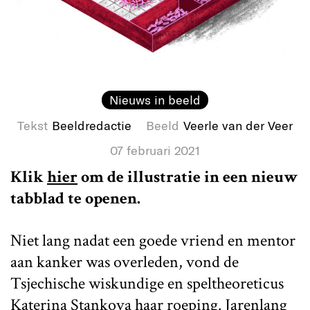
Nieuws in beeld
Tekst
Beeldredactie
Beeld
Veerle van der Veer
07 februari 2021
Klik
hier
om de illustratie in een nieuw
tabblad te openen.
Niet lang nadat een goede vriend en mentor
aan kanker was overleden, vond de
Tsjechische wiskundige en speltheoreticus
Katerina Stankova haar roeping. Jarenlang