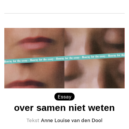
Essay
over samen niet weten
Tekst
Anne Louïse van den Dool