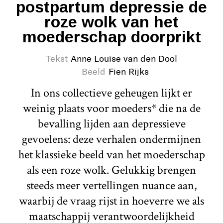
postpartum depressie de
roze wolk van het
moederschap doorprikt
Tekst
Anne Louïse van den Dool
Beeld
Fien Rijks
In ons collectieve geheugen lijkt er
weinig plaats voor moeders* die na de
bevalling lijden aan depressieve
gevoelens: deze verhalen ondermijnen
het klassieke beeld van het moederschap
als een roze wolk. Gelukkig brengen
steeds meer vertellingen nuance aan,
waarbij de vraag rijst in hoeverre we als
maatschappij verantwoordelijkheid