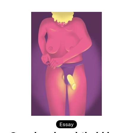
Essay