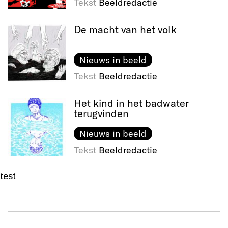
Tekst
Beeldredactie
De macht van het volk
Nieuws in beeld
Tekst
Beeldredactie
Het kind in het badwater
terugvinden
Nieuws in beeld
Tekst
Beeldredactie
test