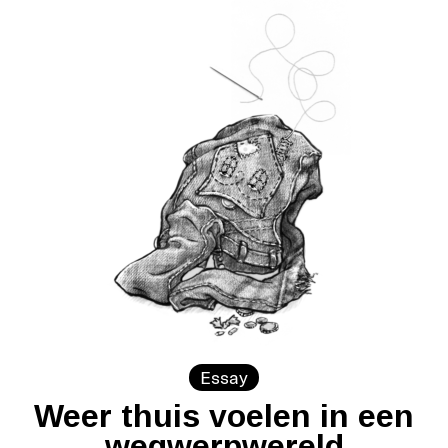
Essay
Weer thuis voelen in een
wegwerpwereld