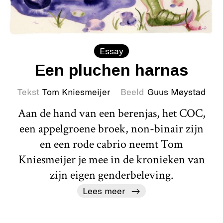
Essay
Een pluchen harnas
Tekst
Tom Kniesmeijer
Beeld
Guus Møystad
Aan de hand van een berenjas, het COC,
een appelgroene broek, non-binair zijn
en een rode cabrio neemt Tom
Kniesmeijer je mee in de kronieken van
zijn eigen genderbeleving.
Lees meer