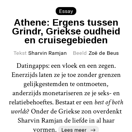
Essay
Athene: Ergens tussen
Grindr, Griekse oudheid
en cruisegebieden
Tekst
Sharvin Ramjan
Beeld
Zoë de Beus
Datingapps: een vloek en een zegen.
Enerzijds laten ze je toe zonder grenzen
gelijkgestemden te ontmoeten,
anderzijds monetariseren ze je seks- en
relatiebehoeftes. Bestaat er een
best of both
worlds
? Onder de Griekse zon overdenkt
Sharvin Ramjan de liefde in al haar
vormen.
Lees meer