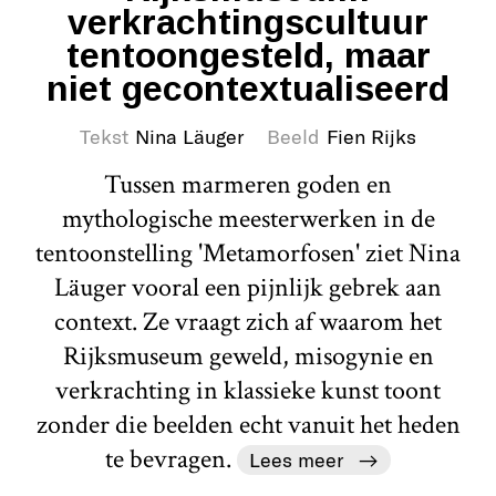
verkrachtingscultuur
tentoongesteld, maar
niet gecontextualiseerd
Tekst
Nina Läuger
Beeld
Fien Rijks
Tussen marmeren goden en
mythologische meesterwerken in de
tentoonstelling 'Metamorfosen' ziet Nina
Läuger vooral een pijnlijk gebrek aan
context. Ze vraagt zich af waarom het
Rijksmuseum geweld, misogynie en
verkrachting in klassieke kunst toont
zonder die beelden echt vanuit het heden
te bevragen.
Lees meer