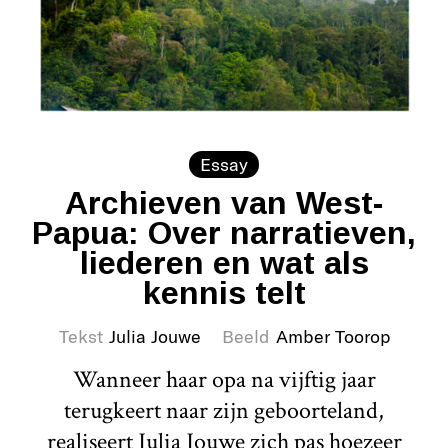
Essay
Archieven van West-
Papua: Over narratieven,
liederen en wat als
kennis telt
Tekst
Julia Jouwe
Beeld
Amber Toorop
Wanneer haar opa na vijftig jaar
terugkeert naar zijn geboorteland,
realiseert Julia Jouwe zich pas hoezeer