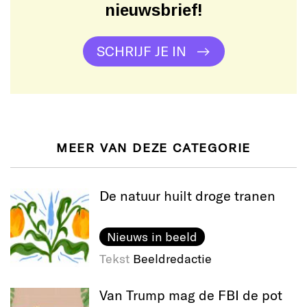
nieuwsbrief!
SCHRIJF JE IN
MEER VAN DEZE CATEGORIE
De natuur huilt droge tranen
Nieuws in beeld
Tekst
Beeldredactie
Van Trump mag de FBI de pot