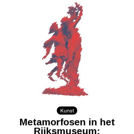
Kunst
Metamorfosen in het
Rijksmuseum: