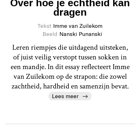
Over hoe je echtheid kan
dragen
Tekst
Imme van Zuilekom
Beeld
Nanski Punanski
Leren riempjes die uitdagend uitsteken,
of juist veilig verstopt tussen sokken in
een mandje. In dit essay reflecteert Imme
van Zuilekom op de strapon: die zowel
zachtheid, hardheid en samenzijn bevat.
Lees meer