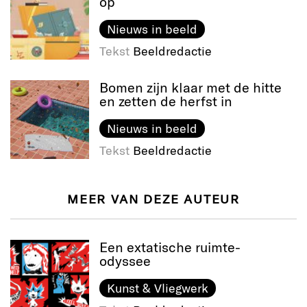
op
Nieuws in beeld
Tekst
Beeldredactie
Bomen zijn klaar met de hitte
en zetten de herfst in
Nieuws in beeld
Tekst
Beeldredactie
MEER VAN DEZE AUTEUR
Een extatische ruimte-
odyssee
Kunst & Vliegwerk