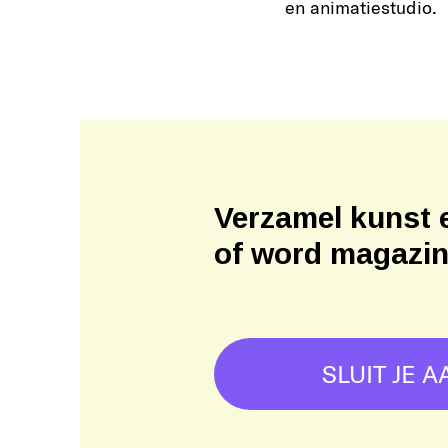
en animatiestudio.
Verzamel kunst 
of word magazi
SLUIT JE A