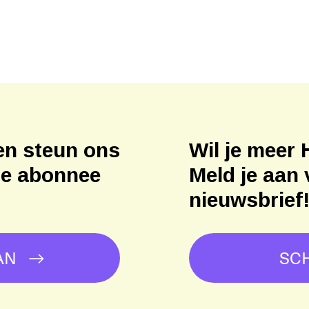
en steun ons
Wil je meer 
ne abonnee
Meld je aan 
nieuwsbrief
AN
SCH