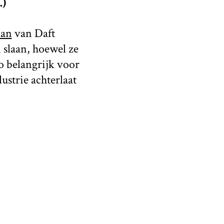
.)
aan
van Daft
 slaan, hoewel ze
o belangrijk voor
ustrie achterlaat