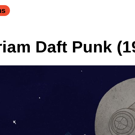
ns
iam Daft Punk (1