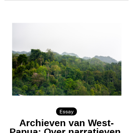
Essay
Archieven van West-
Papua: Over narratieven,