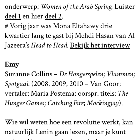
onderwerp:
Women of the Arab Spring.
Luister
deel 1
en hier
deel 2
.
# Vorig jaar was Mona Eltahawy drie
kwartier lang te gast bij Mehdi Hasan van Al
Jazeera’s
Head to Head
.
Bekijk het interview
Emy
Suzanne Collins –
De Hongerspelen
;
Vlammen
;
Spotgaai
. (2008, 2009, 2010 – Van Goor;
vertaler: Maria Postema; oorspr. titels:
The
Hunger Games
;
Catching Fire
;
Mockingjay
).
Wie wil weten hoe een revolutie werkt, kan
natuurlijk
Lenin
gaan lezen, maar je kunt