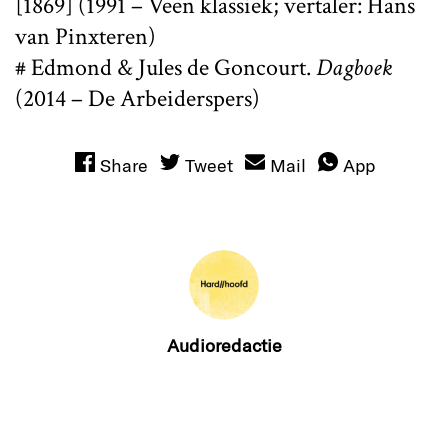
[1869] (1991 – Veen klassiek; vertaler: Hans
van Pinxteren)
# Edmond & Jules de Goncourt.
Dagboek
(2014 – De Arbeiderspers)
Share
Tweet
Mail
App
Audioredactie