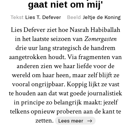
gaat niet om mij'
Tekst
Lies T. Defever
Beeld
Jeltje de Koning
Lies Defever ziet hoe Nasrah Habiballah
in het laatste seizoen van
Zomergasten
drie uur lang strategisch de handrem
aangetrokken houdt. Via fragmenten van
anderen zien we haar liefde voor de
wereld om haar heen, maar zelf blijft ze
vooral ongrijpbaar. Koppig lijkt ze vast
te houden aan dat wat goede journalistiek
in principe zo belangrijk maakt: jezelf
telkens opnieuw proberen aan de kant te
zetten.
Lees meer