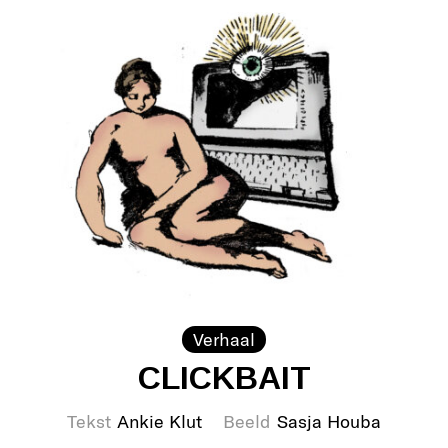
Verhaal
CLICKBAIT
Tekst
Ankie Klut
Beeld
Sasja Houba