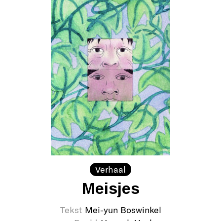
Verhaal
Meisjes
Tekst
Mei-yun Boswinkel