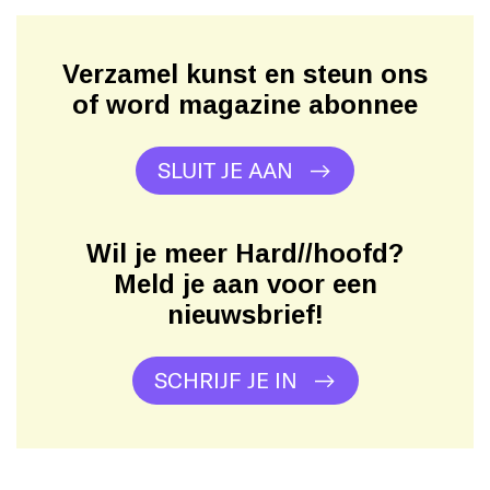
Verzamel kunst en steun ons
of word magazine abonnee
SLUIT JE AAN
Wil je meer Hard//hoofd?
Meld je aan voor een
nieuwsbrief!
SCHRIJF JE IN