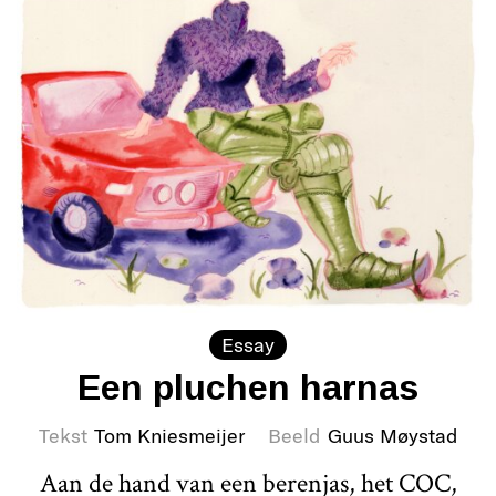
Essay
Een pluchen harnas
Tekst
Tom Kniesmeijer
Beeld
Guus Møystad
Aan de hand van een berenjas, het COC,