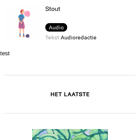
Stout
Audio
Tekst
Audioredactie
test
HET LAATSTE