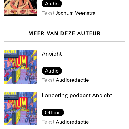
Audio
Tekst
Jochum Veenstra
MEER VAN DEZE AUTEUR
Ansicht
Audio
Tekst
Audioredactie
Lancering podcast Ansicht
Offline
Tekst
Audioredactie