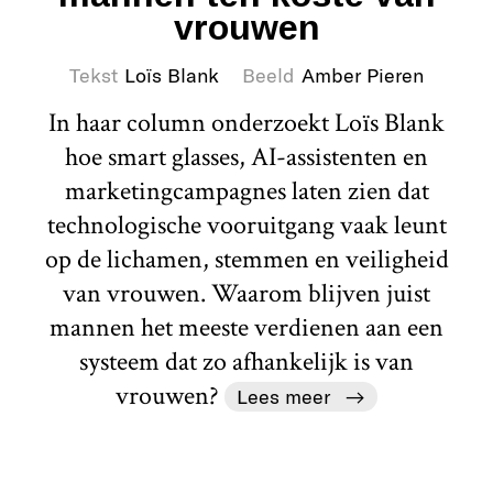
vrouwen
Tekst
Loïs Blank
Beeld
Amber Pieren
In haar column onderzoekt Loïs Blank
hoe smart glasses, AI-assistenten en
marketingcampagnes laten zien dat
technologische vooruitgang vaak leunt
op de lichamen, stemmen en veiligheid
van vrouwen. Waarom blijven juist
mannen het meeste verdienen aan een
systeem dat zo afhankelijk is van
vrouwen?
Lees meer