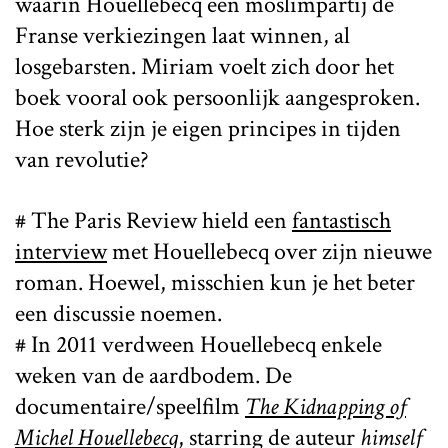
waarin Houellebecq een moslimpartij de
Franse verkiezingen laat winnen, al
losgebarsten. Miriam voelt zich door het
boek vooral ook persoonlijk aangesproken.
Hoe sterk zijn je eigen principes in tijden
van revolutie?
# The Paris Review hield een
fantastisch
interview
met Houellebecq over zijn nieuwe
roman. Hoewel, misschien kun je het beter
een discussie noemen.
# In 2011 verdween Houellebecq enkele
weken van de aardbodem. De
documentaire/speelfilm
The Kidnapping of
Michel Houellebecq
, starring de auteur
himself