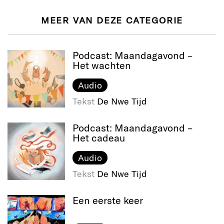
MEER VAN DEZE CATEGORIE
Podcast: Maandagavond –
Het wachten
Audio
Tekst
De Nwe Tijd
Podcast: Maandagavond –
Het cadeau
Audio
Tekst
De Nwe Tijd
Een eerste keer