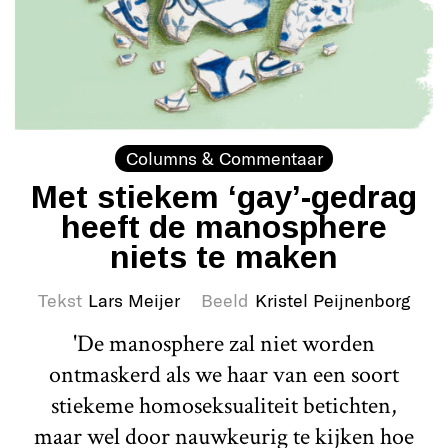
Columns & Commentaar
Met stiekem ‘gay’-gedrag
heeft de manosphere
niets te maken
Tekst
Lars Meijer
Beeld
Kristel Peijnenborg
'De manosphere zal niet worden
ontmaskerd als we haar van een soort
stiekeme homoseksualiteit betichten,
maar wel door nauwkeurig te kijken hoe