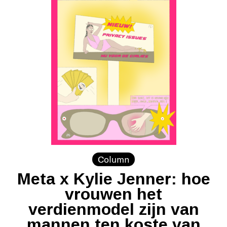
Column
Meta x Kylie Jenner: hoe
vrouwen het
verdienmodel zijn van
mannen ten koste van