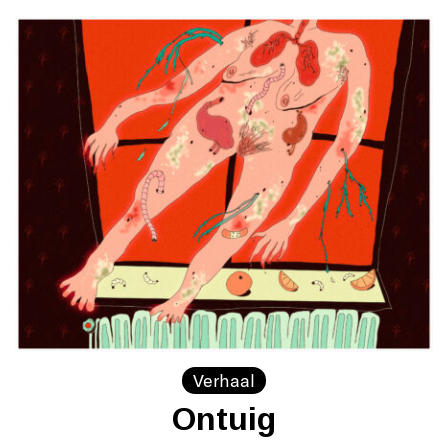
Verhaal
Ontuig