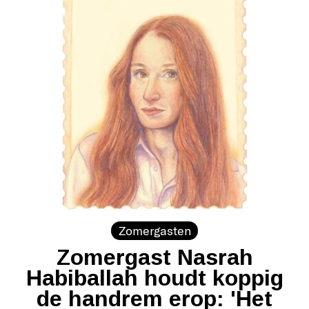
Zomergasten
Zomergast Nasrah
Habiballah houdt koppig
de handrem erop: 'Het