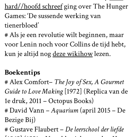
hard//hoofd schreef
ging over The Hunger
Games: ‘De sussende werking van
tienerbloed’
# Als je een revolutie wilt beginnen, maar
voor Lenin noch voor Collins de tijd hebt,
kun je altijd nog
deze wikihow
lezen.
Boekentips
# Alex Comfort–
The Joy of Sex, A Gourmet
Guide to Love Making
[1972] (Replica van de
1e druk, 2011 – Octopus Books)
# David Vann –
Aquarium
(april 2015 – De
Bezige Bij)
# Gustave Flaubert –
De leerschool der liefde