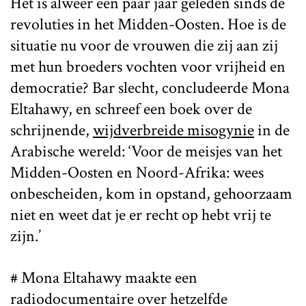
Het is alweer een paar jaar geleden sinds de
revoluties in het Midden-Oosten. Hoe is de
situatie nu voor de vrouwen die zij aan zij
met hun broeders vochten voor vrijheid en
democratie? Bar slecht, concludeerde Mona
Eltahawy, en schreef een boek over de
schrijnende,
wijdverbreide misogynie
in de
Arabische wereld: ‘Voor de meisjes van het
Midden-Oosten en Noord-Afrika: wees
onbescheiden, kom in opstand, gehoorzaam
niet en weet dat je er recht op hebt vrij te
zijn.’
# Mona Eltahawy maakte een
radiodocumentaire over hetzelfde