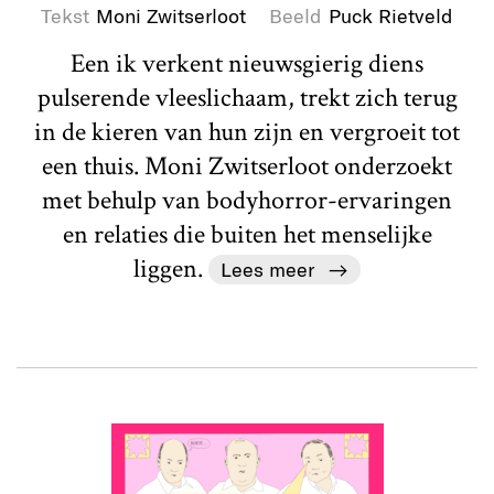
Tekst
Moni Zwitserloot
Beeld
Puck Rietveld
Een ik verkent nieuwsgierig diens
pulserende vleeslichaam, trekt zich terug
in de kieren van hun zijn en vergroeit tot
een thuis. Moni Zwitserloot onderzoekt
met behulp van bodyhorror-ervaringen
en relaties die buiten het menselijke
liggen.
Lees meer