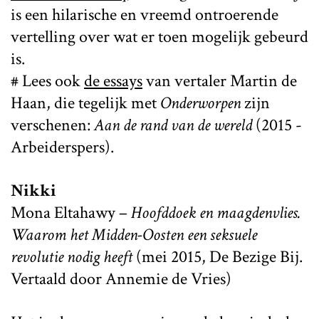
is een hilarische en vreemd ontroerende
vertelling over wat er toen mogelijk gebeurd
is.
# Lees ook
de essays
van vertaler Martin de
Haan, die tegelijk met
Onderworpen
zijn
verschenen:
Aan de rand van de wereld
(2015 -
Arbeiderspers).
Nikki
Mona Eltahawy –
Hoofddoek en maagdenvlies.
Waarom het Midden-Oosten een seksuele
revolutie nodig heeft
(mei 2015, De Bezige Bij.
Vertaald door Annemie de Vries)