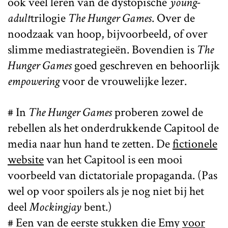
ook veel leren van de dystopische
young-
adult
trilogie
The Hunger Games
. Over de
noodzaak van hoop, bijvoorbeeld, of over
slimme mediastrategieën. Bovendien is
The
Hunger Games
goed geschreven en behoorlijk
empowering
voor de vrouwelijke lezer.
# In
The Hunger Games
proberen zowel de
rebellen als het onderdrukkende Capitool de
media naar hun hand te zetten. De
fictionele
website
van het Capitool is een mooi
voorbeeld van dictatoriale propaganda. (Pas
wel op voor spoilers als je nog niet bij het
deel
Mockingjay
bent.)
# Een van de eerste stukken die Emy
voor