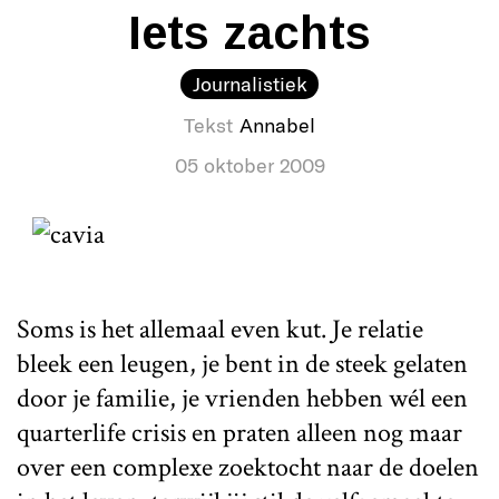
Iets zachts
Journalistiek
Tekst
Annabel
05 oktober 2009
Soms is het allemaal even kut. Je relatie
bleek een leugen, je bent in de steek gelaten
door je familie, je vrienden hebben wél een
quarterlife crisis en praten alleen nog maar
over een complexe zoektocht naar de doelen