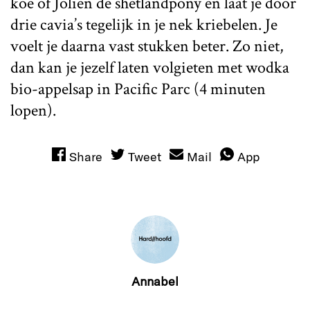
koe of Jolien de shetlandpony en laat je door
drie cavia’s tegelijk in je nek kriebelen. Je
voelt je daarna vast stukken beter. Zo niet,
dan kan je jezelf laten volgieten met wodka
bio-appelsap in Pacific Parc (4 minuten
lopen).
Share
Tweet
Mail
App
Annabel