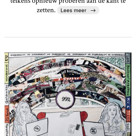
telkens opnieuw proberen aan de kant te
zetten.
Lees meer