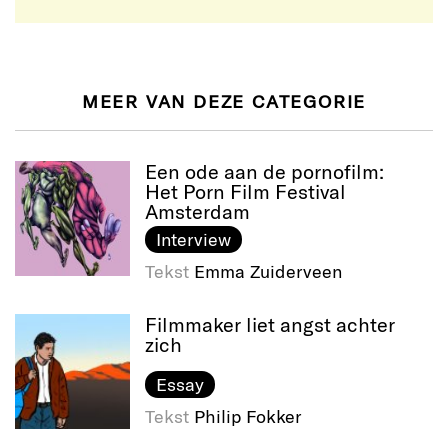
MEER VAN DEZE CATEGORIE
Een ode aan de pornofilm:
Het Porn Film Festival
Amsterdam
Interview
Tekst
Emma Zuiderveen
Filmmaker liet angst achter
zich
Essay
Tekst
Philip Fokker