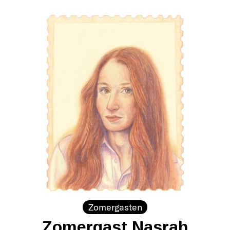
Zomergasten
Zomergast Nasrah