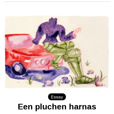
Essay
Een pluchen harnas