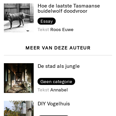
Hoe de laatste Tasmaanse
buidelwolf doodvroor
Essay
Tekst
Roos Euwe
MEER VAN DEZE AUTEUR
De stad als jungle
Geen categorie
Tekst
Annabel
DIY Vogelhuis