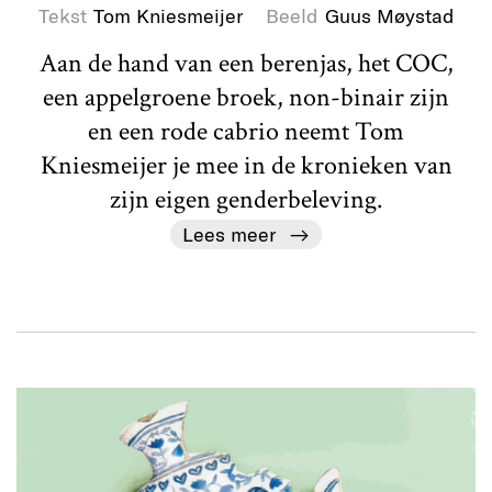
Tekst
Tom Kniesmeijer
Beeld
Guus Møystad
Aan de hand van een berenjas, het COC,
een appelgroene broek, non-binair zijn
en een rode cabrio neemt Tom
Kniesmeijer je mee in de kronieken van
zijn eigen genderbeleving.
Lees meer