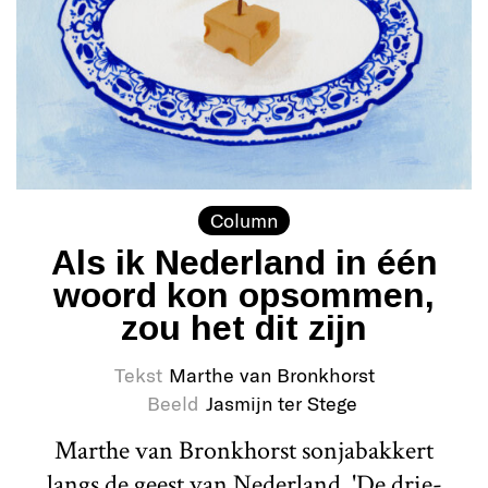
Column
Als ik Nederland in één
woord kon opsommen,
zou het dit zijn
Tekst
Marthe van Bronkhorst
Beeld
Jasmijn ter Stege
Marthe van Bronkhorst sonjabakkert
langs de geest van Nederland. 'De drie-