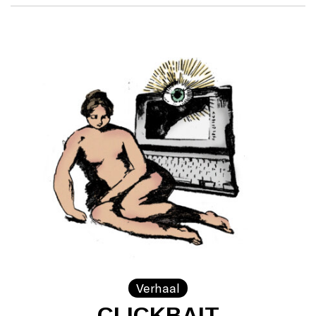
Verhaal
CLICKBAIT