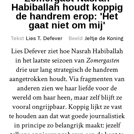
Habiballah houdt koppig
de handrem erop: 'Het
gaat niet om mij'
Tekst
Lies T. Defever
Beeld
Jeltje de Koning
Lies Defever ziet hoe Nasrah Habiballah
in het laatste seizoen van
Zomergasten
drie uur lang strategisch de handrem
aangetrokken houdt. Via fragmenten van
anderen zien we haar liefde voor de
wereld om haar heen, maar zelf blijft ze
vooral ongrijpbaar. Koppig lijkt ze vast
te houden aan dat wat goede journalistiek
in principe zo belangrijk maakt: jezelf