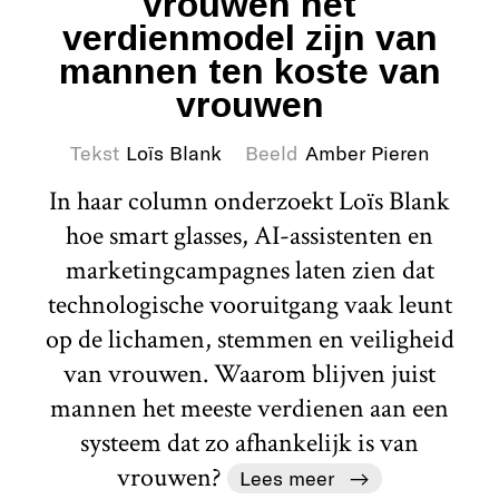
vrouwen het
verdienmodel zijn van
mannen ten koste van
vrouwen
Tekst
Loïs Blank
Beeld
Amber Pieren
In haar column onderzoekt Loïs Blank
hoe smart glasses, AI-assistenten en
marketingcampagnes laten zien dat
technologische vooruitgang vaak leunt
op de lichamen, stemmen en veiligheid
van vrouwen. Waarom blijven juist
mannen het meeste verdienen aan een
systeem dat zo afhankelijk is van
vrouwen?
Lees meer