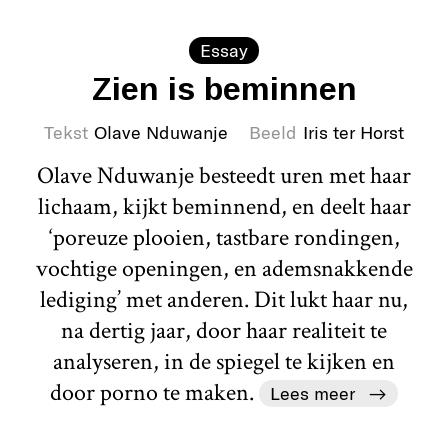
Essay
Zien is beminnen
Tekst
Olave Nduwanje
Beeld
Iris ter Horst
Olave Nduwanje besteedt uren met haar
lichaam, kijkt beminnend, en deelt haar
‘poreuze plooien, tastbare rondingen,
vochtige openingen, en ademsnakkende
lediging’ met anderen. Dit lukt haar nu,
na dertig jaar, door haar realiteit te
analyseren, in de spiegel te kijken en
door porno te maken.
Lees meer