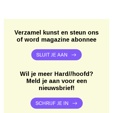
Verzamel kunst en steun ons
of word magazine abonnee
SLUIT JE AAN
Wil je meer Hard//hoofd?
Meld je aan voor een
nieuwsbrief!
SCHRIJF JE IN