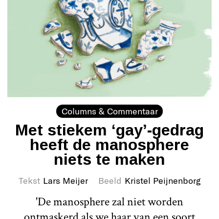
Columns & Commentaar
Met stiekem ‘gay’-gedrag
heeft de manosphere
niets te maken
Tekst
Lars Meijer
Beeld
Kristel Peijnenborg
'De manosphere zal niet worden
ontmaskerd als we haar van een soort