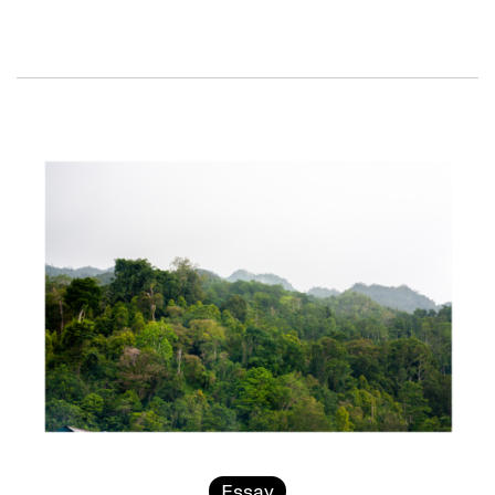
Essay