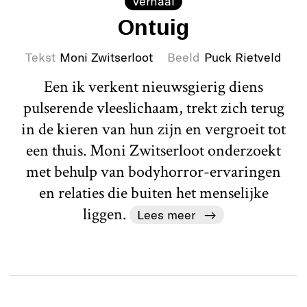
Verhaal
Ontuig
Tekst
Moni Zwitserloot
Beeld
Puck Rietveld
Een ik verkent nieuwsgierig diens
pulserende vleeslichaam, trekt zich terug
in de kieren van hun zijn en vergroeit tot
een thuis. Moni Zwitserloot onderzoekt
met behulp van bodyhorror-ervaringen
en relaties die buiten het menselijke
liggen.
Lees meer