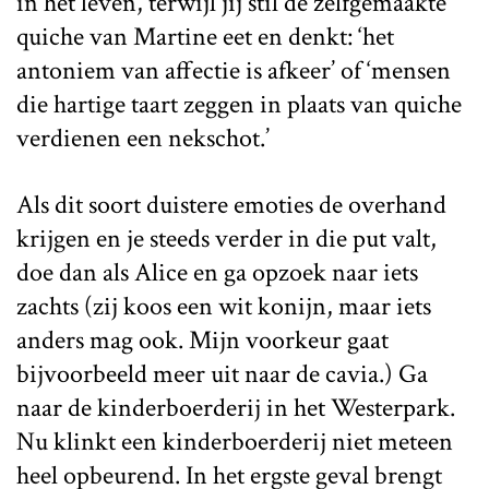
in het leven, terwijl jij stil de zelfgemaakte
quiche van Martine eet en denkt: ‘het
antoniem van affectie is afkeer’ of ‘mensen
die hartige taart zeggen in plaats van quiche
verdienen een nekschot.’
Als dit soort duistere emoties de overhand
krijgen en je steeds verder in die put valt,
doe dan als Alice en ga opzoek naar iets
zachts (zij koos een wit konijn, maar iets
anders mag ook. Mijn voorkeur gaat
bijvoorbeeld meer uit naar de cavia.) Ga
naar de kinderboerderij in het Westerpark.
Nu klinkt een kinderboerderij niet meteen
heel opbeurend. In het ergste geval brengt