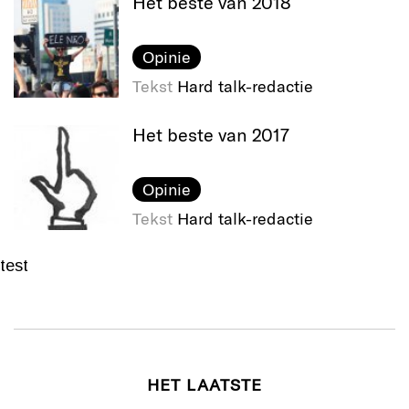
Het beste van 2018
Opinie
Tekst
Hard talk-redactie
Het beste van 2017
Opinie
Tekst
Hard talk-redactie
test
HET LAATSTE