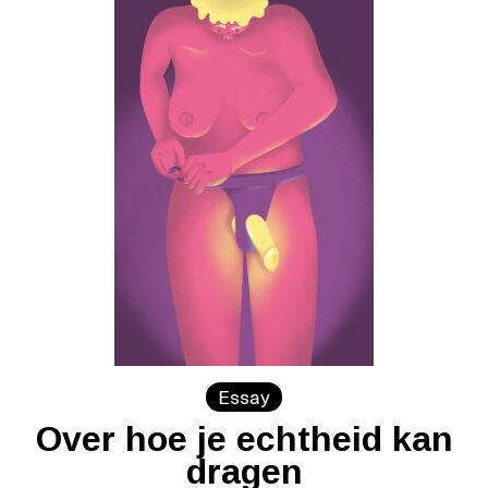
Essay
Over hoe je echtheid kan
dragen