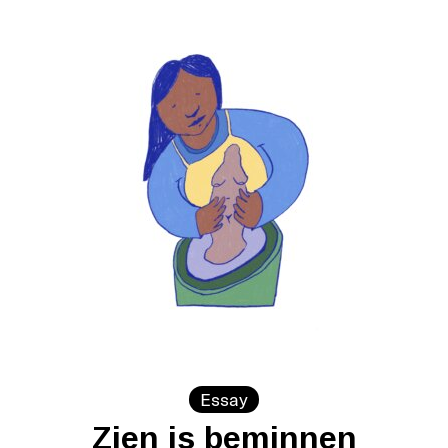
Essay
Zien is beminnen