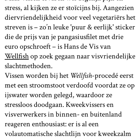
stress, al kijken ze er stoïcijns bij. Aangezien
diervriendelijkheid voor veel vegetariërs het
streven is – zo’n leuke 'puur & eerlijk' sticker
die de prijs van je pangasiusfilet met drie
euro opschroeft – is Hans de Vis van
Wellfish
op zoek gegaan naar visvriendelijke
slachtmethoden.
Vissen worden bij het
Wellfish
-procedé eerst
met een stroomstoot verdoofd voordat ze op
ijswater worden gelegd, waardoor ze
stressloos doodgaan. Kweekvissers en
visverwerkers in binnen- en buitenland
reageren enthousiast: er is al een
volautomatische slachtlijn voor kweekzalm