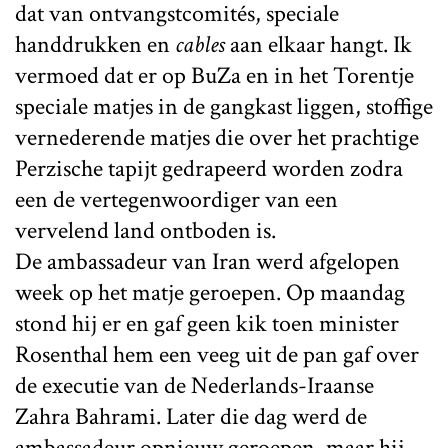
dat van ontvangstcomités, speciale
handdrukken en
cables
aan elkaar hangt. Ik
vermoed dat er op BuZa en in het Torentje
speciale matjes in de gangkast liggen, stoffige
vernederende matjes die over het prachtige
Perzische tapijt gedrapeerd worden zodra
een de vertegenwoordiger van een
vervelend land ontboden is.
De ambassadeur van Iran werd afgelopen
week op het matje geroepen. Op maandag
stond hij er en gaf geen kik toen minister
Rosenthal hem een veeg uit de pan gaf over
de executie van de Nederlands-Iraanse
Zahra Bahrami. Later die dag werd de
ambassadeur opnieuw geroepen, maar hij