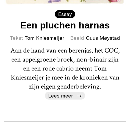
Essay
Een pluchen harnas
Tekst
Tom Kniesmeijer
Beeld
Guus Møystad
Aan de hand van een berenjas, het COC,
een appelgroene broek, non-binair zijn
en een rode cabrio neemt Tom
Kniesmeijer je mee in de kronieken van
zijn eigen genderbeleving.
Lees meer