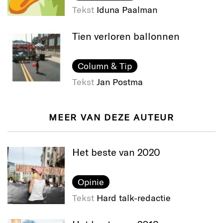
Tekst
Iduna Paalman
Tien verloren ballonnen
Column & Tip
Tekst
Jan Postma
MEER VAN DEZE AUTEUR
Het beste van 2020
Opinie
Tekst
Hard talk-redactie