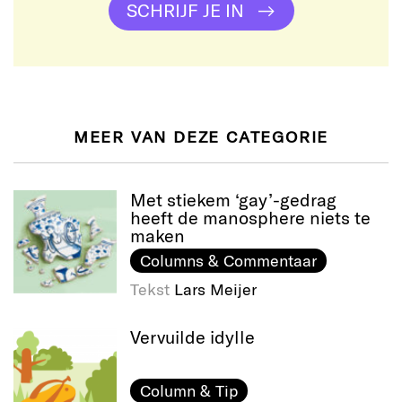
SCHRIJF JE IN
MEER VAN DEZE CATEGORIE
Met stiekem ‘gay’-gedrag
heeft de manosphere niets te
maken
Columns & Commentaar
Tekst
Lars Meijer
Vervuilde idylle
Column & Tip