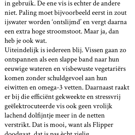
in gebruik. De ene vis is echter de andere
niet. Paling moet bijvoorbeeld eerst in zout
ijswater worden ‘ontslijmd’ en vergt daarna
een extra hoge stroomstoot. Maar ja, dan
heb je ook wat.
Uiteindelijk is iedereen blij. Vissen gaan zo
ontspannen als een slappe band naar hun
eeuwige wateren en visbewuste vegetariërs
komen zonder schuldgevoel aan hun
eiwitten en omega-3 vetten. Daarnaast raakt
er bij die efficiënt gekweekte en stressvrij
geëlektrocuteerde vis ook geen vrolijk
lachend dolfijntje meer in de netten
verstrikt. Dat is mooi, want als Flipper
doodgaat, dat is pas ècht zielig.