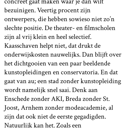
concreet gaat maken wáár je dan wilt
bezuinigen. Veertig procent zijn
ontwerpers, die hebben sowieso niet zo’n
slechte positie. De theater- en filmscholen
zijn al vrij klein en heel selectief.
Kaasschaven helpt niet, dat drukt de
onderwijskosten nauwelijks. Dan blijft over
het dichtgooien van een paar beeldende
kunstopleidingen en conservatoria. En dat
gaat van au; een stad zonder kunstopleiding
wordt namelijk snel saai. Denk aan
Enschede zonder AKI, Breda zonder St.
Joost, Arnhem zonder modeacademie, al
zijn dat ook niet de eerste gegadigden.
Natuurlijk kan het. Zoals een