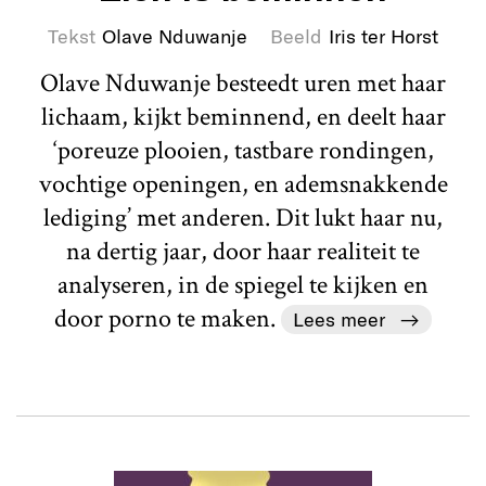
Tekst
Olave Nduwanje
Beeld
Iris ter Horst
Olave Nduwanje besteedt uren met haar
lichaam, kijkt beminnend, en deelt haar
‘poreuze plooien, tastbare rondingen,
vochtige openingen, en ademsnakkende
lediging’ met anderen. Dit lukt haar nu,
na dertig jaar, door haar realiteit te
analyseren, in de spiegel te kijken en
door porno te maken.
Lees meer