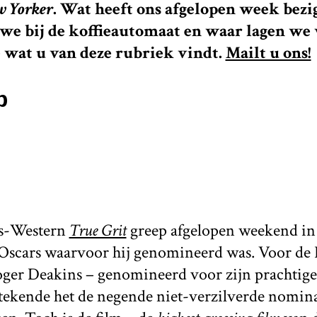
w Yorker
. Wat heeft ons afgelopen week bez
we bij de koffieautomaat en waar lagen we
 wat u van deze rubriek vindt.
Mailt u ons!
b
s-Western
True Grit
greep afgelopen weekend in
e Oscars waarvoor hij genomineerd was. Voor de 
ger Deakins – genomineerd voor zijn prachtige,
ekende het de negende niet-verzilverde nominat