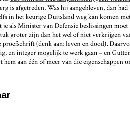
rg is afgetreden. Was hij aangebleven, dan had 
elfs in het keurige Duitsland weg kan komen met
at je als Minister van Defensie beslissingen mo
tuk groter zijn dan het wel of niet verkrijgen 
 proefschrift (denk aan: leven en dood). Daarvo
ig, en integer mogelijk te werk gaan – en Gutten
et hem aan één of meer van die eigenschappen o
ar