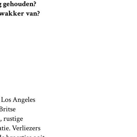
ig gehouden?
 wakker van?
 Los Angeles
Britse
 rustige
ie. Verliezers