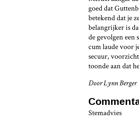
goed dat Guttenbe
betekend dat je z
belangrijker is d
de gevolgen een s
cum laude voor je
secuur, voorzicht
toonde aan dat h
Door Lynn Berger
Commenta
Stemadvies