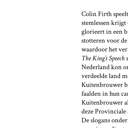
Colin Firth speel
stemlessen krijgt 
glorieert in een 
stotteren voor de
waardoor het verh
The King’s Speech
Nederland kon on
verdeelde land mo
Kuitenbrouwer b
faalden in hun ca
Kuitenbrouwer al
deze Provinciale
De slogans onder