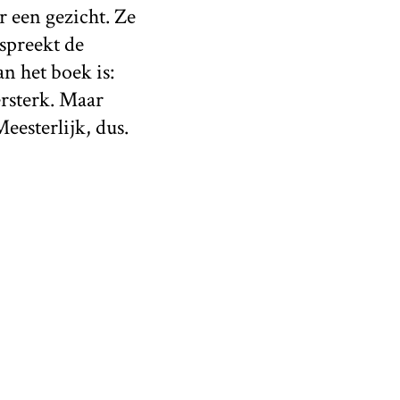
r een gezicht. Ze
 spreekt de
n het boek is:
ersterk. Maar
eesterlijk, dus.