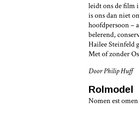
leidt ons de film 
is ons dan niet 
hoofdpersoon – al
belerend, conserva
Hailee Steinfeld 
Met of zonder Os
Door Philip Huff
Rolmodel
Nomen est omen