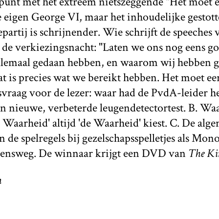
punt met het extreem nietszeggende "Het moet e
e eigen George VI, maar het inhoudelijke gestott
epartij is schrijnender. Wie schrijft de speeches
 de verkiezingsnacht: "Laten we ons nog eens go
llemaal gedaan hebben, en waarom wij hebben g
at is precies wat we bereikt hebben. Het moet eerl
svraag voor de lezer: waar had de PvdA-leider h
n nieuwe, verbeterde leugendetectortest. B. Waa
 Waarheid' altijd 'de Waarheid' kiest. C. De alg
n de spelregels bij gezelschapsspelletjes als Mon
vensweg. De winnaar krijgt een DVD van
The Kin
m