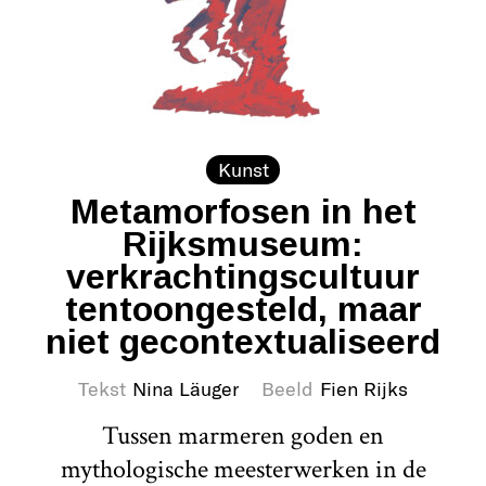
Kunst
Metamorfosen in het
Rijksmuseum:
verkrachtingscultuur
tentoongesteld, maar
niet gecontextualiseerd
Tekst
Nina Läuger
Beeld
Fien Rijks
Tussen marmeren goden en
mythologische meesterwerken in de