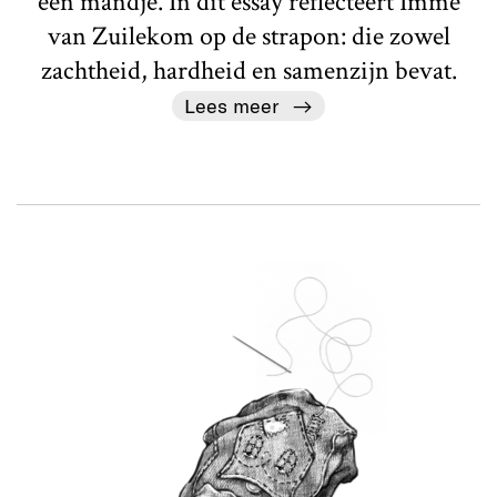
een mandje. In dit essay reflecteert Imme
van Zuilekom op de strapon: die zowel
zachtheid, hardheid en samenzijn bevat.
Lees meer