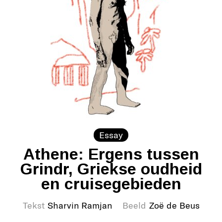
Essay
Athene: Ergens tussen
Grindr, Griekse oudheid
en cruisegebieden
Tekst
Sharvin Ramjan
Beeld
Zoë de Beus