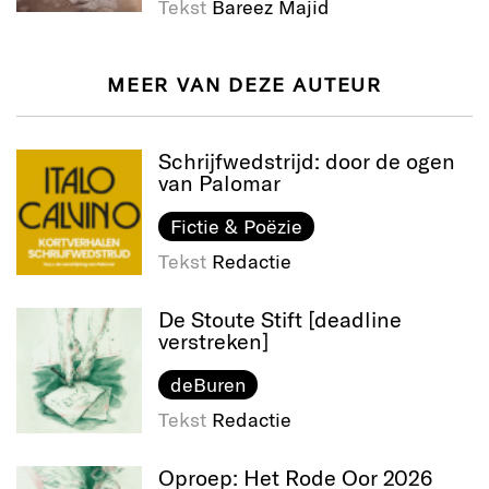
Tekst
Bareez Majid
MEER VAN DEZE AUTEUR
Schrijfwedstrijd: door de ogen
van Palomar
Fictie & Poëzie
Tekst
Redactie
De Stoute Stift [deadline
verstreken]
deBuren
Tekst
Redactie
Oproep: Het Rode Oor 2026