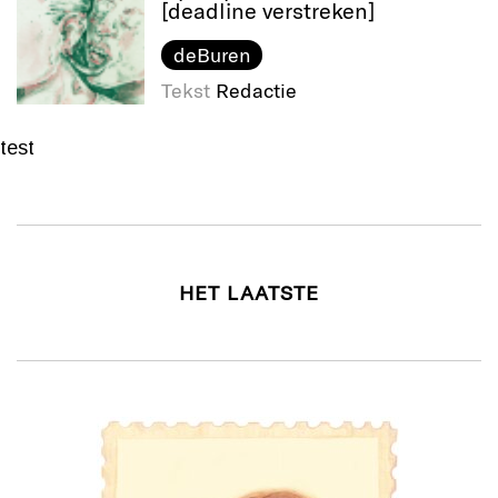
[deadline verstreken]
deBuren
Tekst
Redactie
test
HET LAATSTE