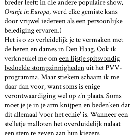
breder leeft: in die andere populaire show,
Oranje in Europa
, werd elke gemiste kans
door vrijwel iedereen als een persoonlijke
belediging ervaren.)
Het is o zo verleidelijk je te vermaken met
de heren en dames in Den Haag. Ook ik
verkneukel me om
een lijstje spitsvondig
bedoelde stompzinnigheden
uit het PVV-
programma. Maar stiekem schaam ik me
daar dan voor, want soms is enige
verontwaardiging wel op z'n plaats. Soms
moet je je in je arm knijpen en bedenken dat
dit allemaal 'voor het echie' is. Wanneer een
stelletje malloten het overduidelijk nalaat
een stem te geven aan hun kiezers