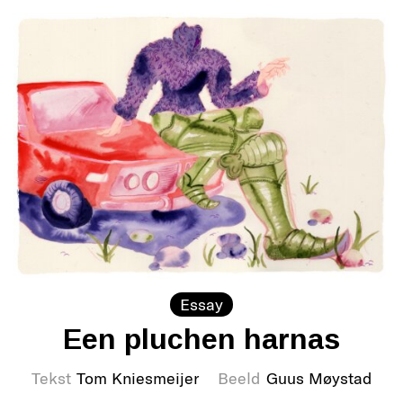
Essay
Een pluchen harnas
Tekst
Tom Kniesmeijer
Beeld
Guus Møystad