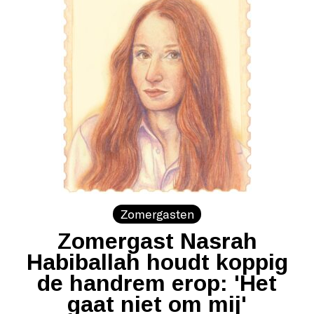
Zomergasten
Zomergast Nasrah
Habiballah houdt koppig
de handrem erop: 'Het
gaat niet om mij'