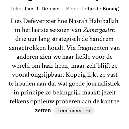
Tekst
Lies T. Defever
Beeld
Jeltje de Koning
Lies Defever ziet hoe Nasrah Habiballah
in het laatste seizoen van
Zomergasten
drie uur lang strategisch de handrem
aangetrokken houdt. Via fragmenten van
anderen zien we haar liefde voor de
wereld om haar heen, maar zelf blijft ze
vooral ongrijpbaar. Koppig lijkt ze vast
te houden aan dat wat goede journalistiek
in principe zo belangrijk maakt: jezelf
telkens opnieuw proberen aan de kant te
zetten.
Lees meer