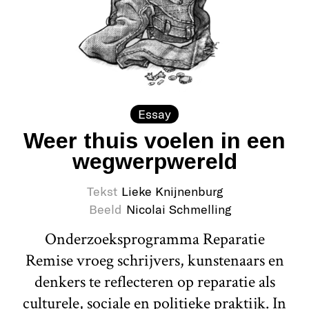
Essay
Weer thuis voelen in een
wegwerpwereld
Tekst
Lieke Knijnenburg
Beeld
Nicolai Schmelling
Onderzoeksprogramma Reparatie
Remise vroeg schrijvers, kunstenaars en
denkers te reflecteren op reparatie als
culturele, sociale en politieke praktijk. In