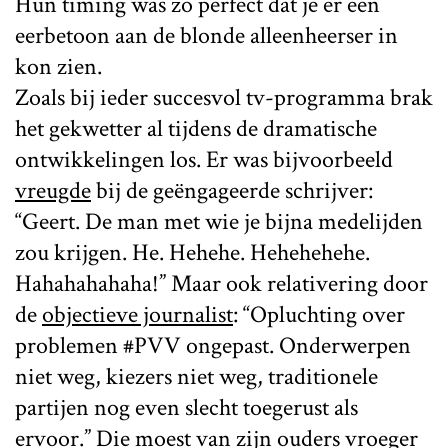
Hun timing was zo perfect dat je er een
eerbetoon aan de blonde alleenheerser in
kon zien.
Zoals bij ieder succesvol tv-programma brak
het gekwetter al tijdens de dramatische
ontwikkelingen los. Er was bijvoorbeeld
vreugde
bij de geëngageerde schrijver:
“Geert. De man met wie je bijna medelijden
zou krijgen. He. Hehehe. Hehehehehe.
Hahahahahaha!” Maar ook relativering door
de
objectieve journalist
: “Opluchting over
problemen #PVV ongepast. Onderwerpen
niet weg, kiezers niet weg, traditionele
partijen nog even slecht toegerust als
ervoor.” Die moest van zijn ouders vroeger