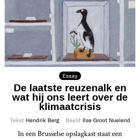
Essay
De laatste reuzenalk en
wat hij ons leert over de
klimaatcrisis
Tekst
Hendrik Berg
Beeld
Ilse Groot Nuelend
In een Brusselse opslagkast staat een