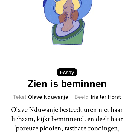
Essay
Zien is beminnen
Tekst
Olave Nduwanje
Beeld
Iris ter Horst
Olave Nduwanje besteedt uren met haar
lichaam, kijkt beminnend, en deelt haar
‘poreuze plooien, tastbare rondingen,