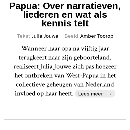
Papua: Over narratieven,
liederen en wat als
kennis telt
Tekst
Julia Jouwe
Beeld
Amber Toorop
Wanneer haar opa na vijftig jaar
terugkeert naar zijn geboorteland,
realiseert Julia Jouwe zich pas hoezeer
het ontbreken van West-Papua in het
collectieve geheugen van Nederland
invloed op haar heeft.
Lees meer