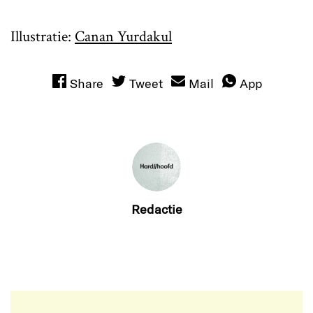
Illustratie:
Canan Yurdakul
Share
Tweet
Mail
App
Redactie