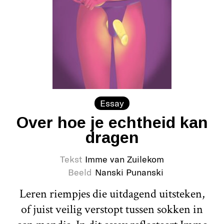
Essay
Over hoe je echtheid kan
dragen
Tekst
Imme van Zuilekom
Beeld
Nanski Punanski
Leren riempjes die uitdagend uitsteken,
of juist veilig verstopt tussen sokken in