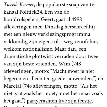
Tweede Kamer
, de populairste soap van tv-
kanaal Politiek24. Een van de
hoofdrolspelers, Geert, gaat al 4998
afleveringen mee. Dinsdag herschreef hij
met een nieuw verkiezingsprogramma
vakkundig zijn eigen rol – weg xenofobie,
welkom nationalisme. Maar dan, een
dramatische plottwist: verraden door twee
van zijn beste vrienden. Wim (748
afleveringen, motto: “Macht moet je niet
begeren en alleen ten goede aanwenden.”) en
Marcial (748 afleveringen, motto: “Als het
niet gaat zoals het moet, moet het maar zoals
het gaat.”)
partycrashten live zijn feestje
.