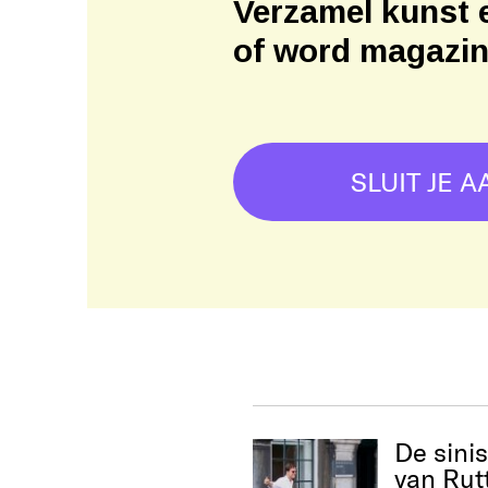
Verzamel kunst 
of word magazi
SLUIT JE A
De sini
van Rut