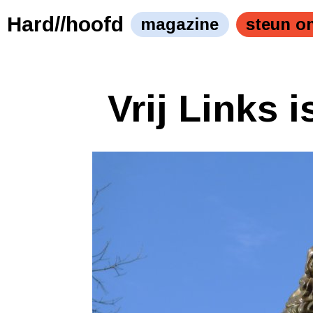
Hard//hoofd
magazine
steun o
Vrij Links i