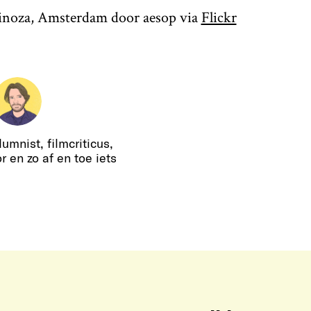
pinoza, Amsterdam door aesop via
Flickr
lumnist, filmcriticus,
r en zo af en toe iets