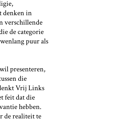
igie,
et denken in
n verschillende
die de categorie
uwenlang puur als
 wil presenteren,
tussen die
denkt Vrij Links
 feit dat die
evantie hebben.
de realiteit te