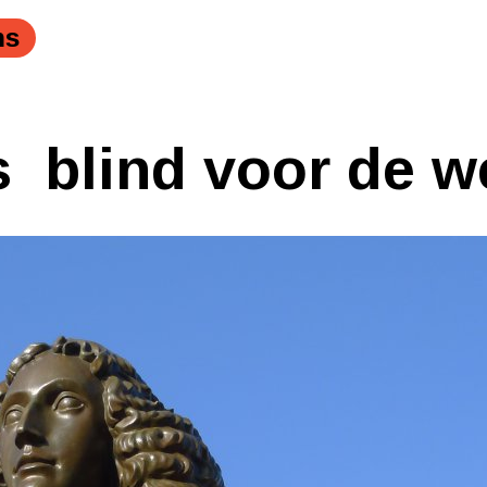
ns
s ​ blind voor de 