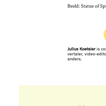
Beeld: Statue of S
Julius Koetsier
is co
vertaler, video-edito
anders.