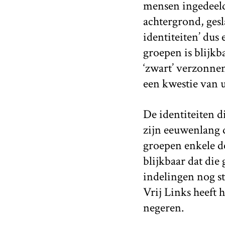
mensen ingedeeld 
achtergrond, gesla
identiteiten’ dus
groepen is blijkb
‘zwart’ verzonne
een kwestie van u
De identiteiten di
zijn eeuwenlang 
groepen enkele de
blijkbaar dat die
indelingen nog st
Vrij Links heeft 
negeren.