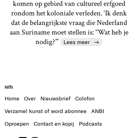
komen op gebied van cultureel erfgoed
rondom het koloniale verleden. ‘Ik denk
dat de belangrijkste vraag die Nederland
aan Suriname moet stellen is: “Wat heb je
nodig?”’
Lees meer
H//h
Home
Over
Nieuwsbrief
Colofon
Verzamel kunst of word abonnee
ANBI
Oproepen
Contact en kopij
Podcasts