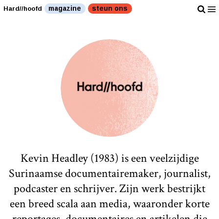
magazine
steun ons
Hard//hoofd
Kevin Headley (1983) is een veelzijdige
Surinaamse documentairemaker, journalist,
podcaster en schrijver. Zijn werk bestrijkt
een breed scala aan media, waaronder korte
reportages, documentaires en artikelen die