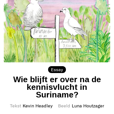
Essay
Wie blijft er over na de
kennisvlucht in
Suriname?
Tekst
Kevin Headley
Beeld
Luna Houtzager