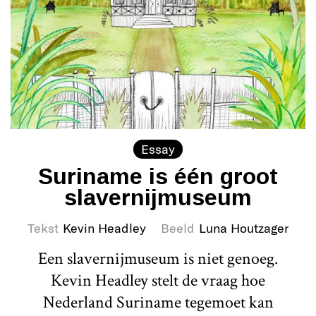
Essay
Suriname is één groot
slavernijmuseum
Tekst
Kevin Headley
Beeld
Luna Houtzager
Een slavernijmuseum is niet genoeg.
Kevin Headley stelt de vraag hoe
Nederland Suriname tegemoet kan