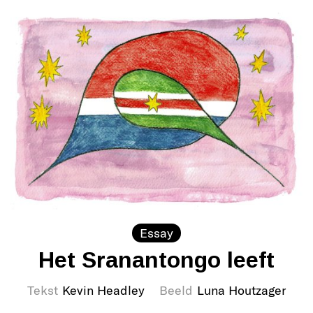
Essay
Het Sranantongo leeft
Tekst
Kevin Headley
Beeld
Luna Houtzager