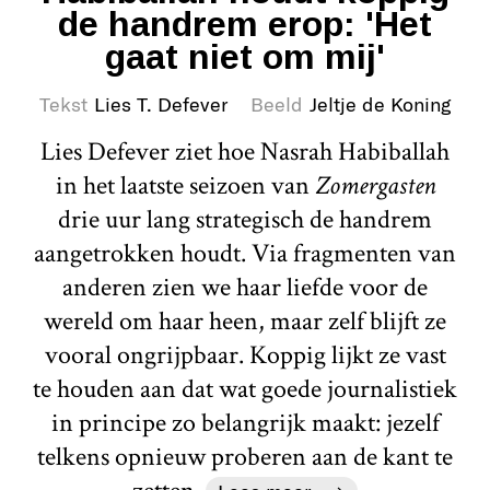
de handrem erop: 'Het
gaat niet om mij'
Tekst
Lies T. Defever
Beeld
Jeltje de Koning
Lies Defever ziet hoe Nasrah Habiballah
in het laatste seizoen van
Zomergasten
drie uur lang strategisch de handrem
aangetrokken houdt. Via fragmenten van
anderen zien we haar liefde voor de
wereld om haar heen, maar zelf blijft ze
vooral ongrijpbaar. Koppig lijkt ze vast
te houden aan dat wat goede journalistiek
in principe zo belangrijk maakt: jezelf
telkens opnieuw proberen aan de kant te