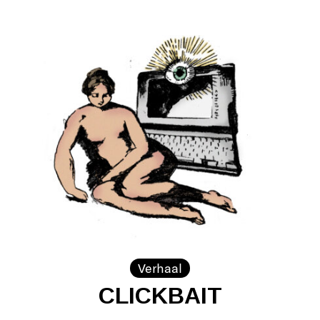
Verhaal
CLICKBAIT