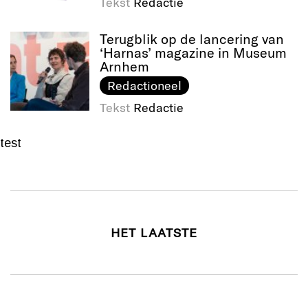
Tekst
Redactie
Terugblik op de lancering van
‘Harnas’ magazine in Museum
Arnhem
Redactioneel
Tekst
Redactie
test
HET LAATSTE