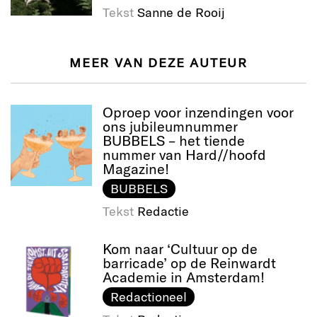
Tekst
Sanne de Rooij
MEER VAN DEZE AUTEUR
Oproep voor inzendingen voor
ons jubileumnummer
BUBBELS – het tiende
nummer van Hard//hoofd
Magazine!
BUBBELS
Tekst
Redactie
Kom naar ‘Cultuur op de
barricade’ op de Reinwardt
Academie in Amsterdam!
Redactioneel