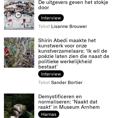
De uitgevers geven het stokje
door
Interview
Tekst
Lisanne Brouwer
Shirin Abedi maakte het
kunstwerk voor onze
kunstverzamelaars: ‘Ik wil de
poëzie laten zien die naast de
politieke werkelijkheid
bestaat’
Interview
Tekst
Sander Bortier
Demystificeren en
normaliseren: 'Naakt dat
raakt' in Museum Arnhem
Harnas