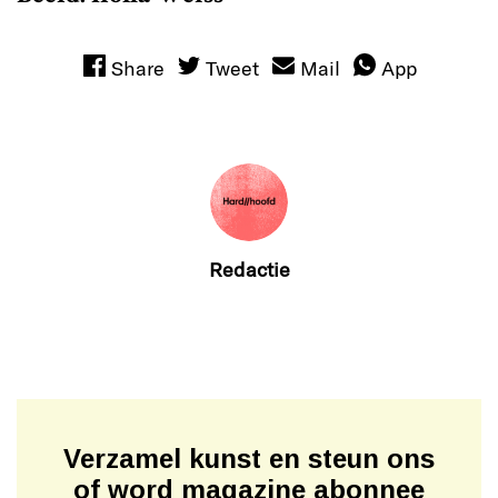
Share
Tweet
Mail
App
Redactie
Verzamel kunst en steun ons
of word magazine abonnee