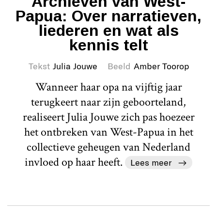
Archieven van West-
Papua: Over narratieven,
liederen en wat als
kennis telt
Tekst
Julia Jouwe
Beeld
Amber Toorop
Wanneer haar opa na vijftig jaar
terugkeert naar zijn geboorteland,
realiseert Julia Jouwe zich pas hoezeer
het ontbreken van West-Papua in het
collectieve geheugen van Nederland
invloed op haar heeft.
Lees meer