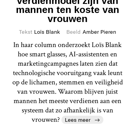
verdienmodel zijn van
mannen ten koste van
vrouwen
Tekst
Loïs Blank
Beeld
Amber Pieren
In haar column onderzoekt Loïs Blank
hoe smart glasses, AI-assistenten en
marketingcampagnes laten zien dat
technologische vooruitgang vaak leunt
op de lichamen, stemmen en veiligheid
van vrouwen. Waarom blijven juist
mannen het meeste verdienen aan een
systeem dat zo afhankelijk is van
vrouwen?
Lees meer