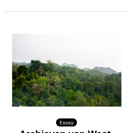
Essay