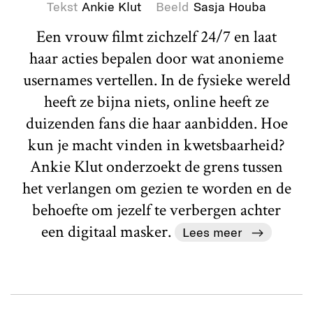
Tekst
Ankie Klut
Beeld
Sasja Houba
Een vrouw filmt zichzelf 24/7 en laat
haar acties bepalen door wat anonieme
usernames vertellen. In de fysieke wereld
heeft ze bijna niets, online heeft ze
duizenden fans die haar aanbidden. Hoe
kun je macht vinden in kwetsbaarheid?
Ankie Klut onderzoekt de grens tussen
het verlangen om gezien te worden en de
behoefte om jezelf te verbergen achter
een digitaal masker.
Lees meer