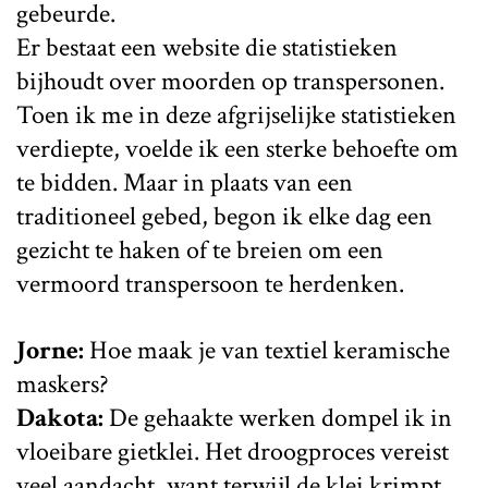
gebeurde.
Er bestaat een website die statistieken
bijhoudt over moorden op transpersonen.
Toen ik me in deze afgrijselijke statistieken
verdiepte, voelde ik een sterke behoefte om
te bidden. Maar in plaats van een
traditioneel gebed, begon ik elke dag een
gezicht te haken of te breien om een
vermoord transpersoon te herdenken.
Jorne:
Hoe maak je van textiel keramische
maskers?
Dakota:
De gehaakte werken dompel ik in
vloeibare gietklei. Het droogproces vereist
veel aandacht, want terwijl de klei krimpt,