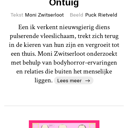
Ontuig
Tekst
Moni Zwitserloot
Beeld
Puck Rietveld
Een ik verkent nieuwsgierig diens
pulserende vleeslichaam, trekt zich terug
in de kieren van hun zijn en vergroeit tot
een thuis. Moni Zwitserloot onderzoekt
met behulp van bodyhorror-ervaringen
en relaties die buiten het menselijke
liggen.
Lees meer