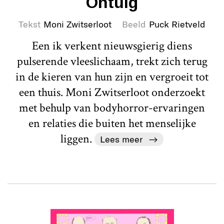
Ontuig
Tekst
Moni Zwitserloot
Beeld
Puck Rietveld
Een ik verkent nieuwsgierig diens
pulserende vleeslichaam, trekt zich terug
in de kieren van hun zijn en vergroeit tot
een thuis. Moni Zwitserloot onderzoekt
met behulp van bodyhorror-ervaringen
en relaties die buiten het menselijke
liggen.
Lees meer