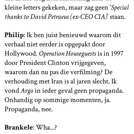
kleine letters gekeken, maar zag geen ‘
Special
thanks to David Petraeus (ex-CEO CIA)
’ staan.
Philip
: Ik ben juist benieuwd waarom dit
verhaal niet eerder is opgepakt door
Hollywood.
Operation Houseguests
is in 1997
door President Clinton vrijgegeven,
waarom dan nu pas die verfilming? De
verhouding met Iran is al jaren slecht. Ik
vond
Argo
in ieder geval geen propaganda.
Onhandig op sommige momenten, ja.
Propaganda, nee.
Brankele
: Wha...?