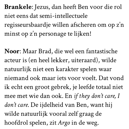
Brankele
: Jezus, dan heeft Ben voor die rol
niet eens dat semi-intellectuele
regisseursbaardje willen afscheren om op z’n
minst op z’n personage te lijken!
Noor
: Maar Brad, die wel een fantastische
acteur is (en heel lekker, uiteraard), wilde
natuurlijk niet een karakter spelen waar
niemand ook maar iets voor voelt. Dat vond
ik echt een groot gebrek, je leefde totaal niet
mee met wie dan ook. En
if they don’t care, I
don’t care
. De ijdelheid van Ben, want hij
wilde natuurlijk vooral zelf graag de
hoofdrol spelen, zit
Argo
in de weg.