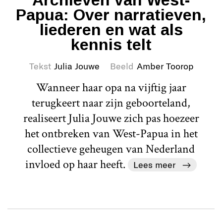
Archieven van West-
Papua: Over narratieven,
liederen en wat als
kennis telt
Tekst
Julia Jouwe
Beeld
Amber Toorop
Wanneer haar opa na vijftig jaar
terugkeert naar zijn geboorteland,
realiseert Julia Jouwe zich pas hoezeer
het ontbreken van West-Papua in het
collectieve geheugen van Nederland
invloed op haar heeft.
Lees meer