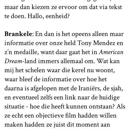
maar dan kiezen ze ervoor om dat via tekst
te doen. Hallo, eenheid?
Brankele
: En dan is het opeens alleen maar
informatie over onze held Tony Mendez en
z’n medaille, want daar gaat het in
American
Dream
-land immers allemaal om. Wat kan
mij het schelen waar die kerel nu woont,
waar bleef de informatie over hoe het
daarna is afgelopen met de Iraniërs, de sjah,
en eventueel zelfs een link naar de huidige
situatie - hoe die heeft kunnen ontstaan? Als
ze echt een objectieve film hadden willen
maken hadden ze juist dit moment aan