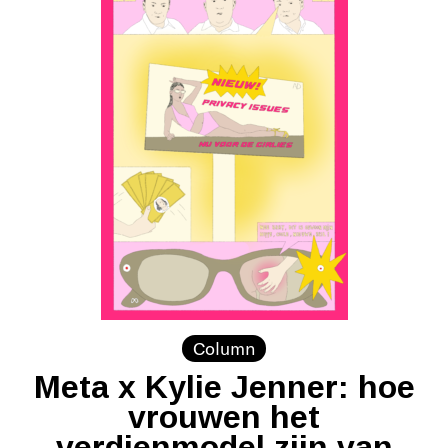
Column
Meta x Kylie Jenner: hoe
vrouwen het
verdienmodel zijn van