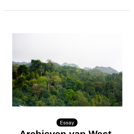
Essay