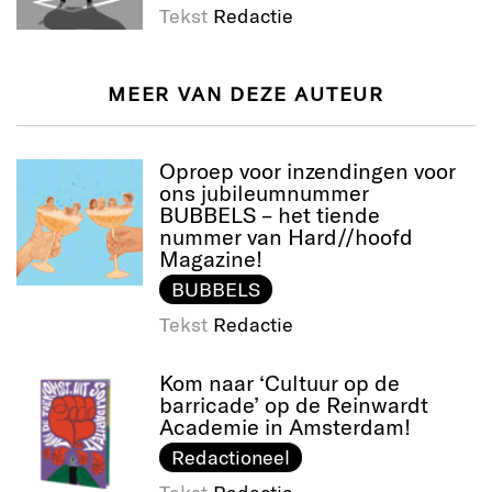
Tekst
Redactie
MEER VAN DEZE AUTEUR
Oproep voor inzendingen voor
ons jubileumnummer
BUBBELS – het tiende
nummer van Hard//hoofd
Magazine!
BUBBELS
Tekst
Redactie
Kom naar ‘Cultuur op de
barricade’ op de Reinwardt
Academie in Amsterdam!
Redactioneel