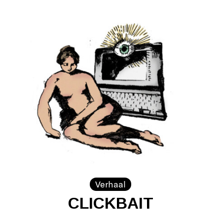
Verhaal
CLICKBAIT