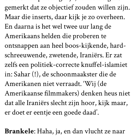
gemerkt dat ze objectief zouden willen zijn.
Maar die inserts, daar kijk je zo overheen.
En daarna is het wel twee uur lang de
Amerikaans helden die proberen te
ontsnappen aan heel boos-kijkende, hard-
schreeuwende, zwetende, Iraniërs. Er zat
zelfs een politiek-correcte knuffel-islamiet
in: Sahar (!), de schoonmaakster die de
Amerikanen niet verraadt. ‘Wij (de
Amerikaanse filmmakers) denken heus niet
dat alle Iraniërs slecht zijn hoor, kijk maar,
er doet er eentje een goede daad’.
Brankele
: Haha, ja, en dan vlucht ze naar