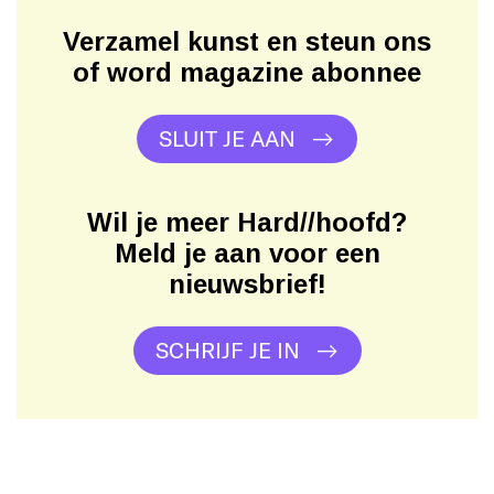
Verzamel kunst en steun ons
of word magazine abonnee
SLUIT JE AAN
Wil je meer Hard//hoofd?
Meld je aan voor een
nieuwsbrief!
SCHRIJF JE IN