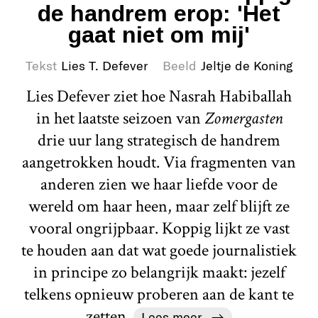
de handrem erop: 'Het
gaat niet om mij'
Tekst
Lies T. Defever
Beeld
Jeltje de Koning
Lies Defever ziet hoe Nasrah Habiballah
in het laatste seizoen van
Zomergasten
drie uur lang strategisch de handrem
aangetrokken houdt. Via fragmenten van
anderen zien we haar liefde voor de
wereld om haar heen, maar zelf blijft ze
vooral ongrijpbaar. Koppig lijkt ze vast
te houden aan dat wat goede journalistiek
in principe zo belangrijk maakt: jezelf
telkens opnieuw proberen aan de kant te
zetten.
Lees meer