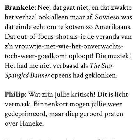
Brankele
: Nee, dat gaat niet, en dat zwakte
het verhaal ook alleen maar af. Sowieso was
dat einde echt om te kotsen zo Amerikaans.
Dat out-of-focus-shot als-ie de veranda van
z’n vrouwtje-met-wie-het-onverwachts-
toch-weer-goedkomt oploopt! Die muziek!
Het had me niet verbaasd als
The Star-
Spangled Banner
opeens had geklonken.
Philip
: Wat zijn jullie kritisch! Dit is licht
vermaak. Binnenkort mogen jullie weer
gedeprimeerd, maar diep geroerd praten
over Haneke.