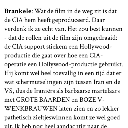
Brankele
: Wat de film in de weg zit is dat
de CIA hem heeft geproduceerd. Daar
verdenk ik ze echt van. Het zou best kunnen
- dat de rollen uit de film zijn omgedraaid:
de CIA support stiekem een Hollywood-
productie die gaat over hoe een CIA-
operatie een Hollywood-productie gebruikt.
Hij komt wel heel toevallig in een tijd dat er
wat schermutselingen zijn tussen Iran en de
VS, dus de Iraniërs als barbaarse martelaars
met GROTE BAARDEN en BOZE V-
WENKBRAUWEN laten zien en zo lekker
pathetisch zieltjeswinnen komt ze wel goed
uit. Ik heb nog heel aandachtig naar de