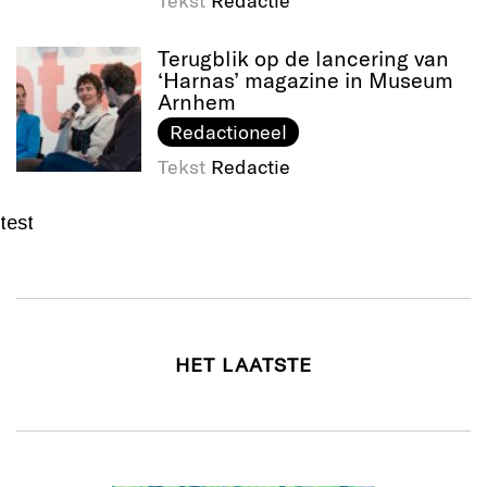
Tekst
Redactie
Terugblik op de lancering van
‘Harnas’ magazine in Museum
Arnhem
Redactioneel
Tekst
Redactie
test
HET LAATSTE