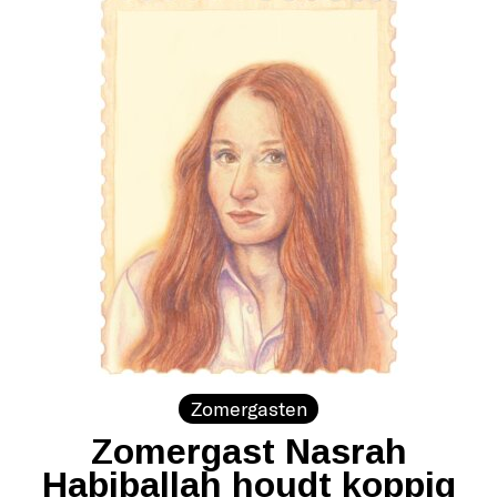
Zomergasten
Zomergast Nasrah
Habiballah houdt koppig