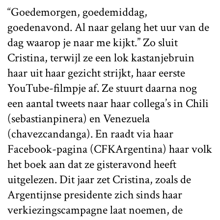
“Goedemorgen, goedemiddag,
goedenavond. Al naar gelang het uur van de
dag waarop je naar me kijkt.” Zo sluit
Cristina, terwijl ze een lok kastanjebruin
haar uit haar gezicht strijkt, haar eerste
YouTube-filmpje af. Ze stuurt daarna nog
een aantal tweets naar haar collega’s in Chili
(sebastianpinera) en Venezuela
(chavezcandanga). En raadt via haar
Facebook-pagina (CFKArgentina) haar volk
het boek aan dat ze gisteravond heeft
uitgelezen. Dit jaar zet Cristina, zoals de
Argentijnse presidente zich sinds haar
verkiezingscampagne laat noemen, de