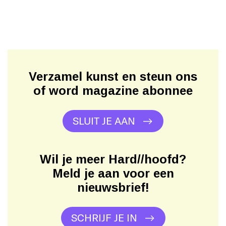
Verzamel kunst en steun ons
of word magazine abonnee
SLUIT JE AAN
Wil je meer Hard//hoofd?
Meld je aan voor een
nieuwsbrief!
SCHRIJF JE IN