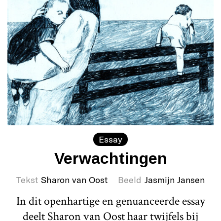
Essay
Verwachtingen
Tekst
Sharon van Oost
Beeld
Jasmijn Jansen
In dit openhartige en genuanceerde essay
deelt Sharon van Oost haar twijfels bij