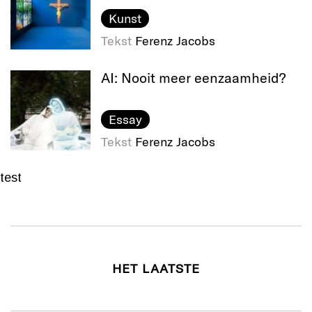
Kunst
Tekst
Ferenz Jacobs
AI: Nooit meer eenzaamheid?
Essay
Tekst
Ferenz Jacobs
test
HET LAATSTE