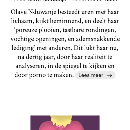
Olave Nduwanje besteedt uren met haar
lichaam, kijkt beminnend, en deelt haar
‘poreuze plooien, tastbare rondingen,
vochtige openingen, en ademsnakkende
lediging’ met anderen. Dit lukt haar nu,
na dertig jaar, door haar realiteit te
analyseren, in de spiegel te kijken en
door porno te maken.
Lees meer