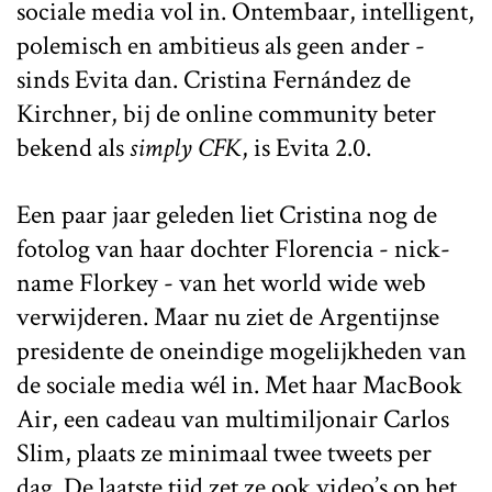
sociale media vol in. Ontembaar, intelligent,
polemisch en ambitieus als geen ander -
sinds Evita dan. Cristina Fernández de
Kirchner, bij de online community beter
bekend als
simply CFK
, is Evita 2.0.
Een paar jaar geleden liet Cristina nog de
fotolog van haar dochter Florencia - nick-
name Florkey - van het world wide web
verwijderen. Maar nu ziet de Argentijnse
presidente de oneindige mogelijkheden van
de sociale media wél in. Met haar MacBook
Air, een cadeau van multimiljonair Carlos
Slim, plaats ze minimaal twee tweets per
dag. De laatste tijd zet ze ook video’s op het