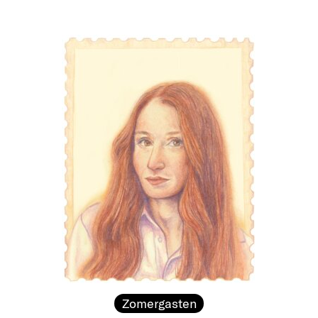
Zomergasten