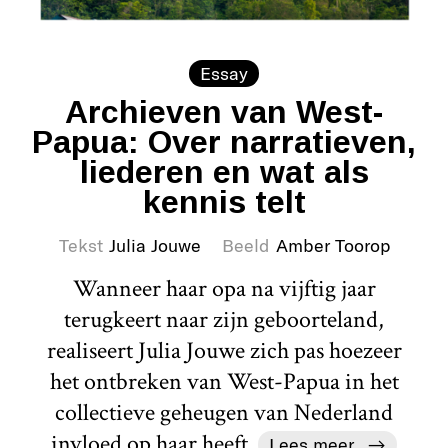
Essay
Archieven van West-
Papua: Over narratieven,
liederen en wat als
kennis telt
Tekst
Julia Jouwe
Beeld
Amber Toorop
Wanneer haar opa na vijftig jaar
terugkeert naar zijn geboorteland,
realiseert Julia Jouwe zich pas hoezeer
het ontbreken van West-Papua in het
collectieve geheugen van Nederland
invloed op haar heeft.
Lees meer