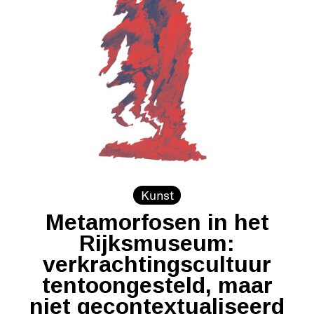
Kunst
Metamorfosen in het
Rijksmuseum:
verkrachtingscultuur
tentoongesteld, maar
niet gecontextualiseerd