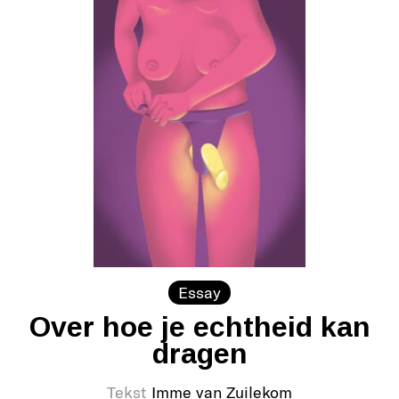
Essay
Over hoe je echtheid kan
dragen
Tekst
Imme van Zuilekom