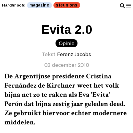
magazine
steun ons
Hard//hoofd
Evita 2.0
Opinie
Tekst
Ferenz Jacobs
02 december 2010
De Argentijnse presidente Cristina
Fernández de Kirchner weet het volk
bijna net zo te raken als Eva 'Evita'
Perón dat bijna zestig jaar geleden deed.
Ze gebruikt hiervoor echter modernere
middelen.