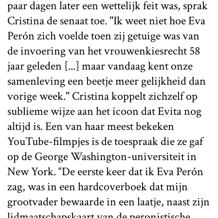
paar dagen later een wettelijk feit was, sprak
Cristina de senaat toe. "Ik weet niet hoe Eva
Perón zich voelde toen zij getuige was van
de invoering van het vrouwenkiesrecht 58
jaar geleden [...] maar vandaag kent onze
samenleving een beetje meer gelijkheid dan
vorige week." Cristina koppelt zichzelf op
sublieme wijze aan het icoon dat Evita nog
altijd is. Een van haar meest bekeken
YouTube-filmpjes is de toespraak die ze gaf
op de George Washington-universiteit in
New York. “De eerste keer dat ik Eva Perón
zag, was in een hardcoverboek dat mijn
grootvader bewaarde in een laatje, naast zijn
lidmaatschapskaart van de peronistische