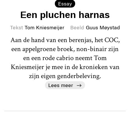
Essay
Een pluchen harnas
Tekst
Tom Kniesmeijer
Beeld
Guus Møystad
Aan de hand van een berenjas, het COC,
een appelgroene broek, non-binair zijn
en een rode cabrio neemt Tom
Kniesmeijer je mee in de kronieken van
zijn eigen genderbeleving.
Lees meer