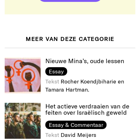
MEER VAN DEZE CATEGORIE
Nieuwe Mina’s, oude lessen
Essay
Tekst
Rocher Koendjbiharie en
Tamara Hartman.
Het actieve verdraaien van de
feiten over Israëlisch geweld
Essay & Commentaar
Tekst
David Meijers