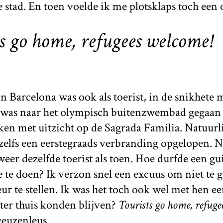
e stad. En toen voelde ik me plotsklaps toch een 
s go home, refugees welcome!
in Barcelona was ook als toerist, in de snikhete
k was naar het olympisch buitenzwembad gegaan
ken met uitzicht op de Sagrada Familia. Natuurli
zelfs een eerstegraads verbranding opgelopen. Nu
weer dezelfde toerist als toen. Hoe durfde een gui
 te doen? Ik verzon snel een excuus om niet te 
ur te stellen. Ik was het toch ook wel met hen een
ter thuis konden blijven?
Tourists go home, refuge
geuzenleus.