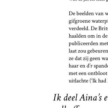
De beelden van w
gifgroene waterp
verdeeld. De Brit
haalden om in de 
publiceerden met 
laat zou gebeuren
ze dat zij geen wa
haar en d’r spand
met een ontbloot 
uitlachte (‘Ik ha
Ik deel Aina’s 