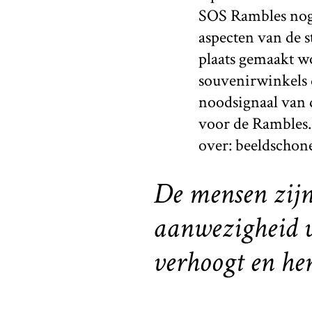
SOS Rambles nog
aspecten van de s
plaats gemaakt w
souvenirwinkels 
noodsignaal van 
voor de Rambles.
over: beeldschone
De mensen zijn
aanwezigheid v
verhoogt en hen