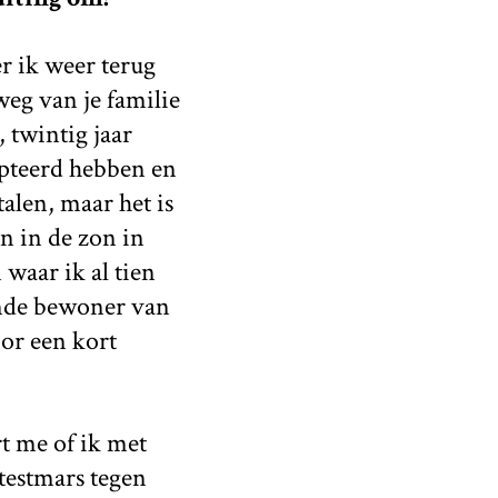
r ik weer terug
eg van je familie
, twintig jaar
opteerd hebben en
talen, maar het is
n in de zon in
waar ik al tien
ende bewoner van
oor een kort
t me of ik met
testmars tegen