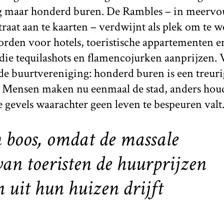
 maar honderd buren. De Rambles – in meervou
traat aan te kaarten – verdwijnt als plek om te 
orden voor hotels, toeristische appartementen e
die tequilashots en flamencojurken aanprijzen. 
de buurtvereniging: honderd buren is een treuri
 Mensen maken nu eenmaal de stad, anders houd
 gevels waarachter geen leven te bespeuren valt
 boos, omdat de massale
an toeristen de huurprijzen
 uit hun huizen drijft