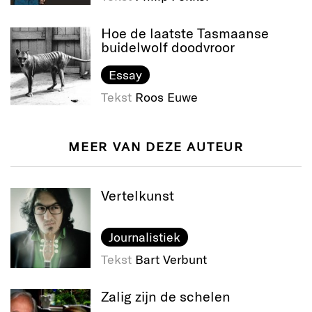
Hoe de laatste Tasmaanse
buidelwolf doodvroor
Essay
Tekst
Roos Euwe
MEER VAN DEZE AUTEUR
Vertelkunst
Journalistiek
Tekst
Bart Verbunt
Zalig zijn de schelen