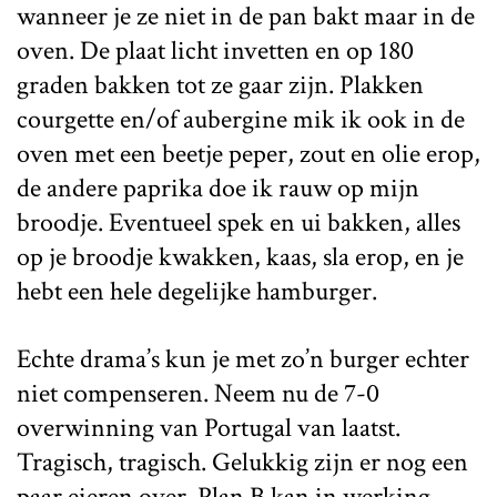
wanneer je ze niet in de pan bakt maar in de
oven. De plaat licht invetten en op 180
graden bakken tot ze gaar zijn. Plakken
courgette en/of aubergine mik ik ook in de
oven met een beetje peper, zout en olie erop,
de andere paprika doe ik rauw op mijn
broodje. Eventueel spek en ui bakken, alles
op je broodje kwakken, kaas, sla erop, en je
hebt een hele degelijke hamburger.
Echte drama’s kun je met zo’n burger echter
niet compenseren. Neem nu de 7-0
overwinning van Portugal van laatst.
Tragisch, tragisch. Gelukkig zijn er nog een
paar eieren over. Plan B kan in werking