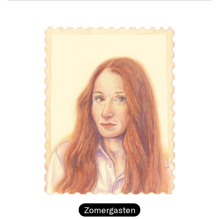
Zomergasten