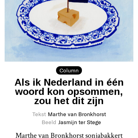
Column
Als ik Nederland in één
woord kon opsommen,
zou het dit zijn
Tekst
Marthe van Bronkhorst
Beeld
Jasmijn ter Stege
Marthe van Bronkhorst sonjabakkert