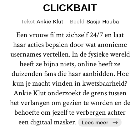
CLICKBAIT
Tekst
Ankie Klut
Beeld
Sasja Houba
Een vrouw filmt zichzelf 24/7 en laat
haar acties bepalen door wat anonieme
usernames vertellen. In de fysieke wereld
heeft ze bijna niets, online heeft ze
duizenden fans die haar aanbidden. Hoe
kun je macht vinden in kwetsbaarheid?
Ankie Klut onderzoekt de grens tussen
het verlangen om gezien te worden en de
behoefte om jezelf te verbergen achter
een digitaal masker.
Lees meer