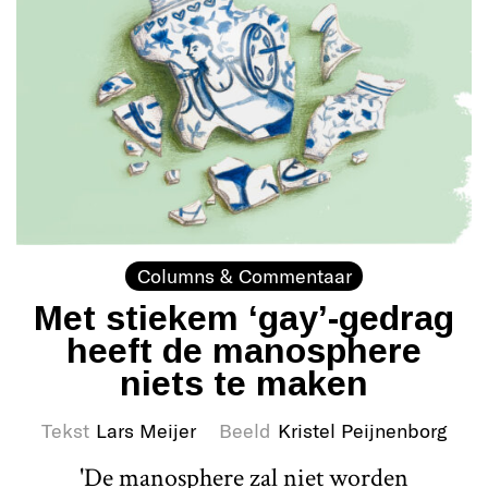
Columns & Commentaar
Met stiekem ‘gay’-gedrag
heeft de manosphere
niets te maken
Tekst
Lars Meijer
Beeld
Kristel Peijnenborg
'De manosphere zal niet worden