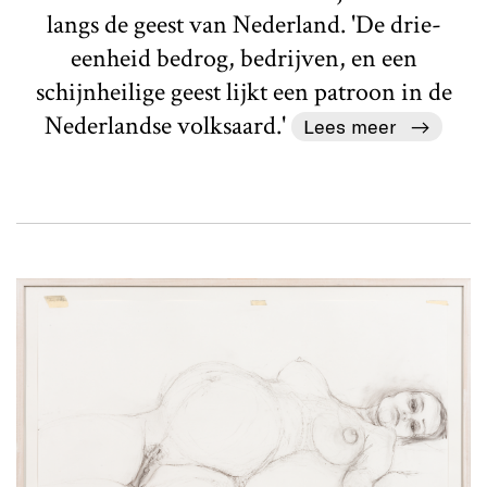
langs de geest van Nederland. 'De drie-
eenheid bedrog, bedrijven, en een
schijnheilige geest lijkt een patroon in de
Nederlandse volksaard.'
Lees meer