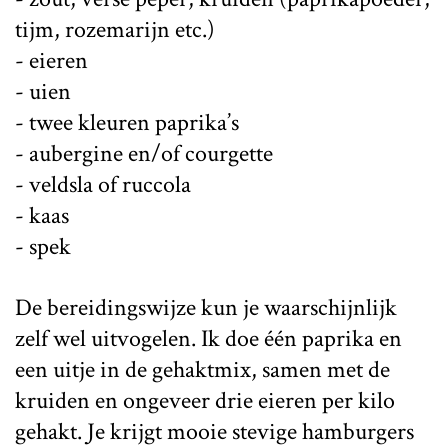
tijm, rozemarijn etc.)
- eieren
- uien
- twee kleuren paprika’s
- aubergine en/of courgette
- veldsla of ruccola
- kaas
- spek
De bereidingswijze kun je waarschijnlijk
zelf wel uitvogelen. Ik doe één paprika en
een uitje in de gehaktmix, samen met de
kruiden en ongeveer drie eieren per kilo
gehakt. Je krijgt mooie stevige hamburgers