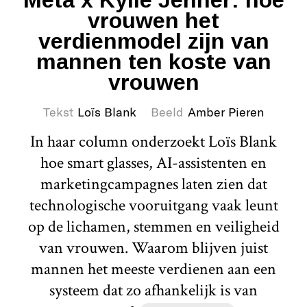
vrouwen het
verdienmodel zijn van
mannen ten koste van
vrouwen
Tekst
Loïs Blank
Beeld
Amber Pieren
In haar column onderzoekt Loïs Blank
hoe smart glasses, AI-assistenten en
marketingcampagnes laten zien dat
technologische vooruitgang vaak leunt
op de lichamen, stemmen en veiligheid
van vrouwen. Waarom blijven juist
mannen het meeste verdienen aan een
systeem dat zo afhankelijk is van