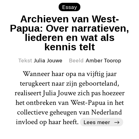
Essay
Archieven van West-
Papua: Over narratieven,
liederen en wat als
kennis telt
Tekst
Julia Jouwe
Beeld
Amber Toorop
Wanneer haar opa na vijftig jaar
terugkeert naar zijn geboorteland,
realiseert Julia Jouwe zich pas hoezeer
het ontbreken van West-Papua in het
collectieve geheugen van Nederland
invloed op haar heeft.
Lees meer