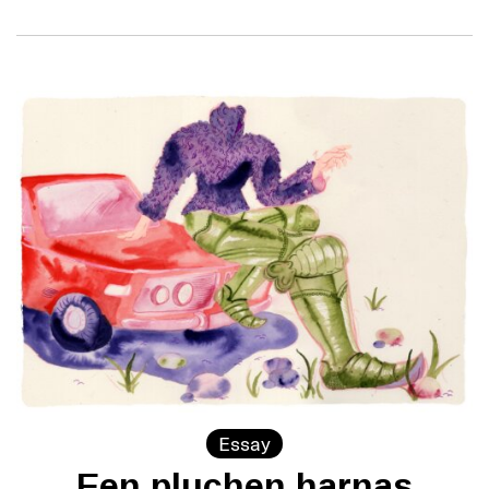
Essay
Een pluchen harnas