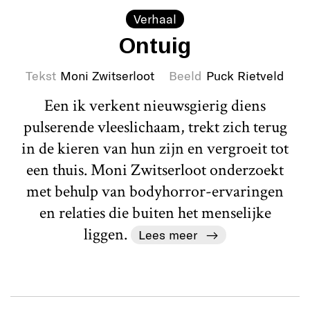
Verhaal
Ontuig
Tekst
Moni Zwitserloot
Beeld
Puck Rietveld
Een ik verkent nieuwsgierig diens
pulserende vleeslichaam, trekt zich terug
in de kieren van hun zijn en vergroeit tot
een thuis. Moni Zwitserloot onderzoekt
met behulp van bodyhorror-ervaringen
en relaties die buiten het menselijke
liggen.
Lees meer