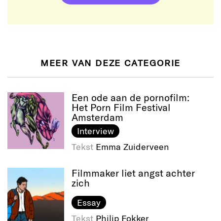
MEER VAN DEZE CATEGORIE
Een ode aan de pornofilm:
Het Porn Film Festival
Amsterdam
Interview
Tekst
Emma Zuiderveen
Filmmaker liet angst achter
zich
Essay
Tekst
Philip Fokker