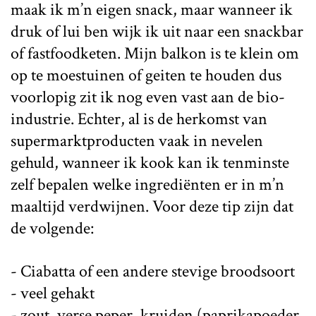
maak ik m’n eigen snack, maar wanneer ik
druk of lui ben wijk ik uit naar een snackbar
of fastfoodketen. Mijn balkon is te klein om
op te moestuinen of geiten te houden dus
voorlopig zit ik nog even vast aan de bio-
industrie. Echter, al is de herkomst van
supermarktproducten vaak in nevelen
gehuld, wanneer ik kook kan ik tenminste
zelf bepalen welke ingrediënten er in m’n
maaltijd verdwijnen. Voor deze tip zijn dat
de volgende:
- Ciabatta of een andere stevige broodsoort
- veel gehakt
- zout, verse peper, kruiden (paprikapoeder,