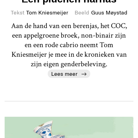
Tekst
Tom Kniesmeijer
Beeld
Guus Møystad
Aan de hand van een berenjas, het COC,
een appelgroene broek, non-binair zijn
en een rode cabrio neemt Tom
Kniesmeijer je mee in de kronieken van
zijn eigen genderbeleving.
Lees meer