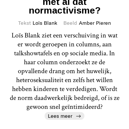
met al dat
normactivisme?
Tekst
Loïs Blank
Beeld
Amber Pieren
Loïs Blank ziet een verschuiving in wat
er wordt geroepen in columns, aan
talkshowtafels en op sociale media. In
haar column onderzoekt ze de
opvallende drang om het huwelijk,
heteroseksualiteit en zelfs het willen
hebben kinderen te verdedigen. Wordt
de norm daadwerkelijk bedreigd, of is ze
gewoon snel geïntimideerd?
Lees meer