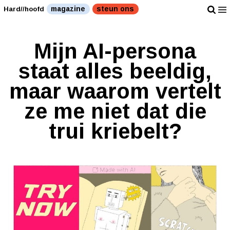
magazine
steun ons
Hard//hoofd
Mijn AI-persona
staat alles beeldig,
maar waarom vertelt
ze me niet dat die
trui kriebelt?