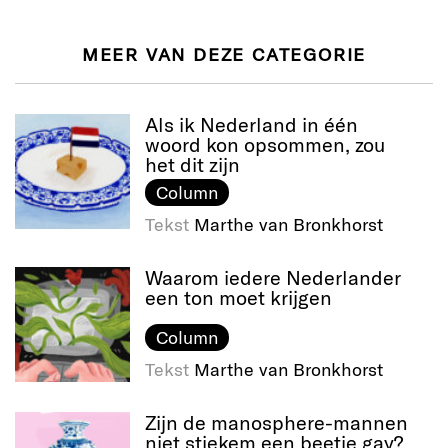
MEER VAN DEZE CATEGORIE
Als ik Nederland in één
woord kon opsommen, zou
het dit zijn
Column
Tekst
Marthe van Bronkhorst
Waarom iedere Nederlander
een ton moet krijgen
Column
Tekst
Marthe van Bronkhorst
Zijn de manosphere-mannen
niet stiekem een beetje gay?