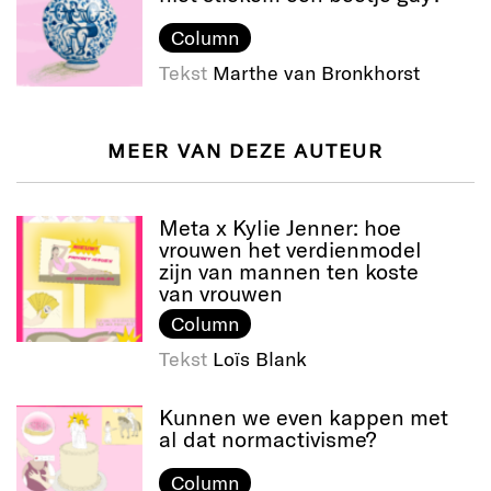
Column
Tekst
Marthe van Bronkhorst
MEER VAN DEZE AUTEUR
Meta x Kylie Jenner: hoe
vrouwen het verdienmodel
zijn van mannen ten koste
van vrouwen
Column
Tekst
Loïs Blank
Kunnen we even kappen met
al dat normactivisme?
Column