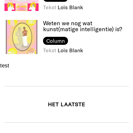
Tekst
Loïs Blank
Weten we nog wat
kunst(matige intelligentie) is?
Column
Tekst
Loïs Blank
test
HET LAATSTE