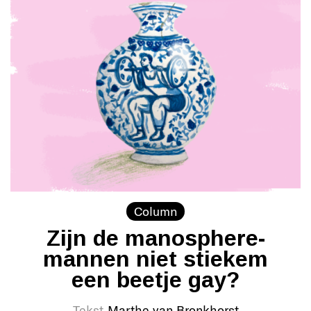
Column
Zijn de manosphere-
mannen niet stiekem
een beetje gay?
Tekst
Marthe van Bronkhorst