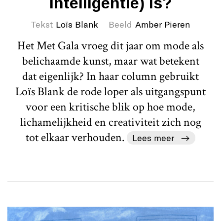
intelligentie) is?
Tekst
Loïs Blank
Beeld
Amber Pieren
Het Met Gala vroeg dit jaar om mode als
belichaamde kunst, maar wat betekent
dat eigenlijk? In haar column gebruikt
Loïs Blank de rode loper als uitgangspunt
voor een kritische blik op hoe mode,
lichamelijkheid en creativiteit zich nog
tot elkaar verhouden.
Lees meer