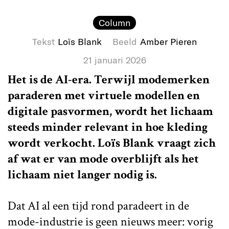
Column
Tekst
Loïs Blank
Beeld
Amber Pieren
21 januari 2026
Het is de AI-era. Terwijl modemerken
paraderen met virtuele modellen en
digitale pasvormen, wordt het lichaam
steeds minder relevant in hoe kleding
wordt verkocht. Loïs Blank vraagt zich
af wat er van mode overblijft als het
lichaam niet langer nodig is.
Dat AI al een tijd rond paradeert in de
mode-industrie is geen nieuws meer: vorig