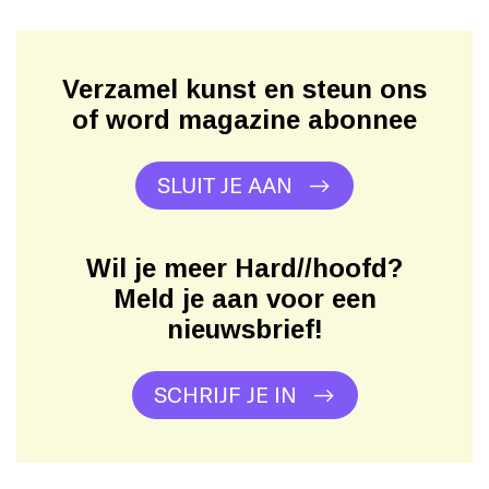
Verzamel kunst en steun ons
of word magazine abonnee
SLUIT JE AAN
Wil je meer Hard//hoofd?
Meld je aan voor een
nieuwsbrief!
SCHRIJF JE IN