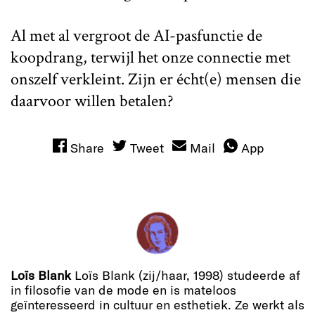
Al met al vergroot de AI-pasfunctie de
koopdrang, terwijl het onze connectie met
onszelf verkleint. Zijn er écht(e) mensen die
daarvoor willen betalen?
Share
Tweet
Mail
App
Loïs Blank
Loïs Blank (zij/haar, 1998) studeerde af
in filosofie van de mode en is mateloos
geïnteresseerd in cultuur en esthetiek. Ze werkt als