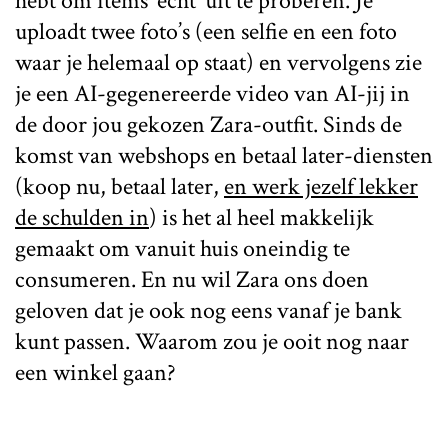
hebt om items ‘echt’ uit te proberen. Je
uploadt twee foto’s (een selfie en een foto
waar je helemaal op staat) en vervolgens zie
je een AI-gegenereerde video van AI-jij in
de door jou gekozen Zara-outfit. Sinds de
komst van webshops en betaal later-diensten
(koop nu, betaal later,
en werk jezelf lekker
de schulden in
) is het al heel makkelijk
gemaakt om vanuit huis oneindig te
consumeren. En nu wil Zara ons doen
geloven dat je ook nog eens vanaf je bank
kunt passen. Waarom zou je ooit nog naar
een winkel gaan?