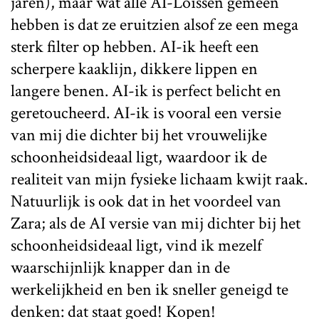
jaren), maar wat alle AI-Loïssen gemeen
hebben is dat ze eruitzien alsof ze een mega
sterk filter op hebben. AI-ik heeft een
scherpere kaaklijn, dikkere lippen en
langere benen. AI-ik is perfect belicht en
geretoucheerd. AI-ik is vooral een versie
van mij die dichter bij het vrouwelijke
schoonheidsideaal ligt, waardoor ik de
realiteit van mijn fysieke lichaam kwijt raak.
Natuurlijk is ook dat in het voordeel van
Zara; als de AI versie van mij dichter bij het
schoonheidsideaal ligt, vind ik mezelf
waarschijnlijk knapper dan in de
werkelijkheid en ben ik sneller geneigd te
denken: dat staat goed! Kopen!