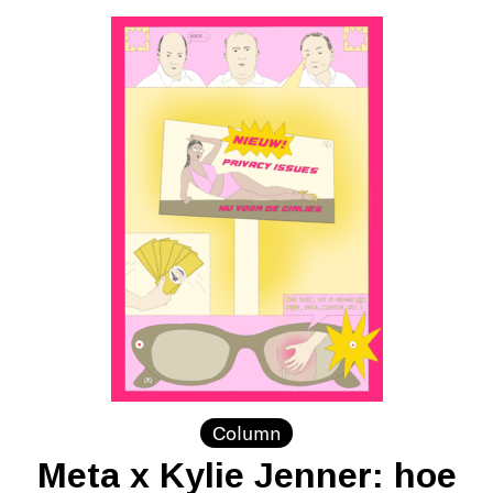
Column
Meta x Kylie Jenner: hoe