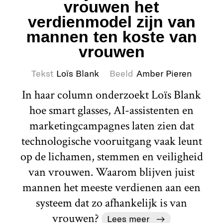
vrouwen het
verdienmodel zijn van
mannen ten koste van
vrouwen
Tekst
Loïs Blank
Beeld
Amber Pieren
In haar column onderzoekt Loïs Blank
hoe smart glasses, AI-assistenten en
marketingcampagnes laten zien dat
technologische vooruitgang vaak leunt
op de lichamen, stemmen en veiligheid
van vrouwen. Waarom blijven juist
mannen het meeste verdienen aan een
systeem dat zo afhankelijk is van
vrouwen?
Lees meer