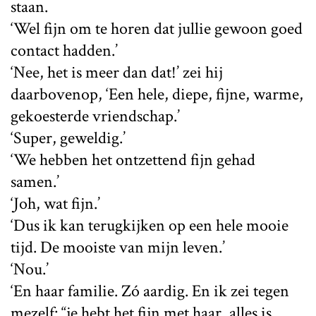
staan.
‘Wel fijn om te horen dat jullie gewoon goed
contact hadden.’
‘Nee, het is meer dan dat!’ zei hij
daarbovenop, ‘Een hele, diepe, fijne, warme,
gekoesterde vriendschap.’
‘Super, geweldig.’
‘We hebben het ontzettend fijn gehad
samen.’
‘Joh, wat fijn.’
‘Dus ik kan terugkijken op een hele mooie
tijd. De mooiste van mijn leven.’
‘Nou.’
‘En haar familie. Zó aardig. En ik zei tegen
mezelf: “je hebt het fijn met haar, alles is