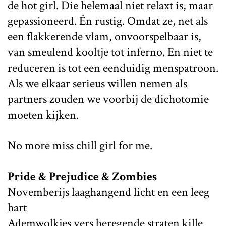
de hot girl. Die helemaal niet relaxt is, maar
gepassioneerd. Én rustig. Omdat ze, net als
een flakkerende vlam, onvoorspelbaar is,
van smeulend kooltje tot inferno. En niet te
reduceren is tot een eenduidig menspatroon.
Als we elkaar serieus willen nemen als
partners zouden we voorbij de dichotomie
moeten kijken.
No more miss chill girl for me.
Pride & Prejudice & Zombies
Novemberijs laaghangend licht en een leeg
hart
Ademwolkjes vers beregende straten kille