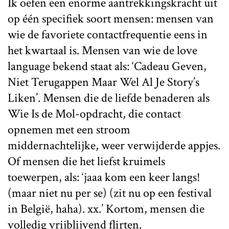
Ik oefen een enorme aantrekkingskracht uit
op één specifiek soort mensen: mensen van
wie de favoriete contactfrequentie eens in
het kwartaal is. Mensen van wie de love
language bekend staat als: ‘Cadeau Geven,
Niet Terugappen Maar Wel Al Je Story’s
Liken’. Mensen die de liefde benaderen als
Wie Is de Mol-opdracht, die contact
opnemen met een stroom
middernachtelijke, weer verwijderde appjes.
Of mensen die het liefst kruimels
toewerpen, als: ‘jaaa kom een keer langs!
(maar niet nu per se) (zit nu op een festival
in België, haha). xx.’ Kortom, mensen die
volledig vrijblijvend flirten.