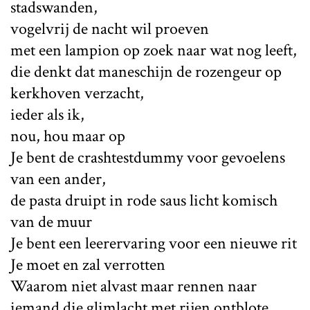
stadswanden,
vogelvrij de nacht wil proeven
met een lampion op zoek naar wat nog leeft,
die denkt dat maneschijn de rozengeur op
kerkhoven verzacht,
ieder als ik,
nou, hou maar op
Je bent de crashtestdummy voor gevoelens
van een ander,
de pasta druipt in rode saus licht komisch
van de muur
Je bent een leerervaring voor een nieuwe rit
Je moet en zal verrotten
Waarom niet alvast maar rennen naar
iemand die glimlacht met rijen ontblote