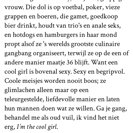
vrouw. Die dol is op voetbal, poker, vieze
grappen en boeren, die gamet, goedkoop
bier drinkt, houdt van trio's en anale seks,
en hotdogs en hamburgers in haar mond
propt alsof ze 's werelds grootste culinaire
gangbang organiseert, terwijl ze op de een of
andere manier maatje 36 blijft. Want een
cool girl is bovenal sexy. Sexy en begripvol.
Coole meisjes worden nooit boos; ze
glimlachen alleen maar op een
teleurgestelde, liefdevolle manier en laten
hun mannen doen wat ze willen. Ga je gang,
behandel me als oud vuil, ik vind het niet
erg,
I’m the cool girl
.