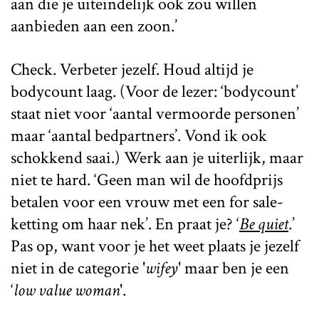
aan die je uiteindelijk ook zou willen
aanbieden aan een zoon.’
Check. Verbeter jezelf. Houd altijd je
bodycount laag. (Voor de lezer: ‘bodycount’
staat niet voor ‘aantal vermoorde personen’
maar ‘aantal bedpartners’. Vond ik ook
schokkend saai.) Werk aan je uiterlijk, maar
niet te hard. ‘Geen man wil de hoofdprijs
betalen voor een vrouw met een for sale-
ketting om haar nek’. En praat je? ‘
Be quiet
.’
Pas op, want voor je het weet plaats je jezelf
niet in de categorie '
wifey
' maar ben je een
‘
low value woman
'.