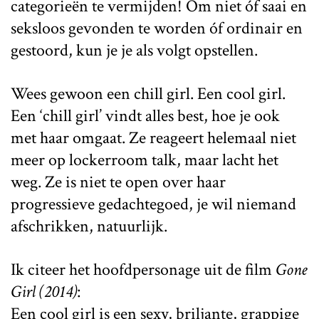
categorieën te vermijden! Om niet óf saai en
seksloos gevonden te worden óf ordinair en
gestoord, kun je je als volgt opstellen.
Wees gewoon een chill girl. Een cool girl.
Een ‘chill girl’ vindt alles best, hoe je ook
met haar omgaat. Ze reageert helemaal niet
meer op lockerroom talk, maar lacht het
weg. Ze is niet te open over haar
progressieve gedachtegoed, je wil niemand
afschrikken, natuurlijk.
Ik citeer het hoofdpersonage uit de film
Gone
Girl (2014)
:
Een cool girl is een sexy, briljante, grappige