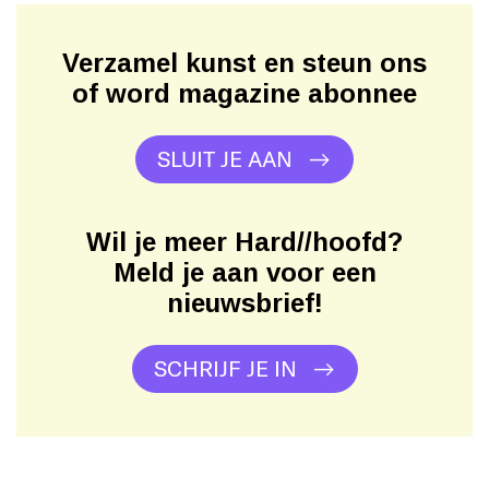
Verzamel kunst en steun ons
of word magazine abonnee
SLUIT JE AAN
Wil je meer Hard//hoofd?
Meld je aan voor een
nieuwsbrief!
SCHRIJF JE IN