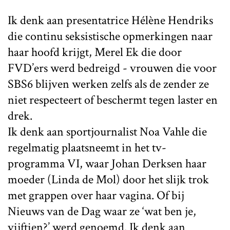
Ik denk aan presentatrice Hélène Hendriks
die continu seksistische opmerkingen naar
haar hoofd krijgt, Merel Ek die door
FVD’ers werd bedreigd - vrouwen die voor
SBS6 blijven werken zelfs als de zender ze
niet respecteert of beschermt tegen laster en
drek.
Ik denk aan sportjournalist Noa Vahle die
regelmatig plaatsneemt in het tv-
programma VI, waar Johan Derksen haar
moeder (Linda de Mol) door het slijk trok
met grappen over haar vagina. Of bij
Nieuws van de Dag waar ze ‘wat ben je,
vijftien?’ werd genoemd. Ik denk aan