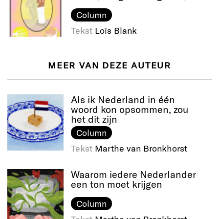
Column
Tekst
Loïs Blank
MEER VAN DEZE AUTEUR
Als ik Nederland in één
woord kon opsommen, zou
het dit zijn
Column
Tekst
Marthe van Bronkhorst
Waarom iedere Nederlander
een ton moet krijgen
Column