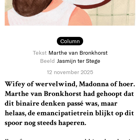
Column
Tekst
Marthe van Bronkhorst
Beeld
Jasmijn ter Stege
12 november 2025
Wifey of wervelwind, Madonna of hoer.
Marthe van Bronkhorst had gehoopt dat
dit binaire denken passé was, maar
helaas, de emancipatietrein blijkt op dit
spoor nog steeds haperen.