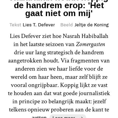
de handrem erop: 'Het
gaat niet om mij'
Tekst
Lies T. Defever
Beeld
Jeltje de Koning
Lies Defever ziet hoe Nasrah Habiballah
in het laatste seizoen van
Zomergasten
drie uur lang strategisch de handrem
aangetrokken houdt. Via fragmenten van
anderen zien we haar liefde voor de
wereld om haar heen, maar zelf blijft ze
vooral ongrijpbaar. Koppig lijkt ze vast
te houden aan dat wat goede journalistiek
in principe zo belangrijk maakt: jezelf
telkens opnieuw proberen aan de kant te
zetten.
Lees meer