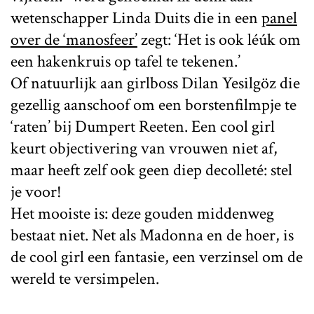
wetenschapper Linda Duits die in een
panel
over de ‘manosfeer’
zegt: ‘Het is ook léúk om
een hakenkruis op tafel te tekenen.’
Of natuurlijk aan girlboss Dilan Yesilgöz die
gezellig aanschoof om een borstenfilmpje te
‘raten’ bij Dumpert Reeten. Een cool girl
keurt objectivering van vrouwen niet af,
maar heeft zelf ook geen diep decolleté: stel
je voor!
Het mooiste is: deze gouden middenweg
bestaat niet. Net als Madonna en de hoer, is
de cool girl een fantasie, een verzinsel om de
wereld te versimpelen.