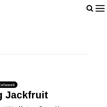
Eetweek
 Jackfruit