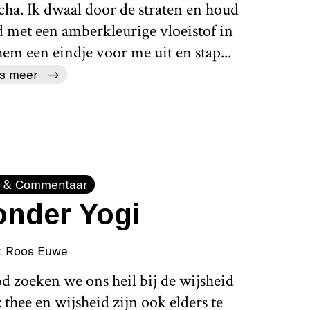
ha. Ik dwaal door de straten en houd
d met een amberkleurige vloeistof in
m een eindje voor me uit en stap...
s meer
 & Commentaar
onder Yogi
t
Roos Euwe
 zoeken we ons heil bij de wijsheid
thee en wijsheid zijn ook elders te