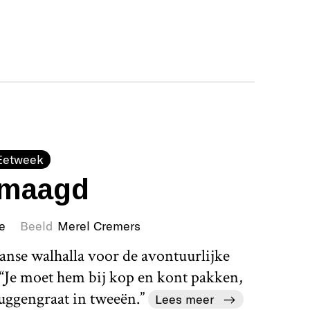
Eetweek
 maagd
e
Beeld
Merel Cremers
anse walhalla voor de avontuurlijke
. “Je moet hem bij kop en kont pakken,
ruggengraat in tweeën.”
Lees meer