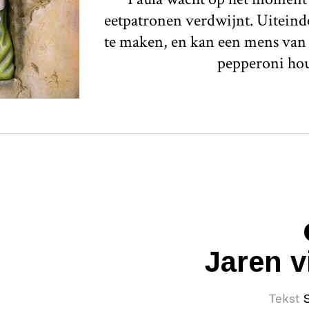
eetpatronen verdwijnt. Uiteinde
te maken, en kan een mens van c
pepperoni ho
Jaren vi
Tekst