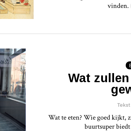
vinden.
Wat zulle
ge
Tekst
Wat te eten? Wie goed kijkt, z
buurtsuper biedt