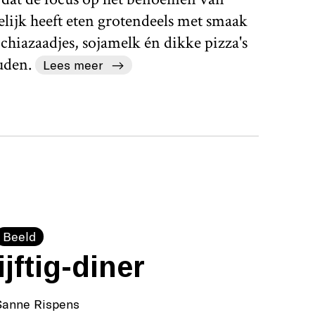
lijk heeft eten grotendeels met smaak
hiazaadjes, sojamelk én dikke pizza's
uden.
Lees meer
Beeld
jftig-diner
Sanne Rispens