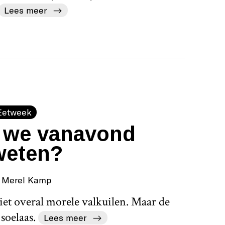
Lees meer
Eetweek
n we vanavond
weten?
Merel Kamp
iet overal morele valkuilen. Maar de
 soelaas.
Lees meer