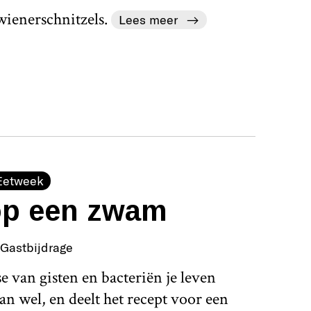
 wienerschnitzels.
Lees meer
Eetweek
 op een zwam
Gastbijdrage
 van gisten en bacteriën je leven
n wel, en deelt het recept voor een