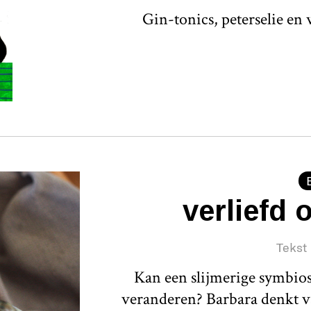
Gin-tonics, peterselie en
verliefd
Tekst
Kan een slijmerige symbiose
veranderen? Barbara denkt va