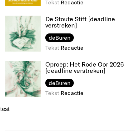
Tekst
Redactie
De Stoute Stift [deadline
verstreken]
deBuren
Tekst
Redactie
Oproep: Het Rode Oor 2026
[deadline verstreken]
deBuren
Tekst
Redactie
test