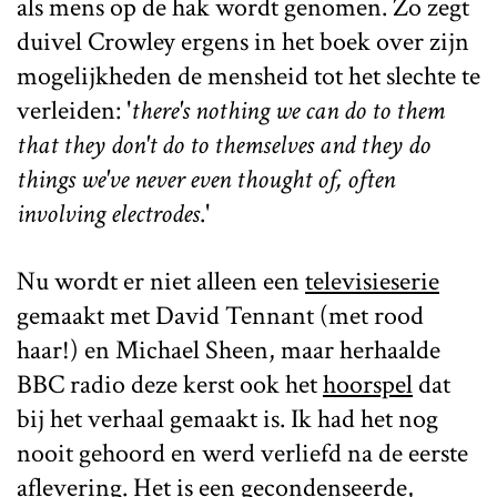
als mens op de hak wordt genomen. Zo zegt
duivel Crowley ergens in het boek over zijn
mogelijkheden de mensheid tot het slechte te
verleiden: '
there's nothing we can do to them
that they don't do to themselves and they do
things we've never even thought of, often
involving electrodes
.'
Nu wordt er niet alleen een
televisieserie
gemaakt met David Tennant (met rood
haar!) en Michael Sheen, maar herhaalde
BBC radio deze kerst ook het
hoorspel
dat
bij het verhaal gemaakt is. Ik had het nog
nooit gehoord en werd verliefd na de eerste
aflevering. Het is een gecondenseerde,