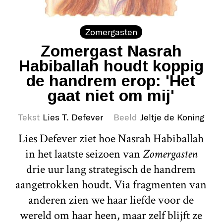
Zomergasten
Zomergast Nasrah
Habiballah houdt koppig
de handrem erop: 'Het
gaat niet om mij'
Tekst
Lies T. Defever
Beeld
Jeltje de Koning
Lies Defever ziet hoe Nasrah Habiballah
in het laatste seizoen van
Zomergasten
drie uur lang strategisch de handrem
aangetrokken houdt. Via fragmenten van
anderen zien we haar liefde voor de
wereld om haar heen, maar zelf blijft ze