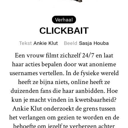
Verhaal
CLICKBAIT
Tekst
Ankie Klut
Beeld
Sasja Houba
Een vrouw filmt zichzelf 24/7 en laat
haar acties bepalen door wat anonieme
usernames vertellen. In de fysieke wereld
heeft ze bijna niets, online heeft ze
duizenden fans die haar aanbidden. Hoe
kun je macht vinden in kwetsbaarheid?
Ankie Klut onderzoekt de grens tussen
het verlangen om gezien te worden en de
behoefte om jezelf te verbergen achter