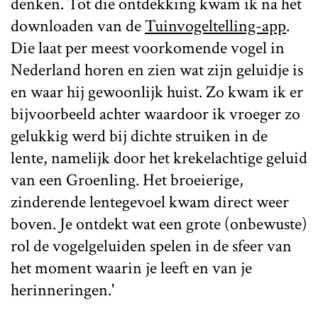
denken. Tot die ontdekking kwam ik na het
downloaden van de
Tuinvogeltelling-app
.
Die laat per meest voorkomende vogel in
Nederland horen en zien wat zijn geluidje is
en waar hij gewoonlijk huist. Zo kwam ik er
bijvoorbeeld achter waardoor ik vroeger zo
gelukkig werd bij dichte struiken in de
lente, namelijk door het krekelachtige geluid
van een Groenling. Het broeierige,
zinderende lentegevoel kwam direct weer
boven. Je ontdekt wat een grote (onbewuste)
rol de vogelgeluiden spelen in de sfeer van
het moment waarin je leeft en van je
herinneringen.'