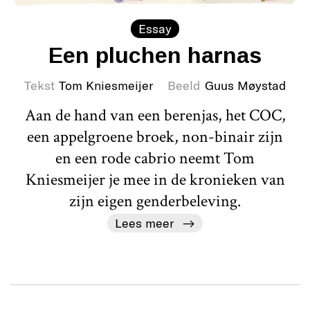
Essay
Een pluchen harnas
Tekst
Tom Kniesmeijer
Beeld
Guus Møystad
Aan de hand van een berenjas, het COC,
een appelgroene broek, non-binair zijn
en een rode cabrio neemt Tom
Kniesmeijer je mee in de kronieken van
zijn eigen genderbeleving.
Lees meer