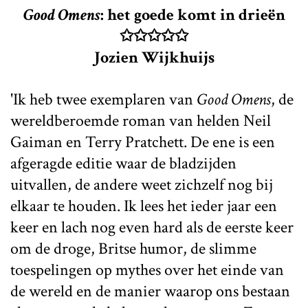
Good Omens
: het goede komt in drieën
✩✩✩✩✩
Jozien Wijkhuijs
'Ik heb twee exemplaren van
Good Omens
, de
wereldberoemde roman van helden Neil
Gaiman en Terry Pratchett. De ene is een
afgeragde editie waar de bladzijden
uitvallen, de andere weet zichzelf nog bij
elkaar te houden. Ik lees het ieder jaar een
keer en lach nog even hard als de eerste keer
om de droge, Britse humor, de slimme
toespelingen op mythes over het einde van
de wereld en de manier waarop ons bestaan