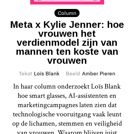
Column
Meta x Kylie Jenner: hoe
vrouwen het
verdienmodel zijn van
mannen ten koste van
vrouwen
Tekst
Loïs Blank
Beeld
Amber Pieren
In haar column onderzoekt Loïs Blank
hoe smart glasses, AI-assistenten en
marketingcampagnes laten zien dat
technologische vooruitgang vaak leunt
op de lichamen, stemmen en veiligheid
van vrouwen. Waarom blijven juist