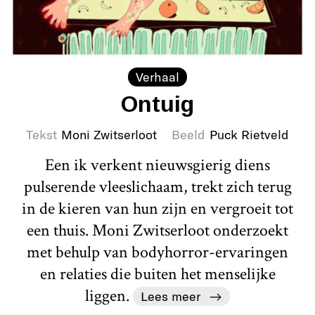
Verhaal
Ontuig
Tekst
Moni Zwitserloot
Beeld
Puck Rietveld
Een ik verkent nieuwsgierig diens
pulserende vleeslichaam, trekt zich terug
in de kieren van hun zijn en vergroeit tot
een thuis. Moni Zwitserloot onderzoekt
met behulp van bodyhorror-ervaringen
en relaties die buiten het menselijke
liggen.
Lees meer