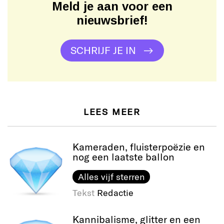
Meld je aan voor een
nieuwsbrief!
SCHRIJF JE IN
LEES MEER
Kameraden, fluisterpoëzie en
nog een laatste ballon
Alles vijf sterren
Tekst
Redactie
Kannibalisme, glitter en een