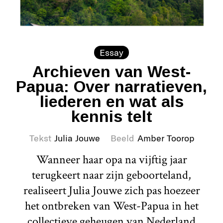
Essay
Archieven van West-
Papua: Over narratieven,
liederen en wat als
kennis telt
Tekst
Julia Jouwe
Beeld
Amber Toorop
Wanneer haar opa na vijftig jaar
terugkeert naar zijn geboorteland,
realiseert Julia Jouwe zich pas hoezeer
het ontbreken van West-Papua in het
collectieve geheugen van Nederland