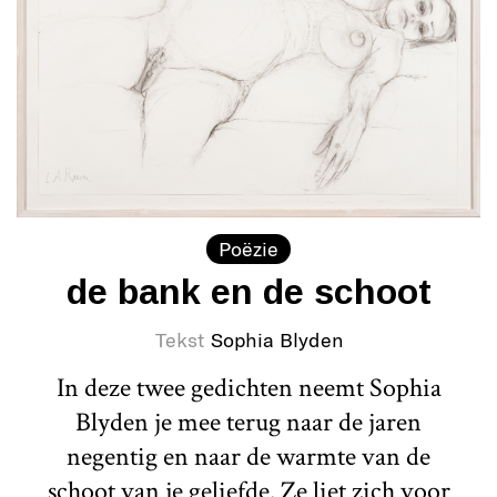
Poëzie
de bank en de schoot
Tekst
Sophia Blyden
In deze twee gedichten neemt Sophia
Blyden je mee terug naar de jaren
negentig en naar de warmte van de
schoot van je geliefde. Ze liet zich voor