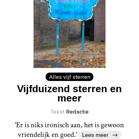
Alles vijf sterren
Vijfduizend sterren en
meer
Tekst
Redactie
'Er is niks ironisch aan, het is gewoon
vriendelijk en goed.'
Lees meer