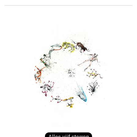
Alles vijf sterren