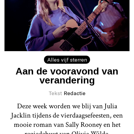
Alles vijf sterren
Aan de vooravond van
verandering
Tekst
Redactie
Deze week worden we blij van Julia
Jacklin tijdens de vierdaagsefeesten, een
mooie roman van Sally Rooney en het
regiedebuut van Olivia Wilde.