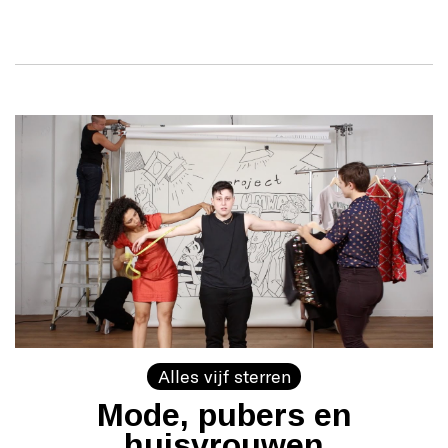
Alles vijf sterren
Mode, pubers en
huisvrouwen