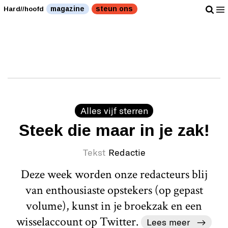
magazine
steun ons
Hard//hoofd
Alles vijf sterren
Steek die maar in je zak!
Tekst
Redactie
Deze week worden onze redacteurs blij
van enthousiaste opstekers (op gepast
volume), kunst in je broekzak en een
wisselaccount op Twitter.
Lees meer