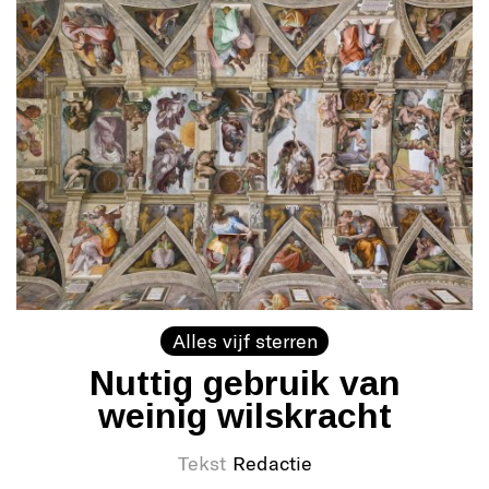
Alles vijf sterren
Nuttig gebruik van
weinig wilskracht
Tekst
Redactie