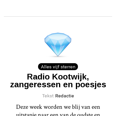
Alles vijf sterren
Radio Kootwijk,
zangeressen en poesjes
Tekst
Redactie
Deze week worden we blij van een
uitstapje naar een van de oudste en