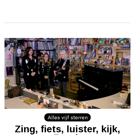
Alles vijf sterren
Zing, fiets, luister, kijk,