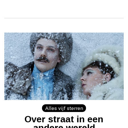
Alles vijf sterren
Over straat in een
andere wereld