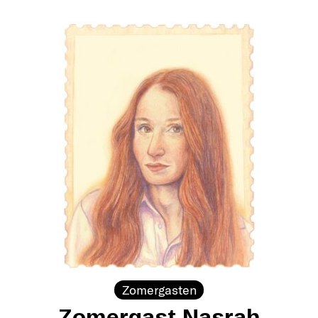
Zomergasten
Zomergast Nasrah