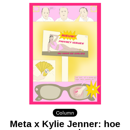
Column
Meta x Kylie Jenner: hoe