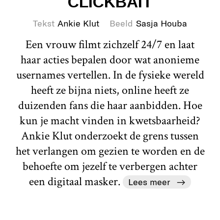
CLICKBAIT
Tekst
Ankie Klut
Beeld
Sasja Houba
Een vrouw filmt zichzelf 24/7 en laat
haar acties bepalen door wat anonieme
usernames vertellen. In de fysieke wereld
heeft ze bijna niets, online heeft ze
duizenden fans die haar aanbidden. Hoe
kun je macht vinden in kwetsbaarheid?
Ankie Klut onderzoekt de grens tussen
het verlangen om gezien te worden en de
behoefte om jezelf te verbergen achter
een digitaal masker.
Lees meer