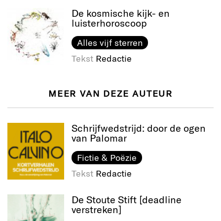
De kosmische kijk- en
luisterhoroscoop
Alles vijf sterren
Tekst
Redactie
MEER VAN DEZE AUTEUR
Schrijfwedstrijd: door de ogen
van Palomar
Fictie & Poëzie
Tekst
Redactie
De Stoute Stift [deadline
verstreken]