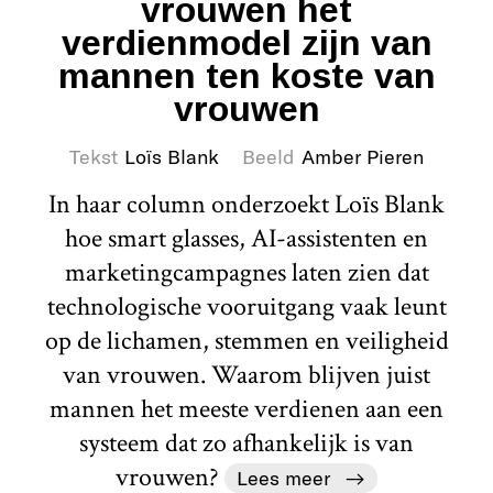
vrouwen het
verdienmodel zijn van
mannen ten koste van
vrouwen
Tekst
Loïs Blank
Beeld
Amber Pieren
In haar column onderzoekt Loïs Blank
hoe smart glasses, AI-assistenten en
marketingcampagnes laten zien dat
technologische vooruitgang vaak leunt
op de lichamen, stemmen en veiligheid
van vrouwen. Waarom blijven juist
mannen het meeste verdienen aan een
systeem dat zo afhankelijk is van
vrouwen?
Lees meer