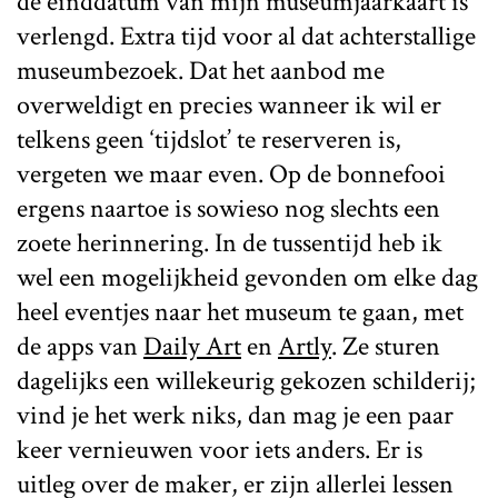
de einddatum van mijn museumjaarkaart is
verlengd. Extra tijd voor al dat achterstallige
museumbezoek. Dat het aanbod me
overweldigt en precies wanneer ik wil er
telkens geen ‘tijdslot’ te reserveren is,
vergeten we maar even. Op de bonnefooi
ergens naartoe is sowieso nog slechts een
zoete herinnering. In de tussentijd heb ik
wel een mogelijkheid gevonden om elke dag
heel eventjes naar het museum te gaan, met
de apps van
Daily Art
en
Artly
. Ze sturen
dagelijks een willekeurig gekozen schilderij;
vind je het werk niks, dan mag je een paar
keer vernieuwen voor iets anders. Er is
uitleg over de maker, er zijn allerlei lessen