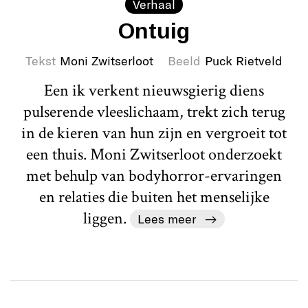
Verhaal
Ontuig
Tekst
Moni Zwitserloot
Beeld
Puck Rietveld
Een ik verkent nieuwsgierig diens
pulserende vleeslichaam, trekt zich terug
in de kieren van hun zijn en vergroeit tot
een thuis. Moni Zwitserloot onderzoekt
met behulp van bodyhorror-ervaringen
en relaties die buiten het menselijke
liggen.
Lees meer