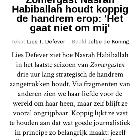
Habiballah houdt koppig
de handrem erop: 'Het
gaat niet om mij'
Tekst
Lies T. Defever
Beeld
Jeltje de Koning
Lies Defever ziet hoe Nasrah Habiballah
in het laatste seizoen van
Zomergasten
drie uur lang strategisch de handrem
aangetrokken houdt. Via fragmenten van
anderen zien we haar liefde voor de
wereld om haar heen, maar zelf blijft ze
vooral ongrijpbaar. Koppig lijkt ze vast
te houden aan dat wat goede journalistiek
in principe zo belangrijk maakt: jezelf