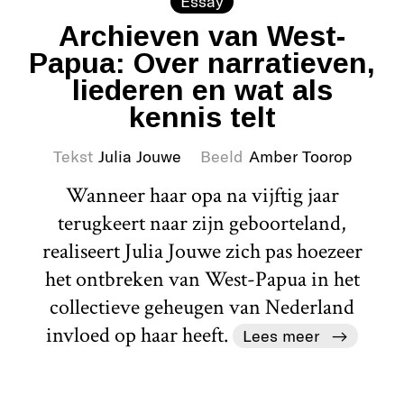
Essay
Archieven van West-
Papua: Over narratieven,
liederen en wat als
kennis telt
Tekst
Julia Jouwe
Beeld
Amber Toorop
Wanneer haar opa na vijftig jaar
terugkeert naar zijn geboorteland,
realiseert Julia Jouwe zich pas hoezeer
het ontbreken van West-Papua in het
collectieve geheugen van Nederland
invloed op haar heeft.
Lees meer