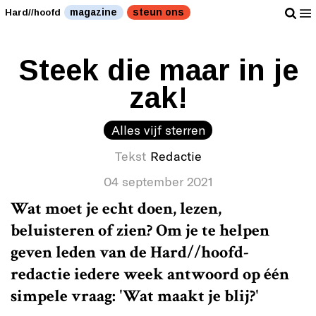
magazine
steun ons
Hard//hoofd
Steek die maar in je
zak!
Alles vijf sterren
Tekst
Redactie
04 september 2021
Wat moet je echt doen, lezen,
beluisteren of zien? Om je te helpen
geven leden van de Hard//hoofd-
redactie iedere week antwoord op één
simpele vraag: 'Wat maakt je blij?'