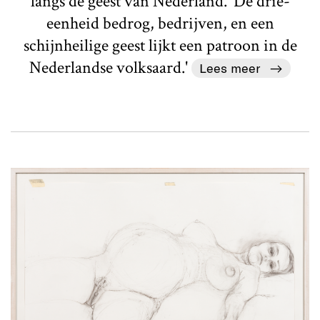
langs de geest van Nederland. 'De drie-
eenheid bedrog, bedrijven, en een
schijnheilige geest lijkt een patroon in de
Nederlandse volksaard.'
Lees meer