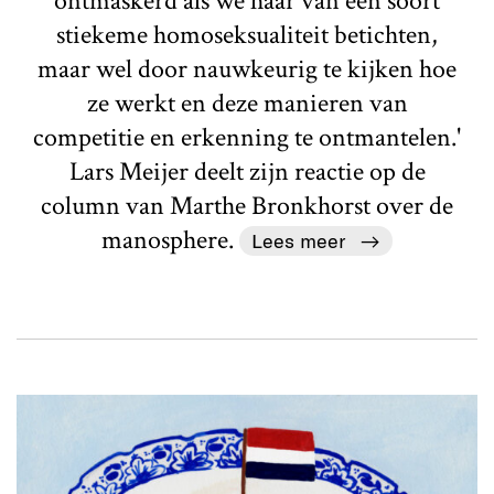
ontmaskerd als we haar van een soort
stiekeme homoseksualiteit betichten,
maar wel door nauwkeurig te kijken hoe
ze werkt en deze manieren van
competitie en erkenning te ontmantelen.'
Lars Meijer deelt zijn reactie op de
column van Marthe Bronkhorst over de
manosphere.
Lees meer