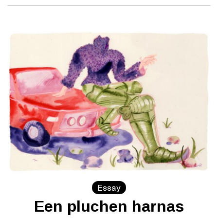
Essay
Een pluchen harnas