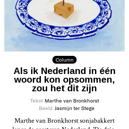
Column
Als ik Nederland in één
woord kon opsommen,
zou het dit zijn
Tekst
Marthe van Bronkhorst
Beeld
Jasmijn ter Stege
Marthe van Bronkhorst sonjabakkert