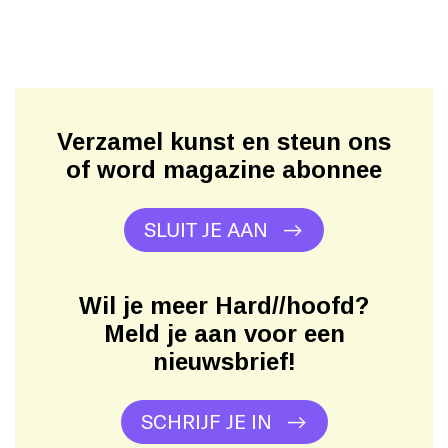
Verzamel kunst en steun ons
of word magazine abonnee
SLUIT JE AAN
Wil je meer Hard//hoofd?
Meld je aan voor een
nieuwsbrief!
SCHRIJF JE IN