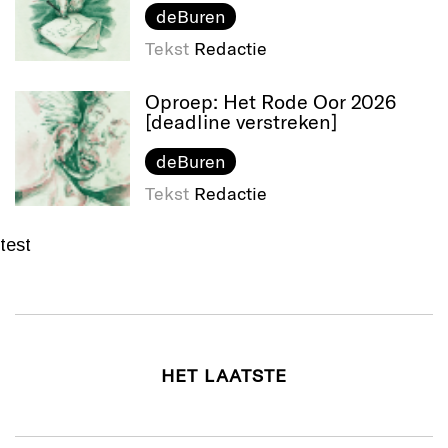
deBuren
Tekst
Redactie
Oproep: Het Rode Oor 2026
[deadline verstreken]
deBuren
Tekst
Redactie
test
HET LAATSTE