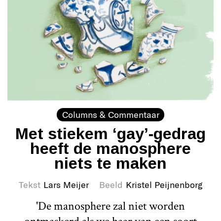
Columns & Commentaar
Met stiekem ‘gay’-gedrag
heeft de manosphere
niets te maken
Tekst
Lars Meijer
Beeld
Kristel Peijnenborg
'De manosphere zal niet worden