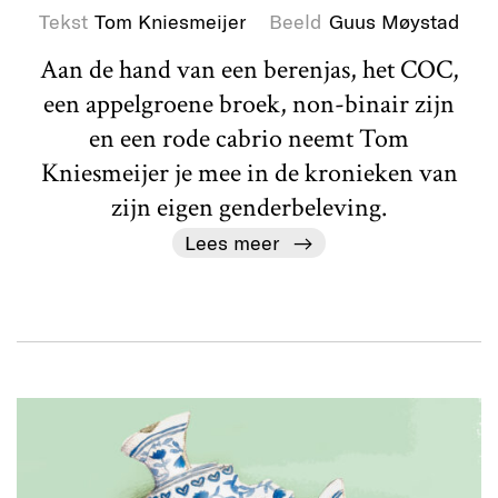
Tekst
Tom Kniesmeijer
Beeld
Guus Møystad
Aan de hand van een berenjas, het COC,
een appelgroene broek, non-binair zijn
en een rode cabrio neemt Tom
Kniesmeijer je mee in de kronieken van
zijn eigen genderbeleving.
Lees meer