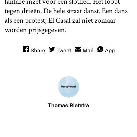
fanfare inzet voor een slotlied. Het loopt
tegen drieën. De hele straat danst. Een dans
als een protest; El Casal zal niet zomaar
worden prijsgegeven.
Share
Tweet
Mail
App
Thomas Rietstra