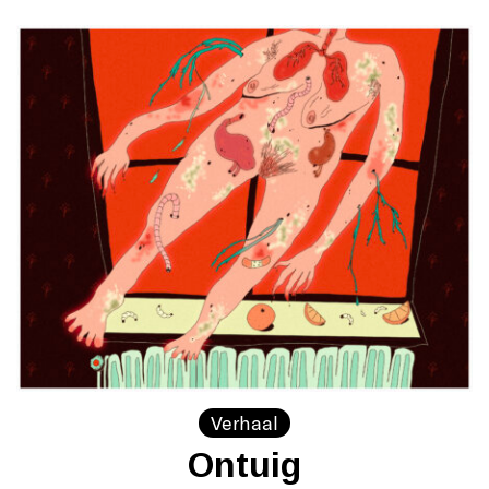
Verhaal
Ontuig