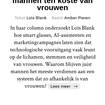
mannen ten koste van
vrouwen
Tekst
Loïs Blank
Beeld
Amber Pieren
In haar column onderzoekt Loïs Blank
hoe smart glasses, AI-assistenten en
marketingcampagnes laten zien dat
technologische vooruitgang vaak leunt
op de lichamen, stemmen en veiligheid
van vrouwen. Waarom blijven juist
mannen het meeste verdienen aan een
systeem dat zo afhankelijk is van
vrouwen?
Lees meer