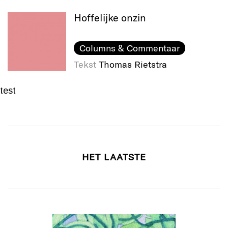
Hoffelijke onzin
Columns & Commentaar
Tekst
Thomas Rietstra
test
HET LAATSTE