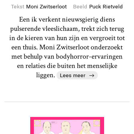
Tekst
Moni Zwitserloot
Beeld
Puck Rietveld
Een ik verkent nieuwsgierig diens
pulserende vleeslichaam, trekt zich terug
in de kieren van hun zijn en vergroeit tot
een thuis. Moni Zwitserloot onderzoekt
met behulp van bodyhorror-ervaringen
en relaties die buiten het menselijke
liggen.
Lees meer