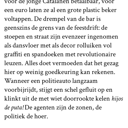
voor de jonge Catalanen betaalbaar, voor
een euro laten ze al een grote plastic beker
voltappen. De drempel van de bar is
geenszins de grens van de feestdrift: de
stoepen en straat zijn evenzeer ingenomen
als dansvloer met als decor rolluiken vol
graffiti en spandoeken met revolutionaire
leuzen. Alles doet vermoeden dat het gezag
hier op weinig goedkeuring kan rekenen.
Wanneer een politieauto langzaam
voorbijrijdt, stijgt een schel gefluit op en
klinkt uit de met wiet doorrookte kelen
hijos
de puta!
De agenten zijn de zonen, de
politiek de hoer.