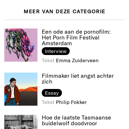
MEER VAN DEZE CATEGORIE
Een ode aan de pornofilm:
Het Porn Film Festival
Amsterdam
Interview
Tekst
Emma Zuiderveen
Filmmaker liet angst achter
zich
Essay
Tekst
Philip Fokker
Hoe de laatste Tasmaanse
buidelwolf doodvroor