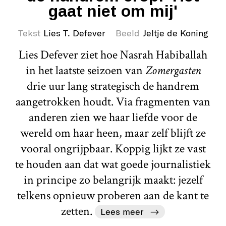
gaat niet om mij'
Tekst
Lies T. Defever
Beeld
Jeltje de Koning
Lies Defever ziet hoe Nasrah Habiballah
in het laatste seizoen van
Zomergasten
drie uur lang strategisch de handrem
aangetrokken houdt. Via fragmenten van
anderen zien we haar liefde voor de
wereld om haar heen, maar zelf blijft ze
vooral ongrijpbaar. Koppig lijkt ze vast
te houden aan dat wat goede journalistiek
in principe zo belangrijk maakt: jezelf
telkens opnieuw proberen aan de kant te
zetten.
Lees meer