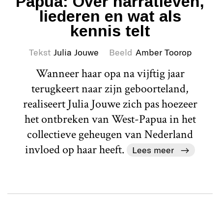
Papua: Over narratieven,
liederen en wat als
kennis telt
Tekst
Julia Jouwe
Beeld
Amber Toorop
Wanneer haar opa na vijftig jaar
terugkeert naar zijn geboorteland,
realiseert Julia Jouwe zich pas hoezeer
het ontbreken van West-Papua in het
collectieve geheugen van Nederland
invloed op haar heeft.
Lees meer