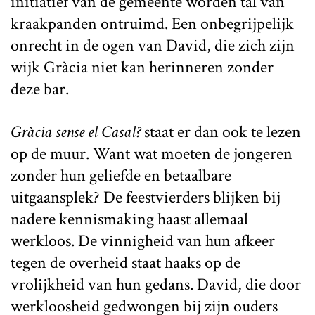
initiatief van de gemeente worden tal van
kraakpanden ontruimd. Een onbegrijpelijk
onrecht in de ogen van David, die zich zijn
wijk Gràcia niet kan herinneren zonder
deze bar.
Gràcia sense el Casal?
staat er dan ook te lezen
op de muur. Want wat moeten de jongeren
zonder hun geliefde en betaalbare
uitgaansplek? De feestvierders blijken bij
nadere kennismaking haast allemaal
werkloos. De vinnigheid van hun afkeer
tegen de overheid staat haaks op de
vrolijkheid van hun gedans. David, die door
werkloosheid gedwongen bij zijn ouders