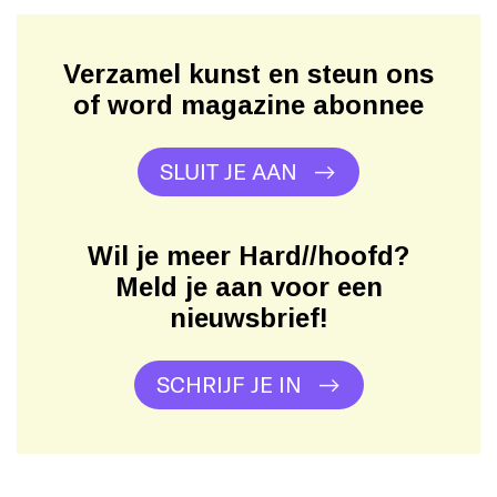
Verzamel kunst en steun ons
of word magazine abonnee
SLUIT JE AAN
Wil je meer Hard//hoofd?
Meld je aan voor een
nieuwsbrief!
SCHRIJF JE IN