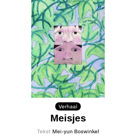
Verhaal
Meisjes
Tekst
Mei-yun Boswinkel