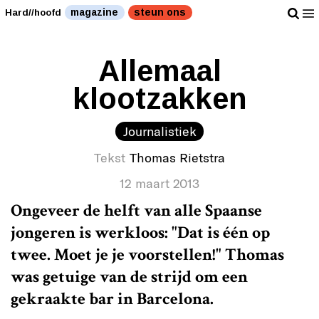
magazine
steun ons
Hard//hoofd
Allemaal
klootzakken
Journalistiek
Tekst
Thomas Rietstra
12 maart 2013
Ongeveer de helft van alle Spaanse
jongeren is werkloos: "Dat is één op
twee. Moet je je voorstellen!" Thomas
was getuige van de strijd om een
gekraakte bar in Barcelona.