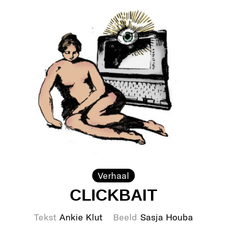
Verhaal
CLICKBAIT
Tekst
Ankie Klut
Beeld
Sasja Houba