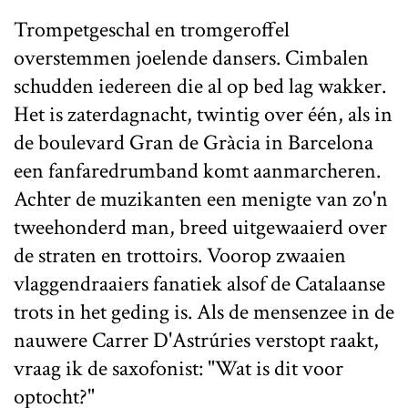
Trompetgeschal en tromgeroffel
overstemmen joelende dansers. Cimbalen
schudden iedereen die al op bed lag wakker.
Het is zaterdagnacht, twintig over één, als in
de boulevard Gran de Gràcia in Barcelona
een fanfaredrumband komt aanmarcheren.
Achter de muzikanten een menigte van zo'n
tweehonderd man, breed uitgewaaierd over
de straten en trottoirs. Voorop zwaaien
vlaggendraaiers fanatiek alsof de Catalaanse
trots in het geding is. Als de mensenzee in de
nauwere Carrer D'Astrúries verstopt raakt,
vraag ik de saxofonist: "Wat is dit voor
optocht?"