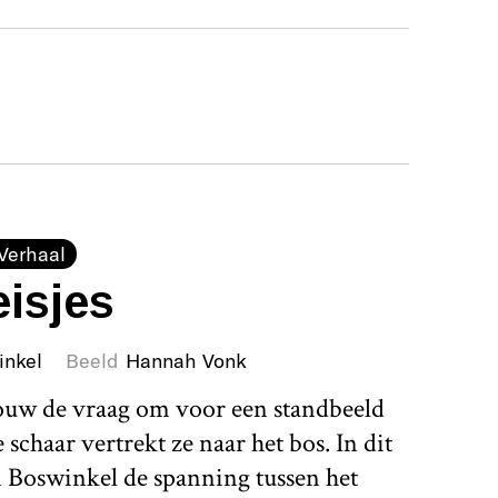
Verhaal
isjes
inkel
Beeld
Hannah Vonk
rouw de vraag om voor een standbeeld
schaar vertrekt ze naar het bos. In dit
 Boswinkel de spanning tussen het