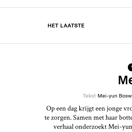
HET LAATSTE
Me
Tekst
Mei-yun Bosw
Op een dag krijgt een jonge v
te zorgen. Samen met haar botte 
verhaal onderzoekt Mei-yun