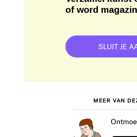
of word magazi
SLUIT JE A
MEER VAN DE
Ontmoet