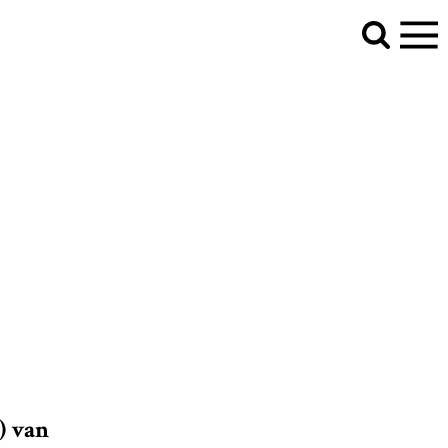
) van