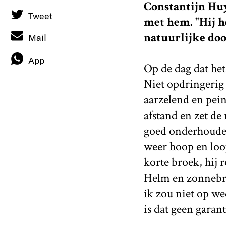
Constantijn Huy
Tweet
met hem. "Hij h
natuurlijke doo
Mail
App
Op de dag dat het
Niet opdringerig 
aarzelend en pein
afstand en zet de
goed onderhouden 
weer hoop en loo
korte broek, hij r
Helm en zonnebril
ik zou niet op we
is dat geen garan