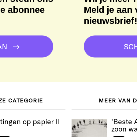
ne abonnee
Meld je aan 
nieuwsbrief
AN
SCH
ZE CATEGORIE
MEER VAN 
ingen op papier II
'Beste A
zoon wa