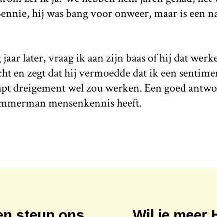
Bennie, hij was bang voor onweer, maar is een n
jaar later, vraag ik aan zijn baas of hij dat wer
lacht en zegt dat hij vermoedde dat ik een sentim
kapt dreigement wel zou werken. Een goed antwo
timmerman mensenkennis heeft.
en steun ons
Wil je meer 