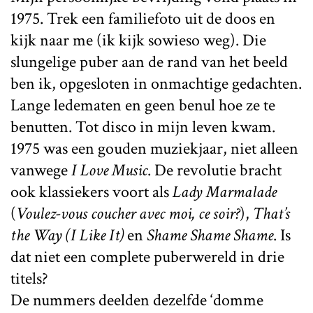
1975. Trek een familiefoto uit de doos en
kijk naar me (ik kijk sowieso weg). Die
slungelige puber aan de rand van het beeld
ben ik, opgesloten in onmachtige gedachten.
Lange ledematen en geen benul hoe ze te
benutten. Tot disco in mijn leven kwam.
1975 was een gouden muziekjaar, niet alleen
vanwege
I Love Music
. De revolutie bracht
ook klassiekers voort als
Lady Marmalade
(
Voulez-vous coucher avec moi, ce soir?
),
That’s
the Way (I Like It)
en
Shame Shame Shame
. Is
dat niet een complete puberwereld in drie
titels?
De nummers deelden dezelfde ‘domme