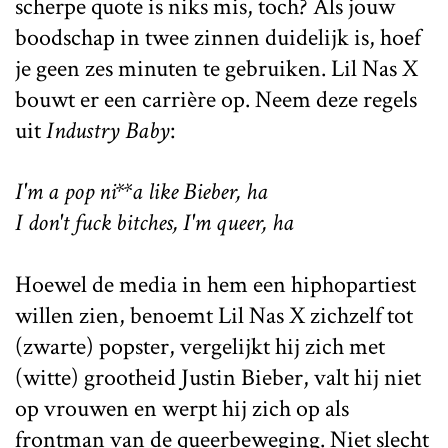
scherpe quote is niks mis, toch? Als jouw
boodschap in twee zinnen duidelijk is, hoef
je geen zes minuten te gebruiken. Lil Nas X
bouwt er een carrière op. Neem deze regels
uit
Industry Baby
:
I'm a pop ni**a like Bieber, ha
I don't fuck bitches, I'm queer, ha
Hoewel de media in hem een hiphopartiest
willen zien, benoemt Lil Nas X zichzelf tot
(zwarte) popster, vergelijkt hij zich met
(witte) grootheid Justin Bieber, valt hij niet
op vrouwen en werpt hij zich op als
frontman van de queerbeweging. Niet slecht