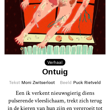
Verhaal
Ontuig
Tekst
Moni Zwitserloot
Beeld
Puck Rietveld
Een ik verkent nieuwsgierig diens
pulserende vleeslichaam, trekt zich terug
in de kieren van hun zijn en vergroeit tot