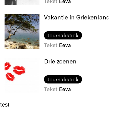
Tekst
Eeva
Vakantie in Griekenland
Journalistiek
Tekst
Eeva
Drie zoenen
Journalistiek
Tekst
Eeva
test