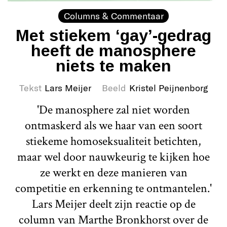
Columns & Commentaar
Met stiekem ‘gay’-gedrag
heeft de manosphere
niets te maken
Tekst
Lars Meijer
Beeld
Kristel Peijnenborg
'De manosphere zal niet worden
ontmaskerd als we haar van een soort
stiekeme homoseksualiteit betichten,
maar wel door nauwkeurig te kijken hoe
ze werkt en deze manieren van
competitie en erkenning te ontmantelen.'
Lars Meijer deelt zijn reactie op de
column van Marthe Bronkhorst over de