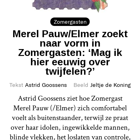
Zomergasten
Merel Pauw/Elmer zoekt
naar vorm in
Zomergasten: ‘Mag ik
hier eeuwig over
twijfelen?’
Tekst
Astrid Goossens
Beeld
Jeltje de Koning
Astrid Goossens ziet hoe Zomergast
Merel Pauw (/Elmer) zich comfortabel
voelt als buitenstaander, terwijl ze praat
over haar idolen, ingewikkelde mannen,
blinde vlekken, het loslaten van controle,