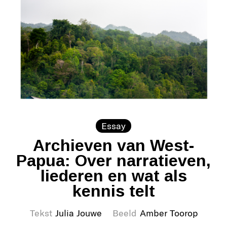
Essay
Archieven van West-
Papua: Over narratieven,
liederen en wat als
kennis telt
Tekst
Julia Jouwe
Beeld
Amber Toorop