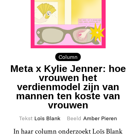
Column
Meta x Kylie Jenner: hoe
vrouwen het
verdienmodel zijn van
mannen ten koste van
vrouwen
Tekst
Loïs Blank
Beeld
Amber Pieren
In haar column onderzoekt Loïs Blank