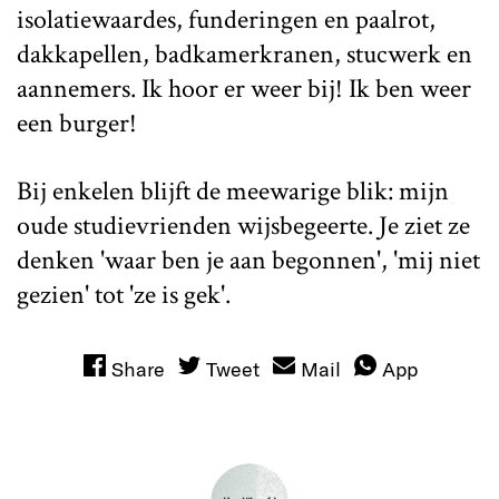
isolatiewaardes, funderingen en paalrot,
dakkapellen, badkamerkranen, stucwerk en
aannemers. Ik hoor er weer bij! Ik ben weer
een burger!
Bij enkelen blijft de meewarige blik: mijn
oude studievrienden wijsbegeerte. Je ziet ze
denken 'waar ben je aan begonnen', 'mij niet
gezien' tot 'ze is gek'.
Share
Tweet
Mail
App