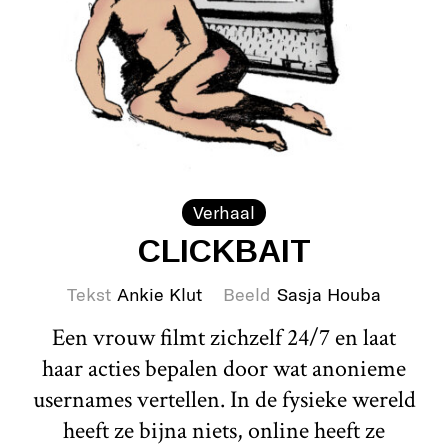
Verhaal
CLICKBAIT
Tekst
Ankie Klut
Beeld
Sasja Houba
Een vrouw filmt zichzelf 24/7 en laat
haar acties bepalen door wat anonieme
usernames vertellen. In de fysieke wereld
heeft ze bijna niets, online heeft ze