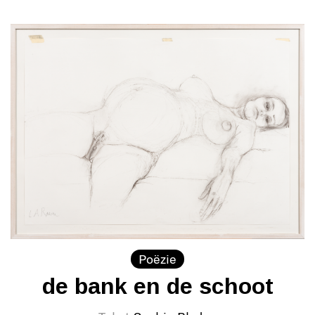
Poëzie
de bank en de schoot