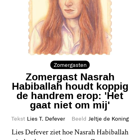
Zomergasten
Zomergast Nasrah
Habiballah houdt koppig
de handrem erop: 'Het
gaat niet om mij'
Tekst
Lies T. Defever
Beeld
Jeltje de Koning
Lies Defever ziet hoe Nasrah Habiballah