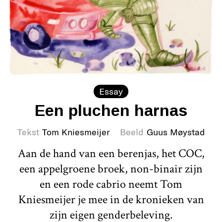
Essay
Een pluchen harnas
Tekst
Tom Kniesmeijer
Beeld
Guus Møystad
Aan de hand van een berenjas, het COC,
een appelgroene broek, non-binair zijn
en een rode cabrio neemt Tom
Kniesmeijer je mee in de kronieken van
zijn eigen genderbeleving.