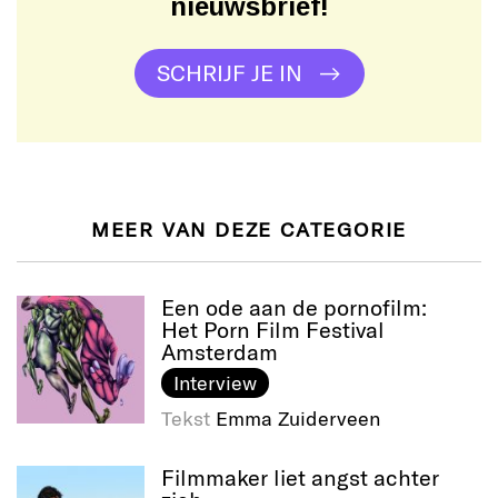
nieuwsbrief!
SCHRIJF JE IN
MEER VAN DEZE CATEGORIE
Een ode aan de pornofilm:
Het Porn Film Festival
Amsterdam
Interview
Tekst
Emma Zuiderveen
Filmmaker liet angst achter