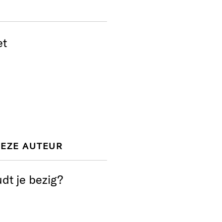
et
DEZE AUTEUR
dt je bezig?