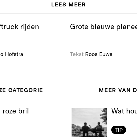
LEES MEER
truck rijden
Grote blauwe plane
o Hofstra
Tekst
Roos Euwe
ZE CATEGORIE
MEER VAN 
roze bril
Wat hou
TIP