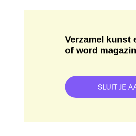
Verzamel kunst 
of word magazi
SLUIT JE A