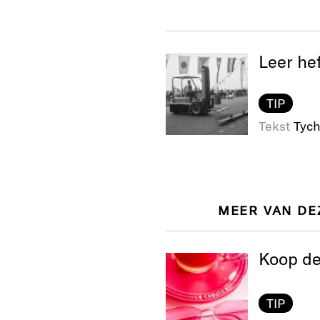
Leer hef
TIP
Tekst
Tych
MEER VAN DE
Koop de 
TIP