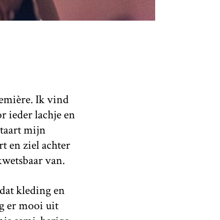
emière. Ik vind
 ieder lachje en
taart mijn
t en ziel achter
kwetsbaar van.
dat kleding en
g er mooi uit