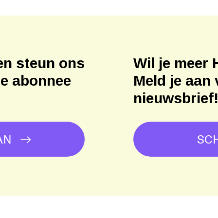
en steun ons
Wil je meer 
ne abonnee
Meld je aan 
nieuwsbrief
AN
SCH