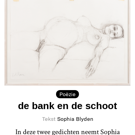
Poëzie
de bank en de schoot
Tekst
Sophia Blyden
In deze twee gedichten neemt Sophia