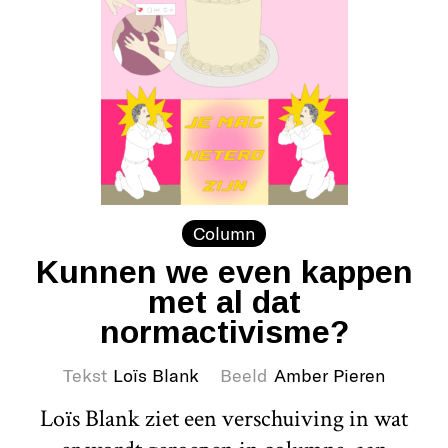
Column
Kunnen we even kappen
met al dat
normactivisme?
Tekst
Loïs Blank
Beeld
Amber Pieren
Loïs Blank ziet een verschuiving in wat