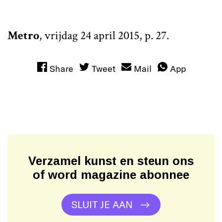
Metro
, vrijdag 24 april 2015, p. 27.
Share
Tweet
Mail
App
Verzamel kunst en steun ons
of word magazine abonnee
SLUIT JE AAN