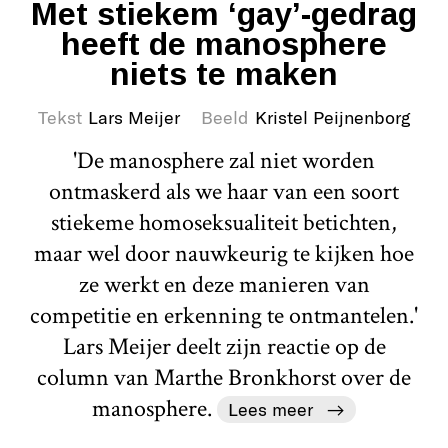
Met stiekem ‘gay’-gedrag
heeft de manosphere
niets te maken
Tekst
Lars Meijer
Beeld
Kristel Peijnenborg
'De manosphere zal niet worden
ontmaskerd als we haar van een soort
stiekeme homoseksualiteit betichten,
maar wel door nauwkeurig te kijken hoe
ze werkt en deze manieren van
competitie en erkenning te ontmantelen.'
Lars Meijer deelt zijn reactie op de
column van Marthe Bronkhorst over de
manosphere.
Lees meer