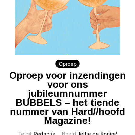
Oproep
Oproep voor inzendingen
voor ons
jubileumnummer
BUBBELS – het tiende
nummer van Hard//hoofd
Magazine!
Tekst
Redactie
Beeld
Jeltje de Koning