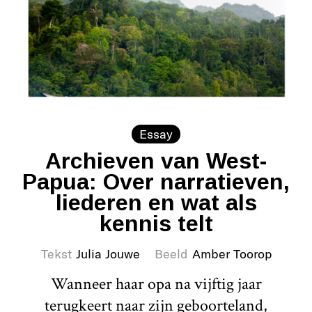
Essay
Archieven van West-
Papua: Over narratieven,
liederen en wat als
kennis telt
Tekst
Julia Jouwe
Beeld
Amber Toorop
Wanneer haar opa na vijftig jaar
terugkeert naar zijn geboorteland,