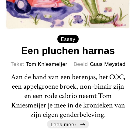
Essay
Een pluchen harnas
Tekst
Tom Kniesmeijer
Beeld
Guus Møystad
Aan de hand van een berenjas, het COC,
een appelgroene broek, non-binair zijn
en een rode cabrio neemt Tom
Kniesmeijer je mee in de kronieken van
zijn eigen genderbeleving.
Lees meer