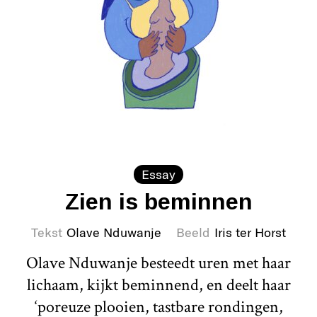
Essay
Zien is beminnen
Tekst
Olave Nduwanje
Beeld
Iris ter Horst
Olave Nduwanje besteedt uren met haar
lichaam, kijkt beminnend, en deelt haar
‘poreuze plooien, tastbare rondingen,