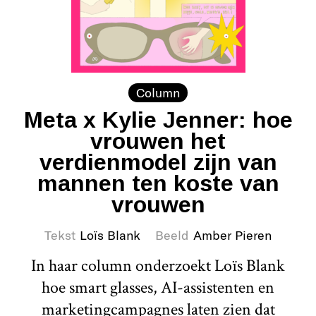
Column
Meta x Kylie Jenner: hoe
vrouwen het
verdienmodel zijn van
mannen ten koste van
vrouwen
Tekst
Loïs Blank
Beeld
Amber Pieren
In haar column onderzoekt Loïs Blank
hoe smart glasses, AI-assistenten en
marketingcampagnes laten zien dat