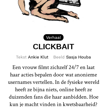
Verhaal
CLICKBAIT
Tekst
Ankie Klut
Beeld
Sasja Houba
Een vrouw filmt zichzelf 24/7 en laat
haar acties bepalen door wat anonieme
usernames vertellen. In de fysieke wereld
heeft ze bijna niets, online heeft ze
duizenden fans die haar aanbidden. Hoe
kun je macht vinden in kwetsbaarheid?