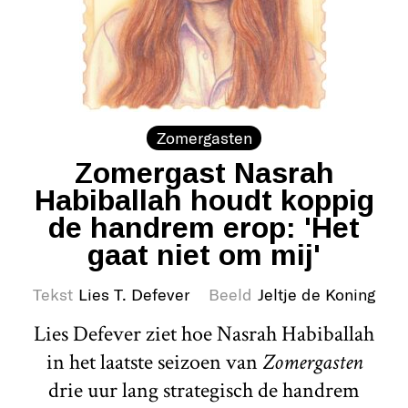
Zomergasten
Zomergast Nasrah
Habiballah houdt koppig
de handrem erop: 'Het
gaat niet om mij'
Tekst
Lies T. Defever
Beeld
Jeltje de Koning
Lies Defever ziet hoe Nasrah Habiballah
in het laatste seizoen van
Zomergasten
drie uur lang strategisch de handrem