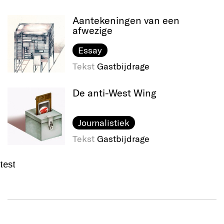
Aantekeningen van een
afwezige
Essay
Tekst
Gastbijdrage
De anti-West Wing
Journalistiek
Tekst
Gastbijdrage
test