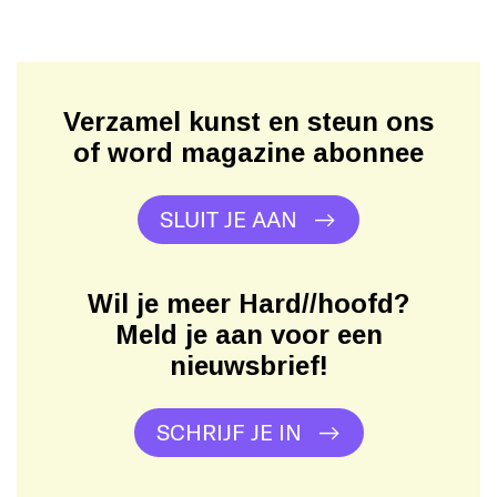
Verzamel kunst en steun ons
of word magazine abonnee
SLUIT JE AAN
Wil je meer Hard//hoofd?
Meld je aan voor een
nieuwsbrief!
SCHRIJF JE IN