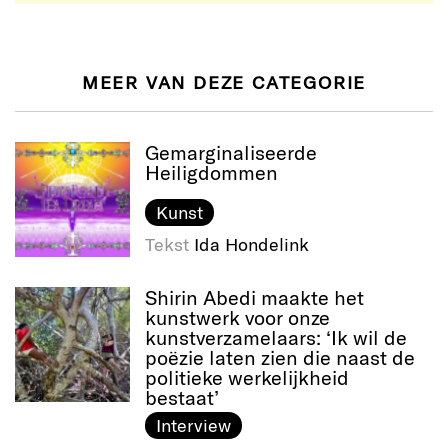
MEER VAN DEZE CATEGORIE
Gemarginaliseerde
Heiligdommen
Kunst
Tekst
Ida Hondelink
Shirin Abedi maakte het
kunstwerk voor onze
kunstverzamelaars: ‘Ik wil de
poëzie laten zien die naast de
politieke werkelijkheid
bestaat’
Interview