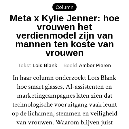
Column
Meta x Kylie Jenner: hoe
vrouwen het
verdienmodel zijn van
mannen ten koste van
vrouwen
Tekst
Loïs Blank
Beeld
Amber Pieren
In haar column onderzoekt Loïs Blank
hoe smart glasses, AI-assistenten en
marketingcampagnes laten zien dat
technologische vooruitgang vaak leunt
op de lichamen, stemmen en veiligheid
van vrouwen. Waarom blijven juist