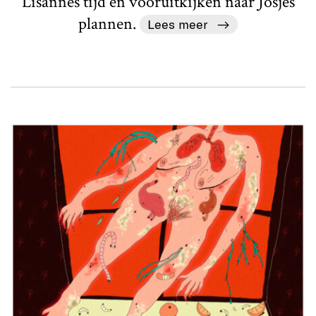
Lisannes tijd en vooruitkijken naar Josjes
plannen.
Lees meer