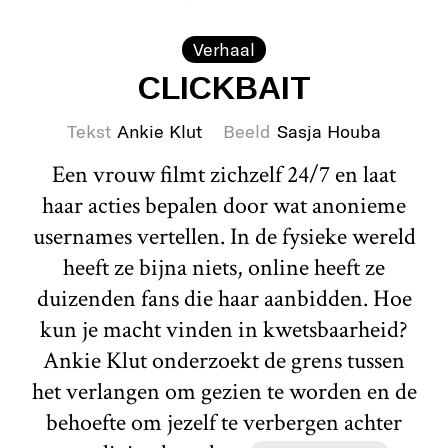
Verhaal
CLICKBAIT
Tekst
Ankie Klut
Beeld
Sasja Houba
Een vrouw filmt zichzelf 24/7 en laat
haar acties bepalen door wat anonieme
usernames vertellen. In de fysieke wereld
heeft ze bijna niets, online heeft ze
duizenden fans die haar aanbidden. Hoe
kun je macht vinden in kwetsbaarheid?
Ankie Klut onderzoekt de grens tussen
het verlangen om gezien te worden en de
behoefte om jezelf te verbergen achter