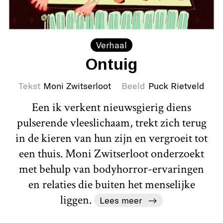
Verhaal
Ontuig
Tekst
Moni Zwitserloot
Beeld
Puck Rietveld
Een ik verkent nieuwsgierig diens
pulserende vleeslichaam, trekt zich terug
in de kieren van hun zijn en vergroeit tot
een thuis. Moni Zwitserloot onderzoekt
met behulp van bodyhorror-ervaringen
en relaties die buiten het menselijke
liggen.
Lees meer