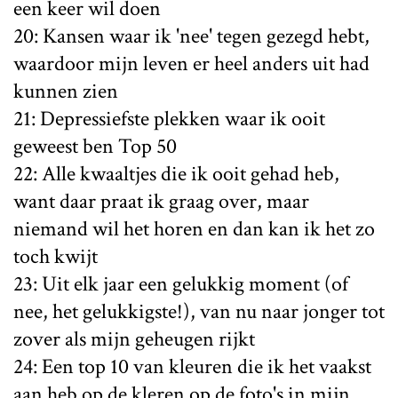
een keer wil doen
20: Kansen waar ik 'nee' tegen gezegd hebt,
waardoor mijn leven er heel anders uit had
kunnen zien
21: Depressiefste plekken waar ik ooit
geweest ben Top 50
22: Alle kwaaltjes die ik ooit gehad heb,
want daar praat ik graag over, maar
niemand wil het horen en dan kan ik het zo
toch kwijt
23: Uit elk jaar een gelukkig moment (of
nee, het gelukkigste!), van nu naar jonger tot
zover als mijn geheugen rijkt
24: Een top 10 van kleuren die ik het vaakst
aan heb op de kleren op de foto's in mijn