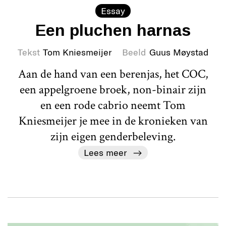
Essay
Een pluchen harnas
Tekst
Tom Kniesmeijer
Beeld
Guus Møystad
Aan de hand van een berenjas, het COC,
een appelgroene broek, non-binair zijn
en een rode cabrio neemt Tom
Kniesmeijer je mee in de kronieken van
zijn eigen genderbeleving.
Lees meer