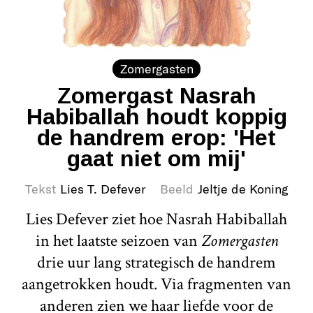
Zomergasten
Zomergast Nasrah
Habiballah houdt koppig
de handrem erop: 'Het
gaat niet om mij'
Tekst
Lies T. Defever
Beeld
Jeltje de Koning
Lies Defever ziet hoe Nasrah Habiballah
in het laatste seizoen van
Zomergasten
drie uur lang strategisch de handrem
aangetrokken houdt. Via fragmenten van
anderen zien we haar liefde voor de