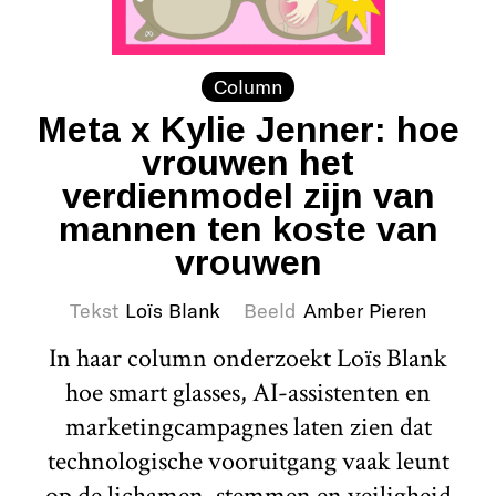
Column
Meta x Kylie Jenner: hoe
vrouwen het
verdienmodel zijn van
mannen ten koste van
vrouwen
Tekst
Loïs Blank
Beeld
Amber Pieren
In haar column onderzoekt Loïs Blank
hoe smart glasses, AI-assistenten en
marketingcampagnes laten zien dat
technologische vooruitgang vaak leunt
op de lichamen, stemmen en veiligheid