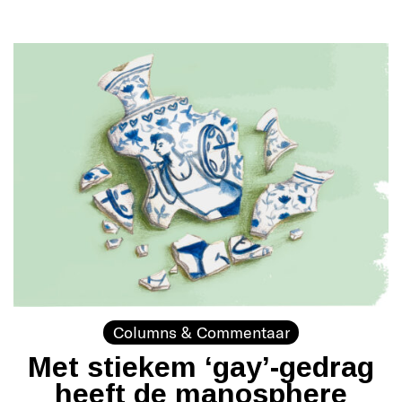
Columns & Commentaar
Met stiekem ‘gay’-gedrag
heeft de manosphere