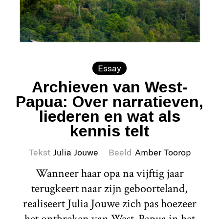
Essay
Archieven van West-
Papua: Over narratieven,
liederen en wat als
kennis telt
Tekst
Julia Jouwe
Beeld
Amber Toorop
Wanneer haar opa na vijftig jaar
terugkeert naar zijn geboorteland,
realiseert Julia Jouwe zich pas hoezeer
het ontbreken van West-Papua in het