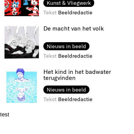
Kunst & Vliegwerk
Tekst
Beeldredactie
De macht van het volk
Nieuws in beeld
Tekst
Beeldredactie
Het kind in het badwater
terugvinden
Nieuws in beeld
Tekst
Beeldredactie
test