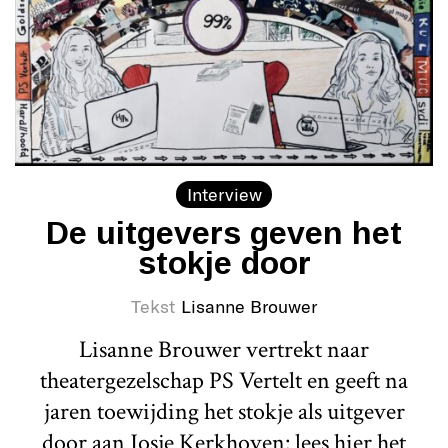
Interview
De uitgevers geven het
stokje door
Tekst
Lisanne Brouwer
Lisanne Brouwer vertrekt naar
theatergezelschap PS Vertelt en geeft na
jaren toewijding het stokje als uitgever
door aan Josje Kerkhoven: lees hier het