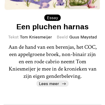
Essay
Een pluchen harnas
Tekst
Tom Kniesmeijer
Beeld
Guus Møystad
Aan de hand van een berenjas, het COC,
een appelgroene broek, non-binair zijn
en een rode cabrio neemt Tom
Kniesmeijer je mee in de kronieken van
zijn eigen genderbeleving.
Lees meer