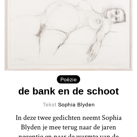
Poëzie
de bank en de schoot
Tekst
Sophia Blyden
In deze twee gedichten neemt Sophia
Blyden je mee terug naar de jaren
negentig en naar de warmte van de