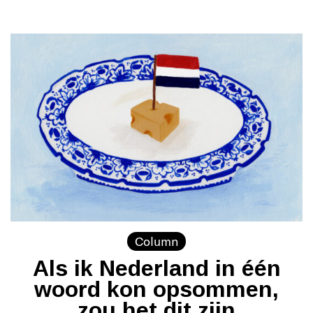
Column
Als ik Nederland in één
woord kon opsommen,
zou het dit zijn