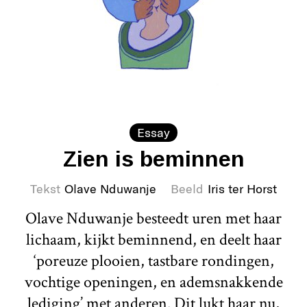
Essay
Zien is beminnen
Tekst
Olave Nduwanje
Beeld
Iris ter Horst
Olave Nduwanje besteedt uren met haar
lichaam, kijkt beminnend, en deelt haar
‘poreuze plooien, tastbare rondingen,
vochtige openingen, en ademsnakkende
lediging’ met anderen. Dit lukt haar nu,