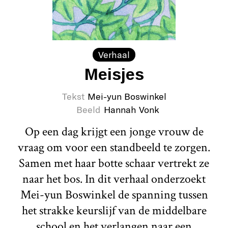
Verhaal
Meisjes
Tekst
Mei-yun Boswinkel
Beeld
Hannah Vonk
Op een dag krijgt een jonge vrouw de
vraag om voor een standbeeld te zorgen.
Samen met haar botte schaar vertrekt ze
naar het bos. In dit verhaal onderzoekt
Mei-yun Boswinkel de spanning tussen
het strakke keurslijf van de middelbare
school en het verlangen naar een