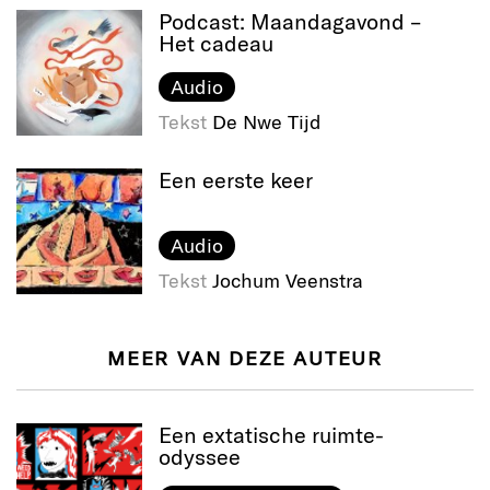
Podcast: Maandagavond –
Het cadeau
Audio
Tekst
De Nwe Tijd
Een eerste keer
Audio
Tekst
Jochum Veenstra
MEER VAN DEZE AUTEUR
Een extatische ruimte-
odyssee