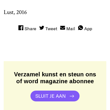
Lust, 2016
Share
Tweet
Mail
App
Verzamel kunst en steun ons
of word magazine abonnee
SLUIT JE AAN