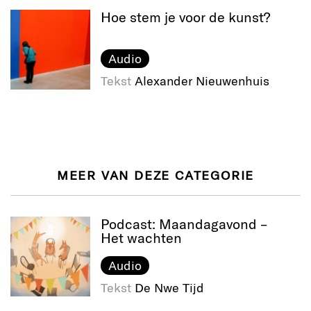
Hoe stem je voor de kunst?
Audio
Tekst
Alexander Nieuwenhuis
MEER VAN DEZE CATEGORIE
Podcast: Maandagavond –
Het wachten
Audio
Tekst
De Nwe Tijd