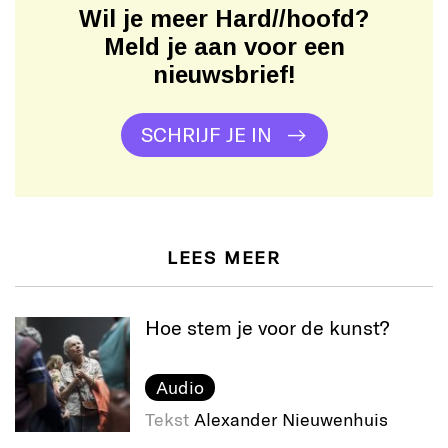
Wil je meer Hard//hoofd?
Meld je aan voor een
nieuwsbrief!
SCHRIJF JE IN
LEES MEER
Hoe stem je voor de kunst?
Audio
Tekst
Alexander Nieuwenhuis