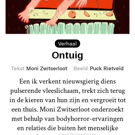
Verhaal
Ontuig
Tekst
Moni Zwitserloot
Beeld
Puck Rietveld
Een ik verkent nieuwsgierig diens
pulserende vleeslichaam, trekt zich terug
in de kieren van hun zijn en vergroeit tot
een thuis. Moni Zwitserloot onderzoekt
met behulp van bodyhorror-ervaringen
en relaties die buiten het menselijke