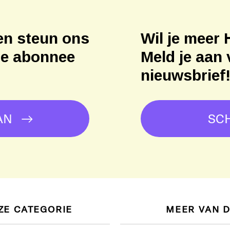
en steun ons
Wil je meer 
ne abonnee
Meld je aan 
nieuwsbrief
AN
SCH
ZE CATEGORIE
MEER VAN 