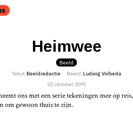
ns
Heimwee
Beeld
Tekst
Beeldredactie
Beeld
Ludwig Volbeda
22 oktober 2015
eemt ons met een serie tekeningen mee op reis
n om gewoon thuis te zijn.