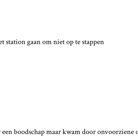
et station gaan om niet op te stappen
or een boodschap maar kwam door onvoorziene