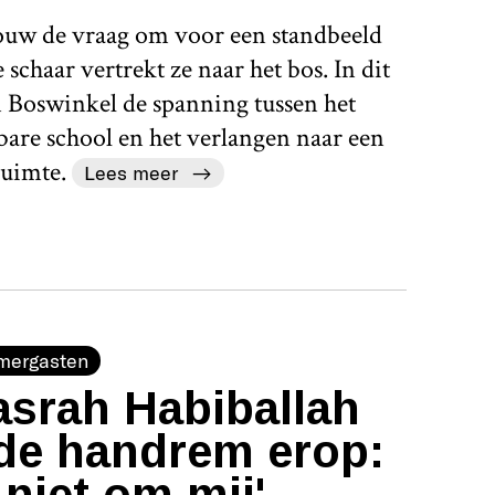
rouw de vraag om voor een standbeeld
schaar vertrekt ze naar het bos. In dit
 Boswinkel de spanning tussen het
bare school en het verlangen naar een
uimte.
Lees meer
mergasten
srah Habiballah
de handrem erop:
 niet om mij'