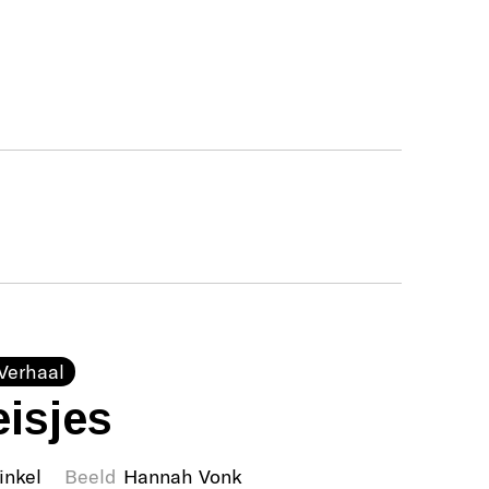
Verhaal
isjes
inkel
Beeld
Hannah Vonk