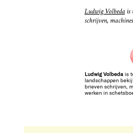
Ludwig Volbeda
is 
schrijven, machines
Ludwig Volbeda
is t
landschappen bekij
brieven schrijven, 
werken in schetsbo