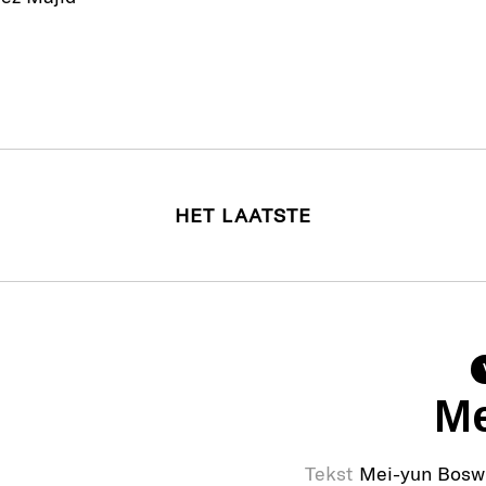
HET LAATSTE
Me
Tekst
Mei-yun Bosw