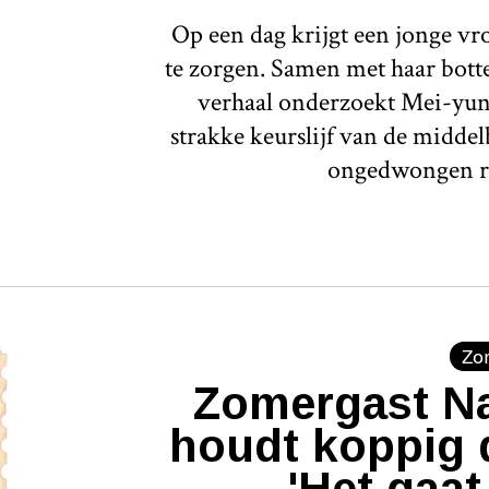
Op een dag krijgt een jonge v
te zorgen. Samen met haar botte 
verhaal onderzoekt Mei-yun
strakke keurslijf van de middel
ongedwongen r
Zo
Zomergast Na
houdt koppig 
'Het gaat