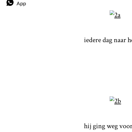
App
iedere dag naar h
hij ging weg vo