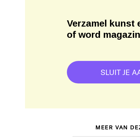
Verzamel kunst 
of word magazi
SLUIT JE A
MEER VAN DE