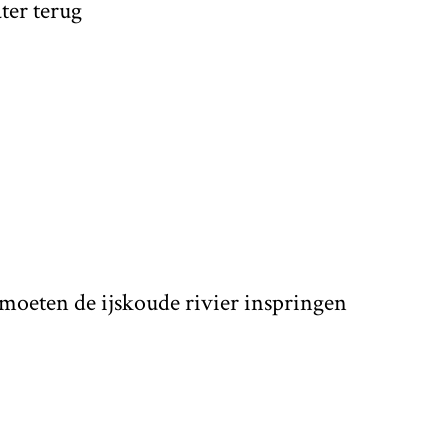
ater terug
oeten de ijskoude rivier inspringen